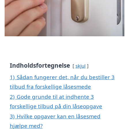
Indholdsfortegnelse
skjul
1)
Sådan fungerer det, når du bestiller 3
tilbud fra forskellige låsesmede
2)
Gode grunde til at indhente 3
forskellige tilbud på din låseopgave
3)
Hvilke opgaver kan en låsesmed
hjælpe med?