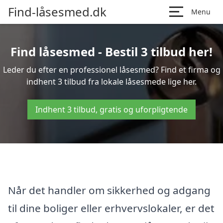
Find-låsesmed.dk
Menu
Find låsesmed - Bestil 3 tilbud her!
Leder du efter en professionel låsesmed? Find et firma og
indhent 3 tilbud fra lokale låsesmede lige her.
Indhent 3 tilbud, gratis og uforpligtende
Når det handler om sikkerhed og adgang
til dine boliger eller erhvervslokaler, er det