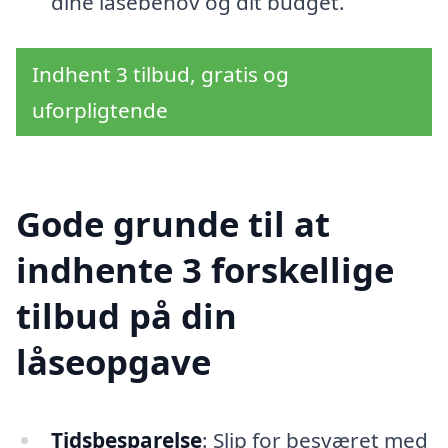
dine låsebehov og dit budget.
Indhent 3 tilbud, gratis og
uforpligtende
Gode grunde til at
indhente 3 forskellige
tilbud på din
låseopgave
Tidsbesparelse
: Slip for besværet med