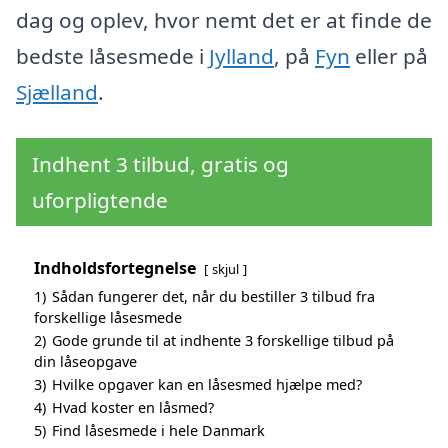
dag og oplev, hvor nemt det er at finde de
bedste låsesmede i
Jylland
, på
Fyn
eller på
Sjælland
.
Indhent 3 tilbud, gratis og
uforpligtende
Indholdsfortegnelse
skjul
1)
Sådan fungerer det, når du bestiller 3 tilbud fra
forskellige låsesmede
2)
Gode grunde til at indhente 3 forskellige tilbud på
din låseopgave
3)
Hvilke opgaver kan en låsesmed hjælpe med?
4)
Hvad koster en låsmed?
5)
Find låsesmede i hele Danmark