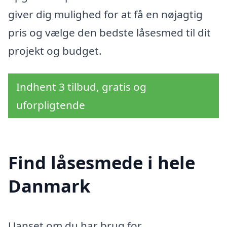
giver dig mulighed for at få en nøjagtig
pris og vælge den bedste låsesmed til dit
projekt og budget.
Indhent 3 tilbud, gratis og
uforpligtende
Find låsesmede i hele
Danmark
Uanset om du har brug for