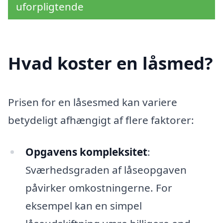
uforpligtende
Hvad koster en låsmed?
Prisen for en låsesmed kan variere
betydeligt afhængigt af flere faktorer:
Opgavens kompleksitet
:
Sværhedsgraden af låseopgaven
påvirker omkostningerne. For
eksempel kan en simpel