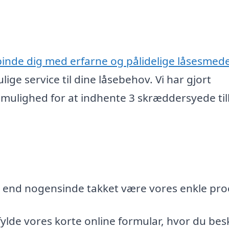
binde dig med erfarne og pålidelige låsesmede
lige service til dine låsebehov. Vi har gjort
 mulighed for at indhente 3 skræddersyede ti
re end nogensinde takket være vores enkle pro
fylde vores korte online formular, hvor du bes