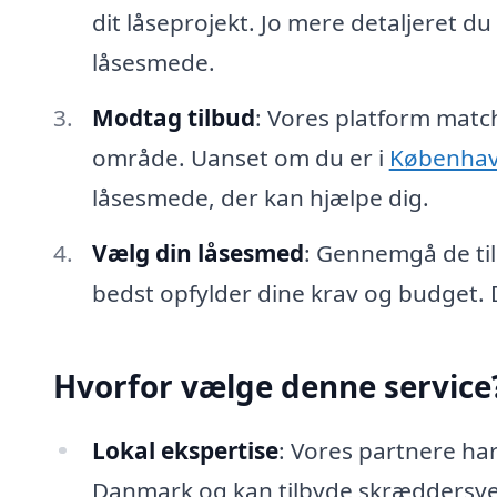
dit låseprojekt. Jo mere detaljeret d
låsesmede.
Modtag tilbud
: Vores platform match
område. Uanset om du er i
Københa
låsesmede, der kan hjælpe dig.
Vælg din låsesmed
: Gennemgå de ti
bedst opfylder dine krav og budget. 
Hvorfor vælge denne service
Lokal ekspertise
: Vores partnere ha
Danmark og kan tilbyde skræddersye