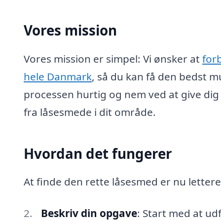
Vores mission
Vores mission er simpel: Vi ønsker at
for
hele Danmark
, så du kan få den bedst mu
processen hurtig og nem ved at give dig
fra låsesmede i dit område.
Hvordan det fungerer
At finde den rette låsesmed er nu lette
Beskriv din opgave
: Start med at ud