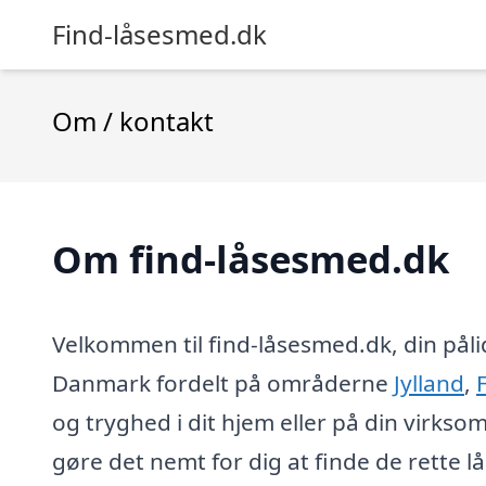
Find-låsesmed.dk
Om / kontakt
Om find-låsesmed.dk
Velkommen til find-låsesmed.dk, din pålid
Danmark fordelt på områderne
Jylland
,
og tryghed i dit hjem eller på din virkso
gøre det nemt for dig at finde de rette l