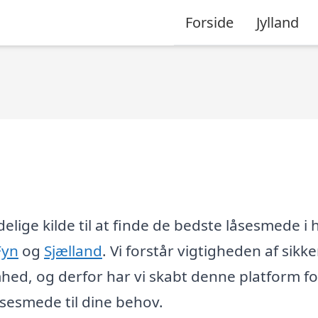
Forside
Jylland
elige kilde til at finde de bedste låsesmede i 
Fyn
og
Sjælland
. Vi forstår vigtigheden af sikk
mhed, og derfor har vi skabt denne platform fo
åsesmede til dine behov.