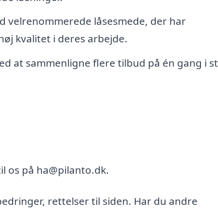
ed velrenommerede låsesmede, der har
j kvalitet i deres arbejde.
ved at sammenligne flere tilbud på én gang i s
il os på ha@pilanto.dk.
bedringer, rettelser til siden. Har du andre