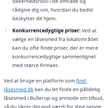
sikkerhedsrisici i dit område og
rådgive dig om, hvordan du bedst
beskytter dit hjem.
Konkurrencedygtige priser:
Ved at
vælge en låsesmed fra lokalområdet
kan du ofte finde priser, der er mere
konkurrencedygtige sammenlignet
med større firmaer.
Ved at bruge en platform som
find-
låsesmed.dk
kan du let finde en pålidelig
låsesmed i Bullerup og anmode om tilbud,
så du sikrer dig god værdi for dine penge.