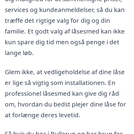
services og kundeanmeldelser, så du kan
træffe det rigtige valg for dig og din
familie. Et godt valg af låsesmed kan ikke
kun spare dig tid men også penge i det
lange løb.
Glem ikke, at vedligeholdelse af dine låse
er lige så vigtig som installationen. En
professionel låsesmed kan give dig råd
om, hvordan du bedst plejer dine låse for
at forlænge deres levetid.
Så hvis du bor i Bullerup og har brug for