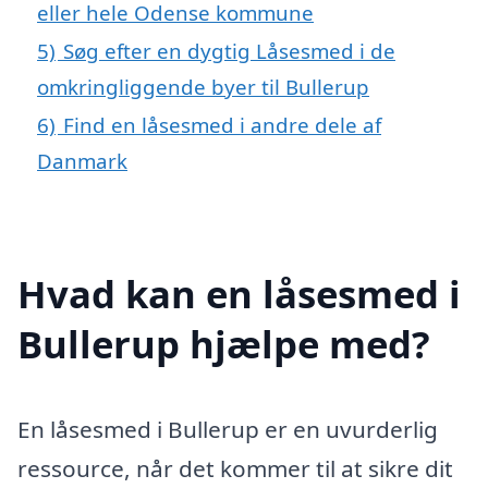
eller hele Odense kommune
5)
Søg efter en dygtig Låsesmed i de
omkringliggende byer til Bullerup
6)
Find en låsesmed i andre dele af
Danmark
Hvad kan en låsesmed i
Bullerup hjælpe med?
En låsesmed i Bullerup er en uvurderlig
ressource, når det kommer til at sikre dit