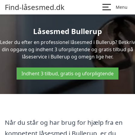
Find-låsesmed.dk
Menu
Låsesmed Bullerup
Leder du efter en professionel låsesmed i Bullerup? Beskriv
din opgave og indhent 3 uforpligtende og gratis tilbud på
låseservice i Bullerup og omegn lige her.
Indhent 3 tilbud, gratis og uforpligtende
Når du står og har brug for hjælp fra en
kompetent låsesmed i Bullerup, er du