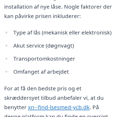
installation af nye låse. Nogle faktorer der
kan påvirke prisen inkluderer:
Type af lås (mekanisk eller elektronisk)
Akut service (døgnvagt)
Transportomkostninger
Omfanget af arbejdet
For at få den bedste pris og et
skræddersyet tilbud anbefaler vi, at du
benytter
xn--find-lsesmed-ycb.dk
. På
denne platform kan du finde en oversigt