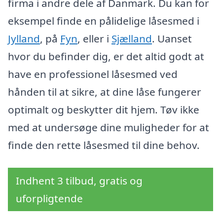
firma i andre dele af Danmark. Du kan for
eksempel finde en pålidelige låsesmed i
Jylland
, på
Fyn
, eller i
Sjælland
. Uanset
hvor du befinder dig, er det altid godt at
have en professionel låsesmed ved
hånden til at sikre, at dine låse fungerer
optimalt og beskytter dit hjem. Tøv ikke
med at undersøge dine muligheder for at
finde den rette låsesmed til dine behov.
Indhent 3 tilbud, gratis og
uforpligtende