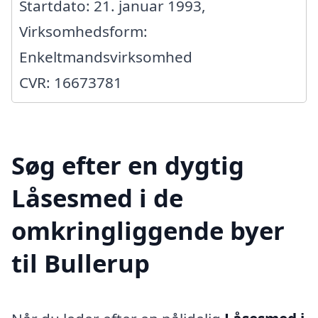
Startdato: 21. januar 1993,
Virksomhedsform:
Enkeltmandsvirksomhed
CVR: 16673781
Søg efter en dygtig
Låsesmed i de
omkringliggende byer
til Bullerup