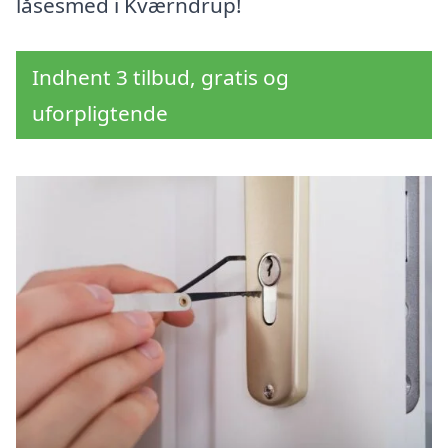
låsesmed i Kværndrup!
Indhent 3 tilbud, gratis og
uforpligtende