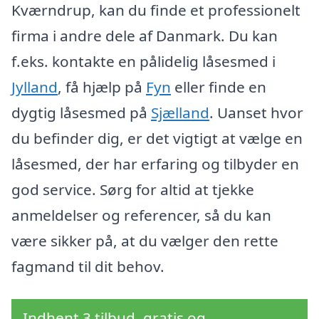
Kværndrup, kan du finde et professionelt
firma i andre dele af Danmark. Du kan
f.eks. kontakte en pålidelig låsesmed i
Jylland
, få hjælp på
Fyn
eller finde en
dygtig låsesmed på
Sjælland
. Uanset hvor
du befinder dig, er det vigtigt at vælge en
låsesmed, der har erfaring og tilbyder en
god service. Sørg for altid at tjekke
anmeldelser og referencer, så du kan
være sikker på, at du vælger den rette
fagmand til dit behov.
Indhent 3 tilbud, gratis og