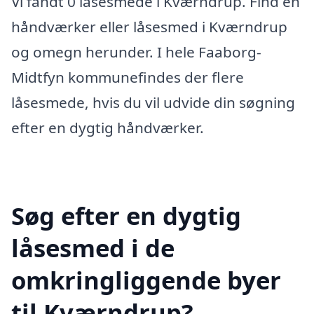
Vi fandt 0 låsesmede i Kværndrup. Find en
håndværker eller låsesmed i Kværndrup
og omegn herunder. I hele Faaborg-
Midtfyn kommunefindes der flere
låsesmede, hvis du vil udvide din søgning
efter en dygtig håndværker.
Søg efter en dygtig
låsesmed i de
omkringliggende byer
til Kværndrup?