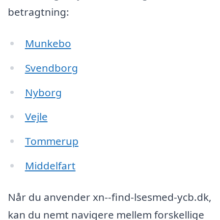
betragtning:
Munkebo
Svendborg
Nyborg
Vejle
Tommerup
Middelfart
Når du anvender xn--find-lsesmed-ycb.dk,
kan du nemt navigere mellem forskellige