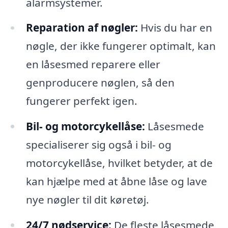
alarmsystemer.
Reparation af nøgler:
Hvis du har en
nøgle, der ikke fungerer optimalt, kan
en låsesmed reparere eller
genproducere nøglen, så den
fungerer perfekt igen.
Bil- og motorcykellåse:
Låsesmede
specialiserer sig også i bil- og
motorcykellåse, hvilket betyder, at de
kan hjælpe med at åbne låse og lave
nye nøgler til dit køretøj.
24/7 nødservice:
De fleste låsesmede