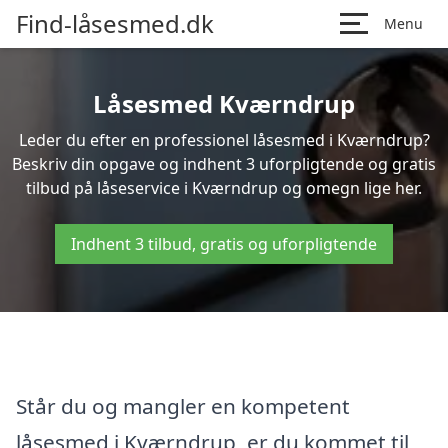
Find-låsesmed.dk
Menu
Låsesmed Kværndrup
Leder du efter en professionel låsesmed i Kværndrup?
Beskriv din opgave og indhent 3 uforpligtende og gratis
tilbud på låseservice i Kværndrup og omegn lige her.
Indhent 3 tilbud, gratis og uforpligtende
Står du og mangler en kompetent
låsesmed i Kværndrup, er du kommet til