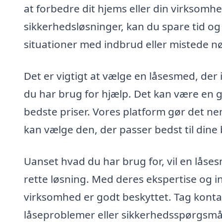
at forbedre dit hjems eller din virksomhe
sikkerhedsløsninger, kan du spare tid o
situationer med indbrud eller mistede nø
Det er vigtigt at vælge en låsesmed, der 
du har brug for hjælp. Det kan være en go
bedste priser. Vores platform gør det nem
kan vælge den, der passer bedst til din
Uanset hvad du har brug for, vil en lås
rette løsning. Med deres ekspertise og ind
virksomhed er godt beskyttet. Tag kontakt
låseproblemer eller sikkerhedsspørgsmål. 