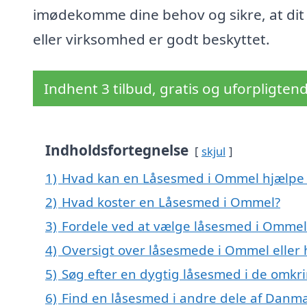
imødekomme dine behov og sikre, at dit
eller virksomhed er godt beskyttet.
Indhent 3 tilbud, gratis og uforpligten
Indholdsfortegnelse
skjul
1)
Hvad kan en Låsesmed i Ommel hjælpe
2)
Hvad koster en Låsesmed i Ommel?
3)
Fordele ved at vælge låsesmed i Ommel
4)
Oversigt over låsesmede i Ommel elle
5)
Søg efter en dygtig låsesmed i de omkr
6)
Find en låsesmed i andre dele af Danm