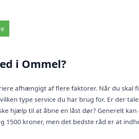
de
med i Ommel?
ere afhængigt af flere faktorer. Når du skal f
vilken type service du har brug for. Er der tal
ke hjælp til at åbne en låst dør? Generelt kan
og 1500 kroner, men det bedste råd er at indh