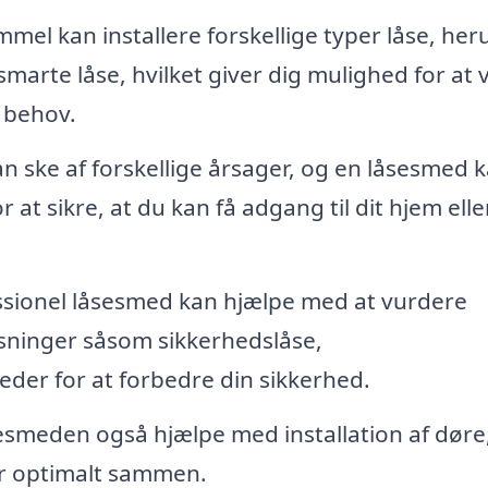
mmel kan installere forskellige typer låse, he
smarte låse, hvilket giver dig mulighed for at
e behov.
an ske af forskellige årsager, og en låsesmed 
r at sikre, at du kan få adgang til dit hjem elle
ssionel låsesmed kan hjælpe med at vurdere
øsninger såsom sikkerhedslåse,
er for at forbedre din sikkerhed.
sesmeden også hjælpe med installation af døre
der optimalt sammen.