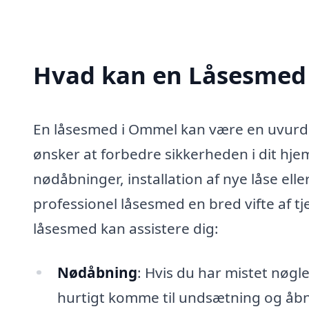
Hvad kan en Låsesmed
En låsesmed i Ommel kan være en uvurder
ønsker at forbedre sikkerheden i dit hje
nødåbninger, installation af nye låse ell
professionel låsesmed en bred vifte af tj
låsesmed kan assistere dig:
Nødåbning
: Hvis du har mistet nøgl
hurtigt komme til undsætning og åbn