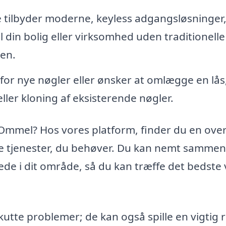
tilbyder moderne, keyless adgangsløsninger,
l din bolig eller virksomhed uden traditionelle
en.
 for nye nøgler eller ønsker at omlægge en lås
ler kloning af eksisterende nøgler.
 Ommel? Hos vores platform, finder du en over
de tjenester, du behøver. Du kan nemt sammen
mede i dit område, så du kan træffe det bedste 
tte problemer; de kan også spille en vigtig ro