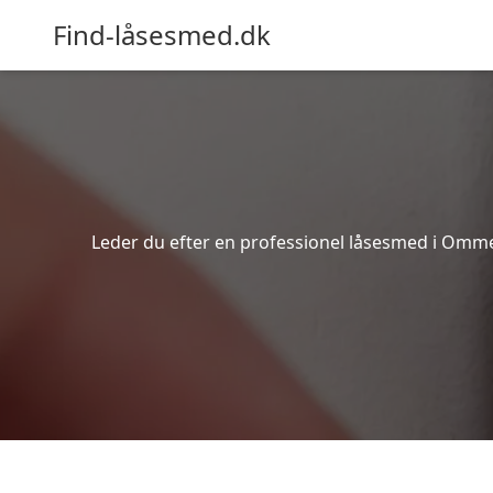
Find-låsesmed.dk
Leder du efter en professionel låsesmed i Ommel