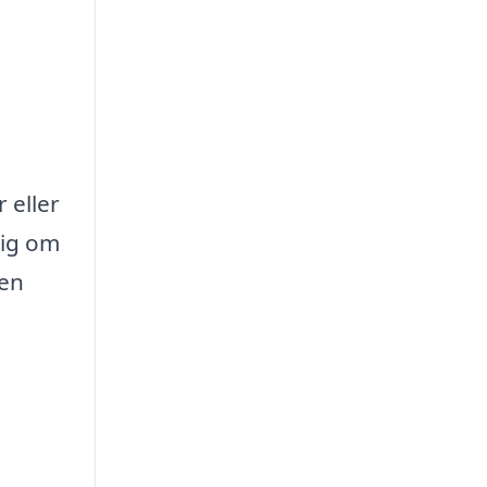
 eller
sig om
 en