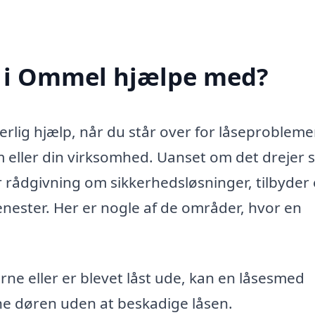
 i Ommel hjælpe med?
lig hjælp, når du står over for låseproblemer
m eller din virksomhed. Uanset om det drejer 
er rådgivning om sikkerhedsløsninger, tilbyder
enester. Her er nogle af de områder, hvor en
erne eller er blevet låst ude, kan en låsesmed
e døren uden at beskadige låsen.