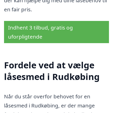
der kan hjælpe dig med dine låsebehov til
en fair pris.
Indhent 3 tilbud, gratis og
uforpligtende
Fordele ved at vælge
låsesmed i Rudkøbing
Når du står overfor behovet for en
låsesmed i Rudkøbing, er der mange