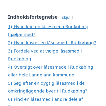
Indholdsfortegnelse
skjul
1)
Hvad kan en låsesmed i Rudkøbing
hjælpe med?
2)
Hvad koster en låsesmed i Rudkøbing?
3)
Fordele ved at vælge låsesmed i
Rudkøbing
4)
Oversigt over låsesmede i Rudkøbing
eller hele Langeland kommune
5)
Søg efter en dygtig låsesmed i de
omkringliggende byer til Rudkøbing?
6)
Find en låsesmed i andre dele af