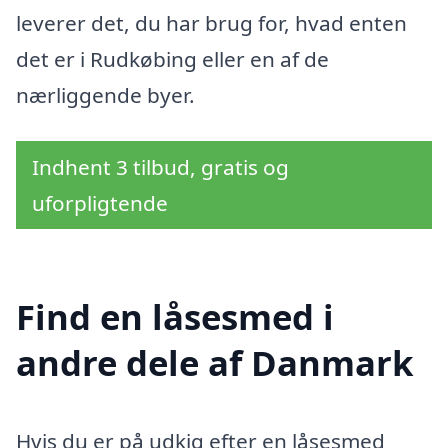
leverer det, du har brug for, hvad enten
det er i Rudkøbing eller en af de
nærliggende byer.
Indhent 3 tilbud, gratis og
uforpligtende
Find en låsesmed i
andre dele af Danmark
Hvis du er på udkig efter en låsesmed