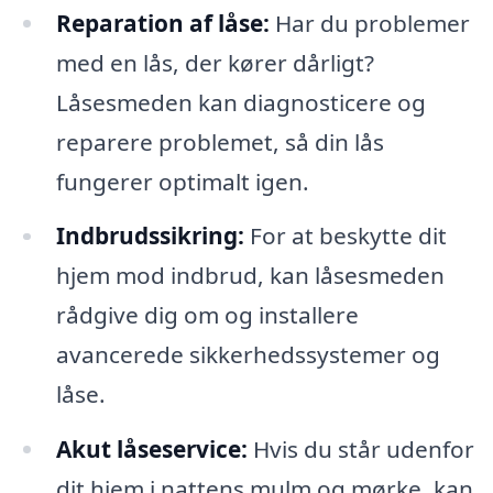
Reparation af låse:
Har du problemer
med en lås, der kører dårligt?
Låsesmeden kan diagnosticere og
reparere problemet, så din lås
fungerer optimalt igen.
Indbrudssikring:
For at beskytte dit
hjem mod indbrud, kan låsesmeden
rådgive dig om og installere
avancerede sikkerhedssystemer og
låse.
Akut låseservice:
Hvis du står udenfor
dit hjem i nattens mulm og mørke, kan