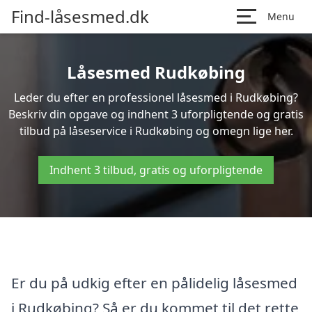
Find-låsesmed.dk
Menu
Låsesmed Rudkøbing
Leder du efter en professionel låsesmed i Rudkøbing?
Beskriv din opgave og indhent 3 uforpligtende og gratis
tilbud på låseservice i Rudkøbing og omegn lige her.
Indhent 3 tilbud, gratis og uforpligtende
Er du på udkig efter en pålidelig låsesmed
i Rudkøbing? Så er du kommet til det rette