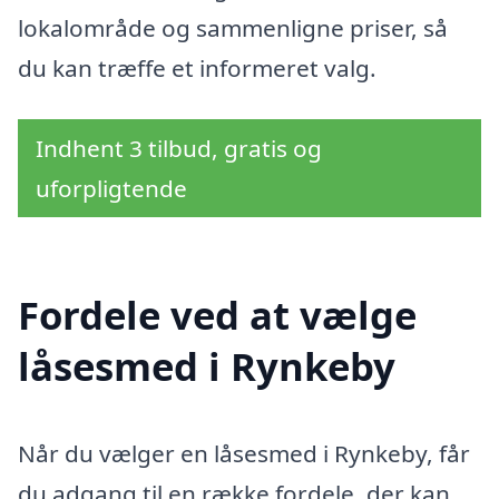
lokalområde og sammenligne priser, så
du kan træffe et informeret valg.
Indhent 3 tilbud, gratis og
uforpligtende
Fordele ved at vælge
låsesmed i Rynkeby
Når du vælger en låsesmed i Rynkeby, får
du adgang til en række fordele, der kan