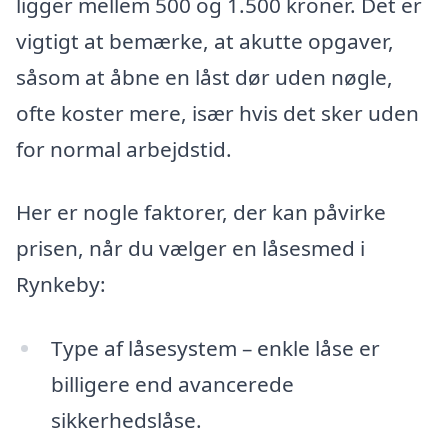
ligger mellem 500 og 1.500 kroner. Det er
vigtigt at bemærke, at akutte opgaver,
såsom at åbne en låst dør uden nøgle,
ofte koster mere, især hvis det sker uden
for normal arbejdstid.
Her er nogle faktorer, der kan påvirke
prisen, når du vælger en låsesmed i
Rynkeby:
Type af låsesystem – enkle låse er
billigere end avancerede
sikkerhedslåse.