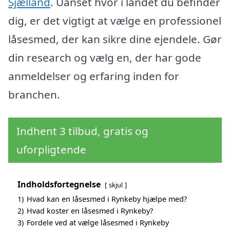
Sjælland
. Uanset hvor i landet du befinder
dig, er det vigtigt at vælge en professionel
låsesmed, der kan sikre dine ejendele. Gør
din research og vælg en, der har gode
anmeldelser og erfaring inden for
branchen.
Indhent 3 tilbud, gratis og
uforpligtende
Indholdsfortegnelse
skjul
1)
Hvad kan en låsesmed i Rynkeby hjælpe med?
2)
Hvad koster en låsesmed i Rynkeby?
3)
Fordele ved at vælge låsesmed i Rynkeby