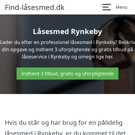
Find-låsesmed.dk
Menu
Låsesmed Rynkeby
Leder du efter en professionel låsesmed i Rynkeby? Beskriv
din opgave og indhent 3 uforpligtende og gratis tilbud på
låseservice i Rynkeby og omegn lige her.
Indhent 3 tilbud, gratis og uforpligtende
Hvis du står og har brug for en pålidelig
låsesmed i Rynkeby, er du kommet til det