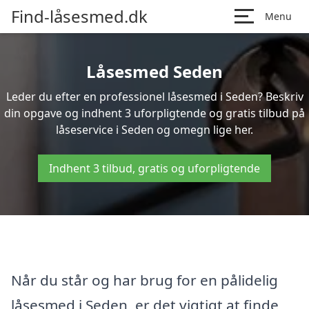
Find-låsesmed.dk
Menu
Låsesmed Seden
Leder du efter en professionel låsesmed i Seden? Beskriv
din opgave og indhent 3 uforpligtende og gratis tilbud på
låseservice i Seden og omegn lige her.
Indhent 3 tilbud, gratis og uforpligtende
Når du står og har brug for en pålidelig
låsesmed i Seden, er det vigtigt at finde