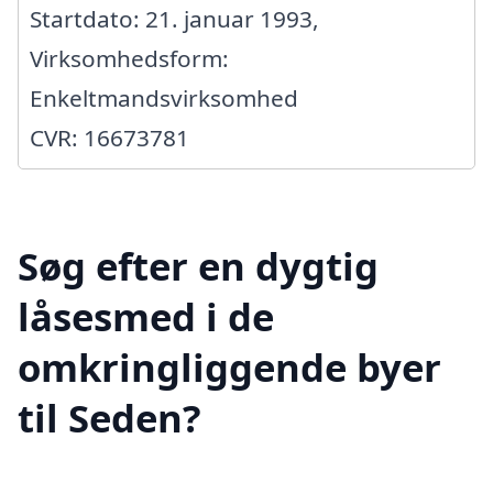
Startdato: 21. januar 1993,
Virksomhedsform:
Enkeltmandsvirksomhed
CVR: 16673781
Søg efter en dygtig
låsesmed i de
omkringliggende byer
til Seden?