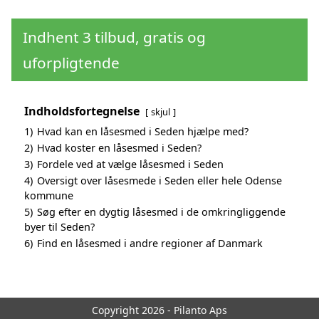
Indhent 3 tilbud, gratis og
uforpligtende
Indholdsfortegnelse
skjul
1)
Hvad kan en låsesmed i Seden hjælpe med?
2)
Hvad koster en låsesmed i Seden?
3)
Fordele ved at vælge låsesmed i Seden
4)
Oversigt over låsesmede i Seden eller hele Odense
kommune
5)
Søg efter en dygtig låsesmed i de omkringliggende
byer til Seden?
6)
Find en låsesmed i andre regioner af Danmark
Copyright 2026 - Pilanto Aps