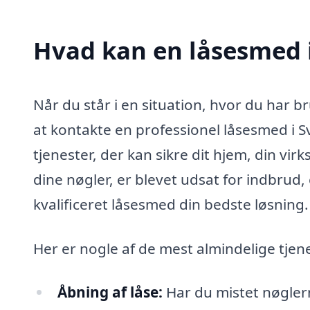
Hvad kan en låsesmed 
Når du står i en situation, hvor du har br
at kontakte en professionel låsesmed i S
tjenester, der kan sikre dit hjem, din vi
dine nøgler, er blevet udsat for indbrud,
kvalificeret låsesmed din bedste løsning.
Her er nogle af de mest almindelige tjen
Åbning af låse:
Har du mistet nøglern