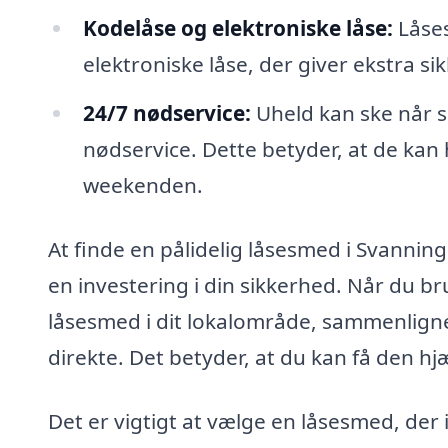
Kodelåse og elektroniske låse:
Låses
elektroniske låse, der giver ekstra 
24/7 nødservice:
Uheld kan ske når s
nødservice. Dette betyder, at de kan h
weekenden.
At finde en pålidelig låsesmed i Svanni
en investering i din sikkerhed. Når du br
låsesmed i dit lokalområde, sammenligne 
direkte. Det betyder, at du kan få den hjæ
Det er vigtigt at vælge en låsesmed, der 