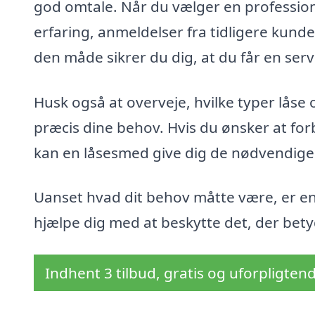
god omtale. Når du vælger en profession
erfaring, anmeldelser fra tidligere kund
den måde sikrer du dig, at du får en servi
Husk også at overveje, hvilke typer låse 
præcis dine behov. Hvis du ønsker at for
kan en låsesmed give dig de nødvendige
Uanset hvad dit behov måtte være, er en 
hjælpe dig med at beskytte det, der bety
Indhent 3 tilbud, gratis og uforpligten