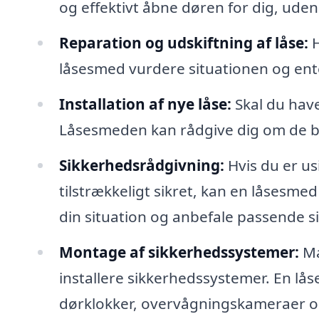
og effektivt åbne døren for dig, uden
Reparation og udskiftning af låse:
H
låsesmed vurdere situationen og ente
Installation af nye låse:
Skal du have
Låsesmeden kan rådgive dig om de be
Sikkerhedsrådgivning:
Hvis du er us
tilstrækkeligt sikret, kan en låsesme
din situation og anbefale passende s
Montage af sikkerhedssystemer:
Ma
installere sikkerhedssystemer. En lå
dørklokker, overvågningskameraer o