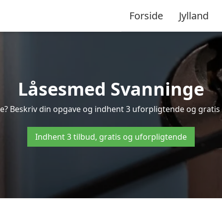
Forside
Jylland
Låsesmed Svanninge
? Beskriv din opgave og indhent 3 uforpligtende og gratis 
Indhent 3 tilbud, gratis og uforpligtende