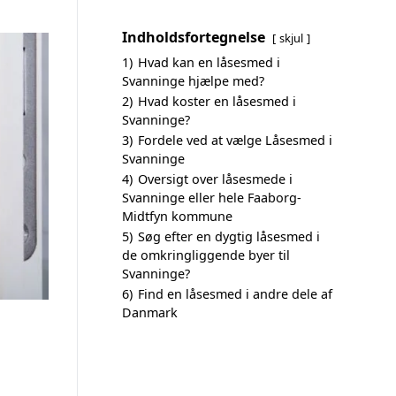
Indholdsfortegnelse
skjul
1)
Hvad kan en låsesmed i
Svanninge hjælpe med?
2)
Hvad koster en låsesmed i
Svanninge?
3)
Fordele ved at vælge Låsesmed i
Svanninge
4)
Oversigt over låsesmede i
Svanninge eller hele Faaborg-
Midtfyn kommune
5)
Søg efter en dygtig låsesmed i
de omkringliggende byer til
Svanninge?
6)
Find en låsesmed i andre dele af
Danmark