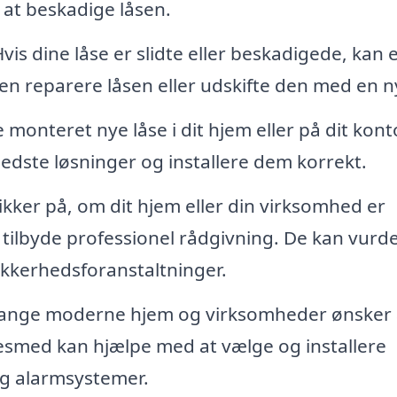
 at beskadige låsen.
vis dine låse er slidte eller beskadigede, kan 
n reparere låsen eller udskifte den med en n
 monteret nye låse i dit hjem eller på dit kont
dste løsninger og installere dem korrekt.
ikker på, om dit hjem eller din virksomhed er
d tilbyde professionel rådgivning. De kan vurd
ikkerhedsforanstaltninger.
nge moderne hjem og virksomheder ønsker 
sesmed kan hjælpe med at vælge og installere
g alarmsystemer.