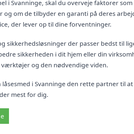
el i Svanninge, skal du overveje faktorer som
er og om de tilbyder en garanti på deres arbej
ce, der lever op til dine forventninger.
og sikkerhedsløsninger der passer bedst til lig
bedre sikkerheden i dit hjem eller din virksom
 værktøjer og den nødvendige viden.
låsesmed i Svanninge den rette partner til at
der mest for dig.
de