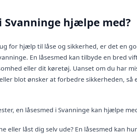
i Svanninge hjælpe med?
ug for hjælp til låse og sikkerhed, er det en go
vanninge. En låsesmed kan tilbyde en bred vift
rksomhed eller dit køretøj. Uanset om du har mi
 eller blot ønsker at forbedre sikkerheden, så 
ester, en låsesmed i Svanninge kan hjælpe me
e eller låst dig selv ude? En låsesmed kan hur