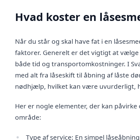
Hvad koster en låsesm
Når du står og skal have fat i en låsesme
faktorer. Generelt er det vigtigt at vælge
både tid og transportomkostninger. I Sva
med alt fra låseskift til åbning af låste 
nødhjælp, hvilket kan være uvurderligt, 
Her er nogle elementer, der kan påvirke
område:
Type af service: En simpel låseåbning v