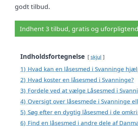
godt tilbud.
Indhent 3 tilbud, gratis og uforpligten
Indholdsfortegnelse
skjul
1)
Hvad kan en låsesmed i Svanninge hjæ
2)
Hvad koster en låsesmed i Svanninge?
3)
Fordele ved at vælge Låsesmed i Svann
4)
Oversigt over låsesmede i Svanninge e
5)
Søg efter en dygtig låsesmed i de omkr
6)
Find en låsesmed i andre dele af Danm