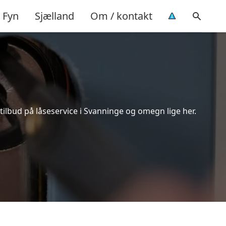
Fyn
Sjælland
Om / kontakt
tilbud på låseservice i Svanninge og omegn lige her.