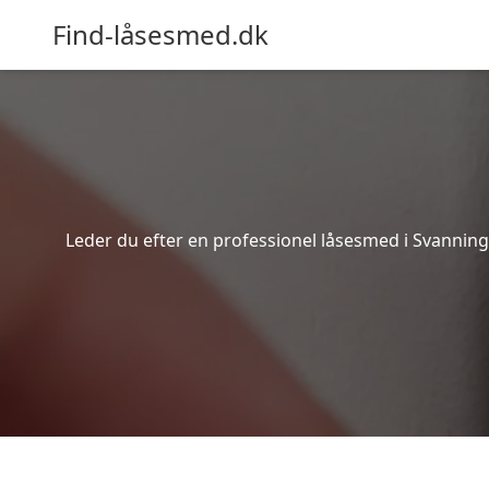
Find-låsesmed.dk
Leder du efter en professionel låsesmed i Svanninge