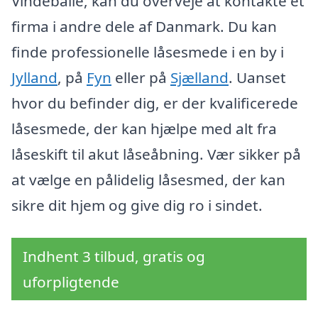
Vindeballe, kan du overveje at kontakte et
firma i andre dele af Danmark. Du kan
finde professionelle låsesmede i en by i
Jylland
, på
Fyn
eller på
Sjælland
. Uanset
hvor du befinder dig, er der kvalificerede
låsesmede, der kan hjælpe med alt fra
låseskift til akut låseåbning. Vær sikker på
at vælge en pålidelig låsesmed, der kan
sikre dit hjem og give dig ro i sindet.
Indhent 3 tilbud, gratis og
uforpligtende