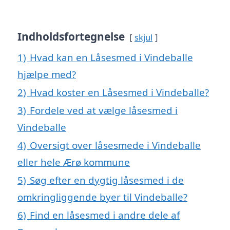
Indholdsfortegnelse
skjul
1)
Hvad kan en Låsesmed i Vindeballe
hjælpe med?
2)
Hvad koster en Låsesmed i Vindeballe?
3)
Fordele ved at vælge låsesmed i
Vindeballe
4)
Oversigt over låsesmede i Vindeballe
eller hele Ærø kommune
5)
Søg efter en dygtig låsesmed i de
omkringliggende byer til Vindeballe?
6)
Find en låsesmed i andre dele af