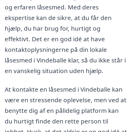
og erfaren låsesmed. Med deres
ekspertise kan de sikre, at du får den
hjælp, du har brug for, hurtigt og
effektivt. Det er en god idé at have
kontaktoplysningerne på din lokale
låsesmed i Vindeballe klar, så du ikke står i
en vanskelig situation uden hjælp.
At kontakte en låsesmed i Vindeballe kan
være en stressende oplevelse, men ved at
benytte dig af en pålidelig platform kan
du hurtigt finde den rette person til
jobbet. Husk, at det aldrig er en god idé at