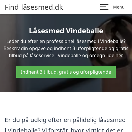
Find-låsesmed.dk
Menu
Låsesmed Vindeballe
Leder du efter en professionel låsesmed i Vindeballe?
Beskriv din opgave og indhent 3 uforpligtende og gratis
tilbud på låseservice i Vindeballe og omegn lige her.
Indhent 3 tilbud, gratis og uforpligtende
Er du på udkig efter en pålidelig låsesmed
i Vindeballe? Vi forstår, hvor vigtigt det er