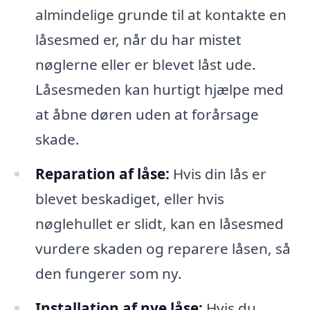
almindelige grunde til at kontakte en
låsesmed er, når du har mistet
nøglerne eller er blevet låst ude.
Låsesmeden kan hurtigt hjælpe med
at åbne døren uden at forårsage
skade.
Reparation af låse:
Hvis din lås er
blevet beskadiget, eller hvis
nøglehullet er slidt, kan en låsesmed
vurdere skaden og reparere låsen, så
den fungerer som ny.
Installation af nye låse:
Hvis du