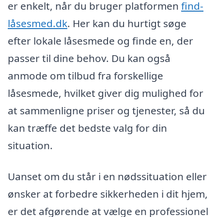
er enkelt, når du bruger platformen
find-
låsesmed.dk
. Her kan du hurtigt søge
efter lokale låsesmede og finde en, der
passer til dine behov. Du kan også
anmode om tilbud fra forskellige
låsesmede, hvilket giver dig mulighed for
at sammenligne priser og tjenester, så du
kan træffe det bedste valg for din
situation.
Uanset om du står i en nødssituation eller
ønsker at forbedre sikkerheden i dit hjem,
er det afgørende at vælge en professionel