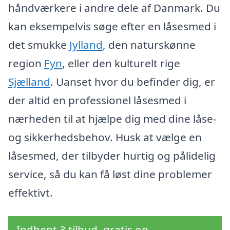
håndværkere i andre dele af Danmark. Du
kan eksempelvis søge efter en låsesmed i
det smukke
Jylland
, den naturskønne
region
Fyn
, eller den kulturelt rige
Sjælland
. Uanset hvor du befinder dig, er
der altid en professionel låsesmed i
nærheden til at hjælpe dig med dine låse-
og sikkerhedsbehov. Husk at vælge en
låsesmed, der tilbyder hurtig og pålidelig
service, så du kan få løst dine problemer
effektivt.
Indhent 3 tilbud, gratis og