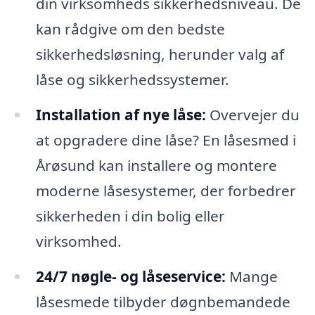
din virksomheds sikkerhedsniveau. De
kan rådgive om den bedste
sikkerhedsløsning, herunder valg af
låse og sikkerhedssystemer.
Installation af nye låse:
Overvejer du
at opgradere dine låse? En låsesmed i
Årøsund kan installere og montere
moderne låsesystemer, der forbedrer
sikkerheden i din bolig eller
virksomhed.
24/7 nøgle- og låseservice:
Mange
låsesmede tilbyder døgnbemandede