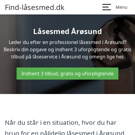
Find-låsesmed.dk
Menu
Låsesmed Årøsund
Leder du efter en professionel låsesmed i Årøsund?
Beskriv din opgave og indhent 3 uforpligtende og gratis
tilbud på låseservice i Årøsund og omegn lige her.
Indhent 3 tilbud, gratis og uforpligtende
Når du står i en situation, hvor du har
brug for en pålidelig låsesmed i Årøsund,