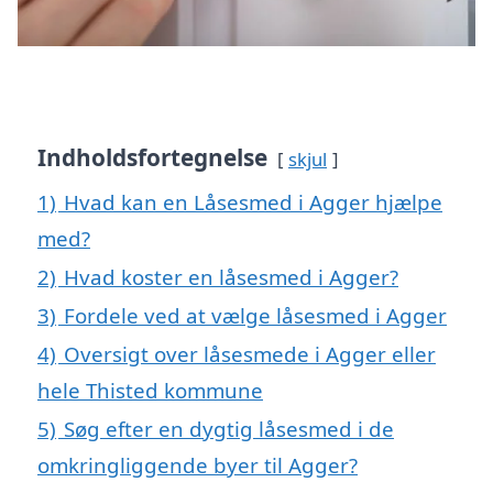
Indholdsfortegnelse
skjul
1)
Hvad kan en Låsesmed i Agger hjælpe
med?
2)
Hvad koster en låsesmed i Agger?
3)
Fordele ved at vælge låsesmed i Agger
4)
Oversigt over låsesmede i Agger eller
hele Thisted kommune
5)
Søg efter en dygtig låsesmed i de
omkringliggende byer til Agger?