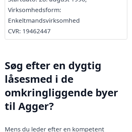
Virksomhedsform:
Enkeltmandsvirksomhed
CVR: 19462447
Søg efter en dygtig
låsesmed i de
omkringliggende byer
til Agger?
Mens du leder efter en kompetent