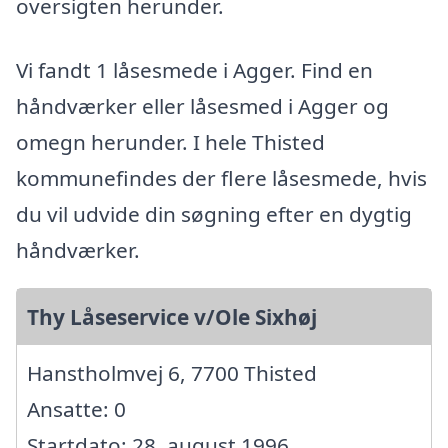
oversigten herunder.
Vi fandt 1 låsesmede i Agger. Find en
håndværker eller låsesmed i Agger og
omegn herunder. I hele Thisted
kommunefindes der flere låsesmede, hvis
du vil udvide din søgning efter en dygtig
håndværker.
Thy Låseservice v/Ole Sixhøj
Hanstholmvej 6, 7700 Thisted
Ansatte: 0
Startdato: 28. august 1996,