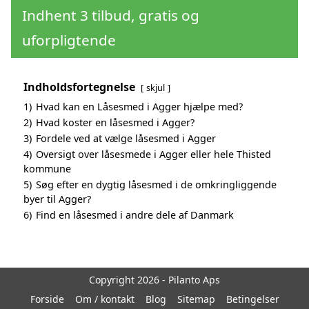
Indhent 3 tilbud, gratis og
uforpligtende
Indholdsfortegnelse
skjul
1)
Hvad kan en Låsesmed i Agger hjælpe med?
2)
Hvad koster en låsesmed i Agger?
3)
Fordele ved at vælge låsesmed i Agger
4)
Oversigt over låsesmede i Agger eller hele Thisted
kommune
5)
Søg efter en dygtig låsesmed i de omkringliggende
byer til Agger?
6)
Find en låsesmed i andre dele af Danmark
Copyright 2026 - Pilanto Aps
Forside
Om / kontakt
Blog
Sitemap
Betingelser