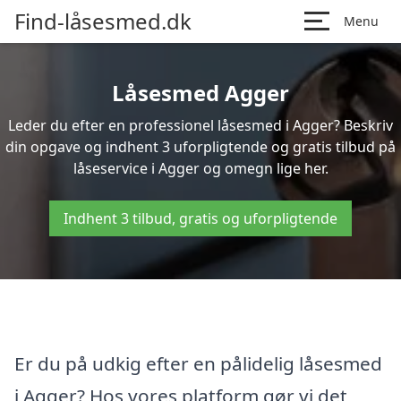
Find-låsesmed.dk
Menu
Låsesmed Agger
Leder du efter en professionel låsesmed i Agger? Beskriv
din opgave og indhent 3 uforpligtende og gratis tilbud på
låseservice i Agger og omegn lige her.
Indhent 3 tilbud, gratis og uforpligtende
Er du på udkig efter en pålidelig låsesmed
i Agger? Hos vores platform gør vi det