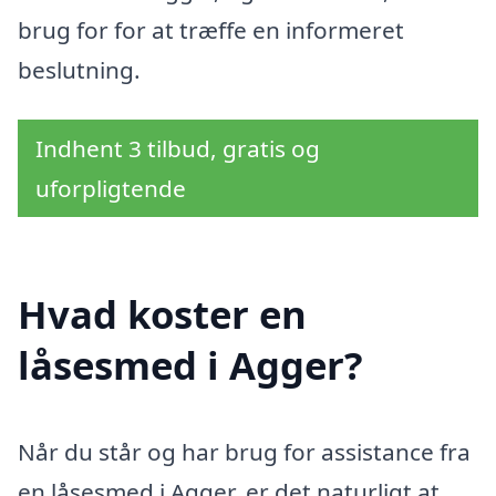
brug for for at træffe en informeret
beslutning.
Indhent 3 tilbud, gratis og
uforpligtende
Hvad koster en
låsesmed i Agger?
Når du står og har brug for assistance fra
en låsesmed i Agger, er det naturligt at