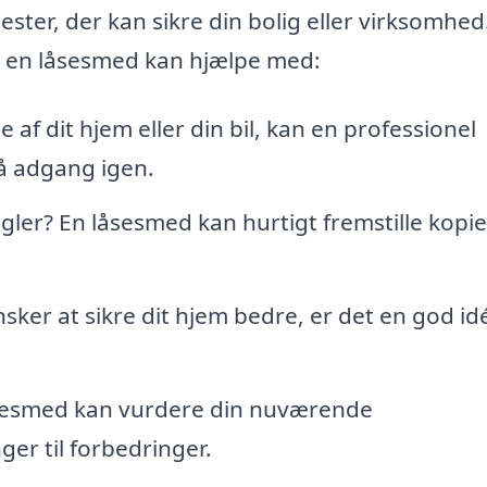
ester, der kan sikre din bolig eller virksomhed
, en låsesmed kan hjælpe med:
e af dit hjem eller din bil, kan en professionel
å adgang igen.
ler? En låsesmed kan hurtigt fremstille kopier
sker at sikre dit hjem bedre, er det en god idé
sesmed kan vurdere din nuværende
ger til forbedringer.