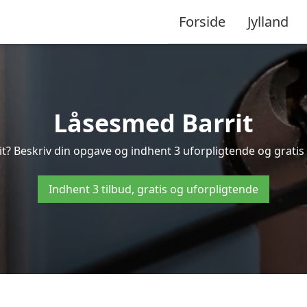
Forside
Jylland
Låsesmed Barrit
t? Beskriv din opgave og indhent 3 uforpligtende og gratis t
Indhent 3 tilbud, gratis og uforpligtende