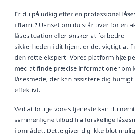
Er du på udkig efter en professionel lås
i Barrit? Uanset om du står over for en a
låsesituation eller ønsker at forbedre
sikkerheden i dit hjem, er det vigtigt at f
den rette ekspert. Vores platform hjælpe
med at finde præcise informationer om l
låsesmede, der kan assistere dig hurtigt
effektivt.
Ved at bruge vores tjeneste kan du nem
sammenligne tilbud fra forskellige låse
i området. Dette giver dig ikke blot muli