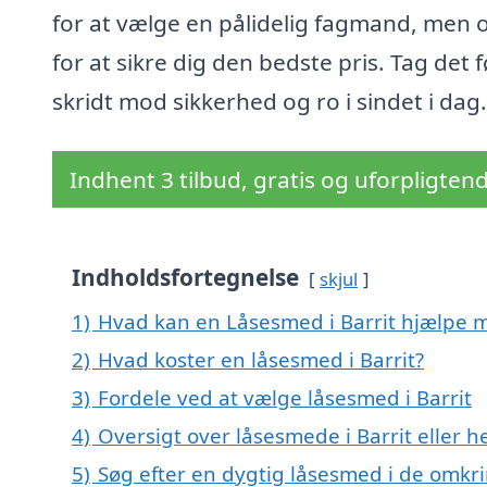
for at vælge en pålidelig fagmand, men 
for at sikre dig den bedste pris. Tag det 
skridt mod sikkerhed og ro i sindet i dag.
Indhent 3 tilbud, gratis og uforpligten
Indholdsfortegnelse
skjul
1)
Hvad kan en Låsesmed i Barrit hjælpe 
2)
Hvad koster en låsesmed i Barrit?
3)
Fordele ved at vælge låsesmed i Barrit
4)
Oversigt over låsesmede i Barrit elle
5)
Søg efter en dygtig låsesmed i de omkri