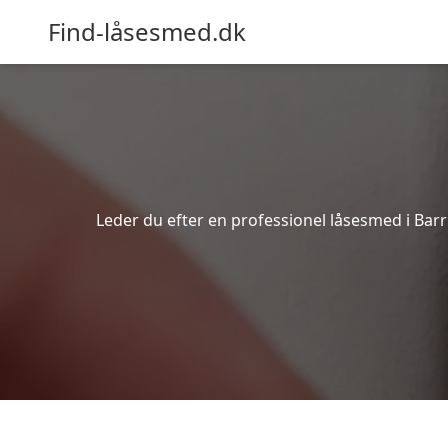
Find-låsesmed.dk
Leder du efter en professionel låsesmed i Barri