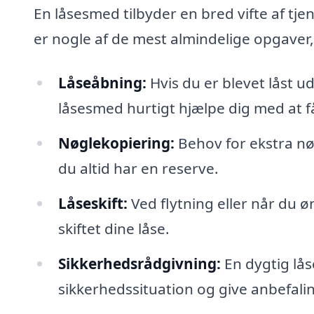
En låsesmed tilbyder en bred vifte af tjen
er nogle af de mest almindelige opgaver
Låseåbning:
Hvis du er blevet låst ud
låsesmed hurtigt hjælpe dig med at f
Nøglekopiering:
Behov for ekstra nøg
du altid har en reserve.
Låseskift:
Ved flytning eller når du øn
skiftet dine låse.
Sikkerhedsrådgivning:
En dygtig lå
sikkerhedssituation og give anbefalin