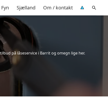
Fyn
Sjælland
Om / kontakt
ilbud på låseservice i Barrit og omegn lige her.