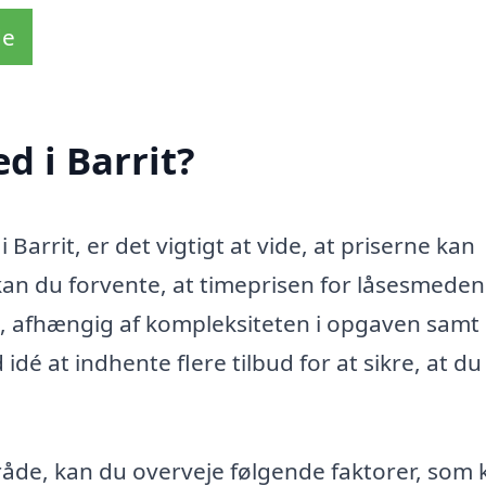
de
d i Barrit?
Barrit, er det vigtigt at vide, at priserne kan
 kan du forvente, at timeprisen for låsesmeden
r., afhængig af kompleksiteten i opgaven samt
dé at indhente flere tilbud for at sikre, at du
råde, kan du overveje følgende faktorer, som 