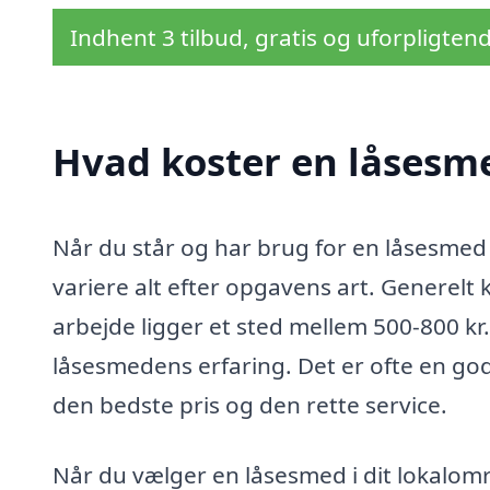
Indhent 3 tilbud, gratis og uforpligten
Hvad koster en låsesme
Når du står og har brug for en låsesmed i 
variere alt efter opgavens art. Generelt
arbejde ligger et sted mellem 500-800 k
låsesmedens erfaring. Det er ofte en god i
den bedste pris og den rette service.
Når du vælger en låsesmed i dit lokalom