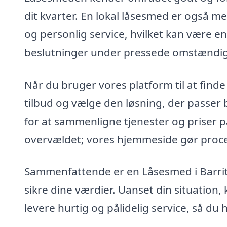
dit kvarter. En lokal låsesmed er også mer
og personlig service, hvilket kan være en
beslutninger under pressede omstændi
Når du bruger vores platform til at find
tilbud og vælge den løsning, der passer b
for at sammenligne tjenester og priser p
overvældet; vores hjemmeside gør proce
Sammenfattende er en Låsesmed i Barrit
sikre dine værdier. Uanset din situation, 
levere hurtig og pålidelig service, så du h