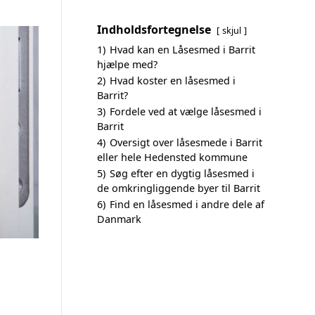
Indholdsfortegnelse
skjul
1)
Hvad kan en Låsesmed i Barrit
hjælpe med?
2)
Hvad koster en låsesmed i
Barrit?
3)
Fordele ved at vælge låsesmed i
Barrit
4)
Oversigt over låsesmede i Barrit
eller hele Hedensted kommune
5)
Søg efter en dygtig låsesmed i
de omkringliggende byer til Barrit
6)
Find en låsesmed i andre dele af
Danmark