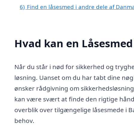
6)
Find en låsesmed i andre dele af Danm
Hvad kan en Låsesmed 
Når du står i nød for sikkerhed og tryghe
løsning. Uanset om du har tabt dine nøgl
ønsker rådgivning om sikkerhedsløsninger,
kan være svært at finde den rigtige hån
overblik over tilgængelige låsesmede i B
behov.