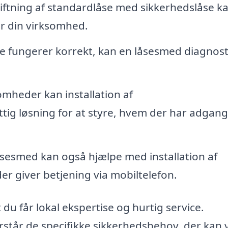
ftning af standardlåse med sikkerhedslåse k
er din virksomhed.
ke fungerer korrekt, kan en låsesmed diagnost
omheder kan installation af
g løsning for at styre, hvem der har adgang 
sesmed kan også hjælpe med installation af
r giver betjening via mobiltelefon.
 du får lokal ekspertise og hurtig service.
tår de specifikke sikkerhedsbehov, der kan 