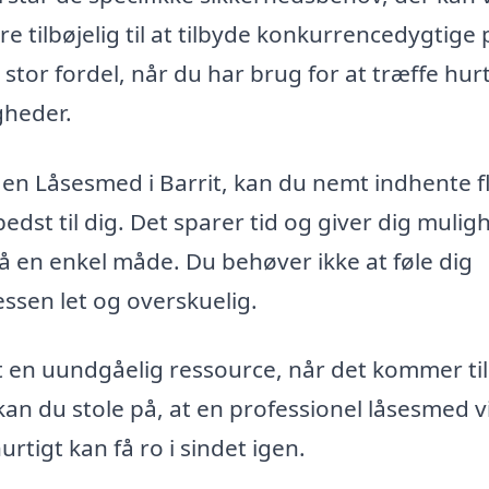
e tilbøjelig til at tilbyde konkurrencedygtige 
 stor fordel, når du har brug for at træffe hur
gheder.
e en Låsesmed i Barrit, kan du nemt indhente f
edst til dig. Det sparer tid og giver dig mulig
å en enkel måde. Du behøver ikke at føle dig
ssen let og overskuelig.
 en uundgåelig ressource, når det kommer til
kan du stole på, at en professionel låsesmed vi
urtigt kan få ro i sindet igen.