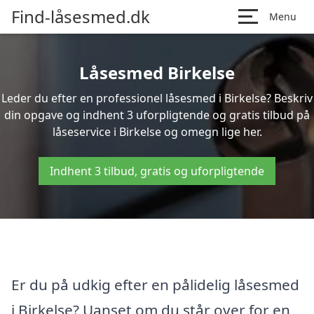
Find-låsesmed.dk
Menu
Låsesmed Birkelse
Leder du efter en professionel låsesmed i Birkelse? Beskriv
din opgave og indhent 3 uforpligtende og gratis tilbud på
låseservice i Birkelse og omegn lige her.
Indhent 3 tilbud, gratis og uforpligtende
Er du på udkig efter en pålidelig låsesmed
i Birkelse? Uanset om du står over for en