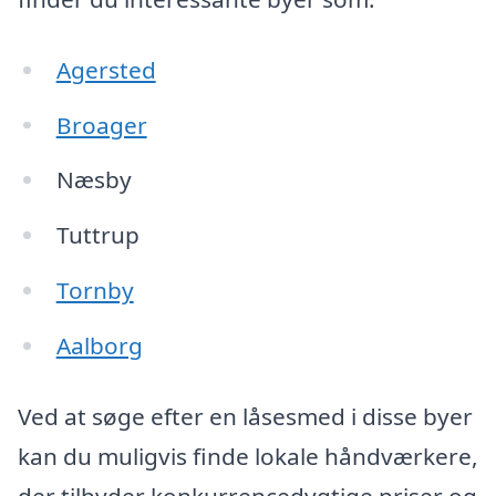
Agersted
Broager
Næsby
Tuttrup
Tornby
Aalborg
Ved at søge efter en låsesmed i disse byer
kan du muligvis finde lokale håndværkere,
der tilbyder konkurrencedygtige priser og