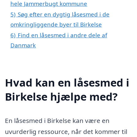
hele Jammerbugt kommune
5)
Søg efter en dygtig låsesmed i de
omkringliggende byer til Birkelse
6)
Find en låsesmed i andre dele af
Danmark
Hvad kan en låsesmed i
Birkelse hjælpe med?
En låsesmed i Birkelse kan være en
uvurderlig ressource, når det kommer til