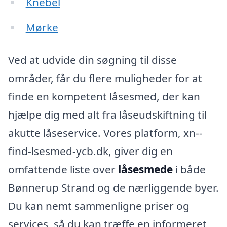
Knebel
Mørke
Ved at udvide din søgning til disse
områder, får du flere muligheder for at
finde en kompetent låsesmed, der kan
hjælpe dig med alt fra låseudskiftning til
akutte låseservice. Vores platform, xn--
find-lsesmed-ycb.dk, giver dig en
omfattende liste over
låsesmede
i både
Bønnerup Strand og de nærliggende byer.
Du kan nemt sammenligne priser og
services, så du kan træffe en informeret