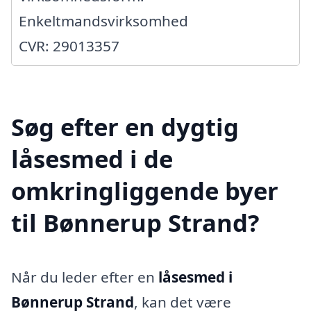
Enkeltmandsvirksomhed
CVR: 29013357
Søg efter en dygtig
låsesmed i de
omkringliggende byer
til Bønnerup Strand?
Når du leder efter en
låsesmed i
Bønnerup Strand
, kan det være