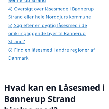
Bønnerup Strand
4)
Oversigt over låsesmede i Bønnerup
Strand eller hele Norddjurs kommune
5)
Søg efter en dygtig låsesmed i de
omkringliggende byer til Bønnerup
Strand?
6)
Find en låsesmed i andre regioner af
Danmark
Hvad kan en Låsesmed i
Bønnerup Strand