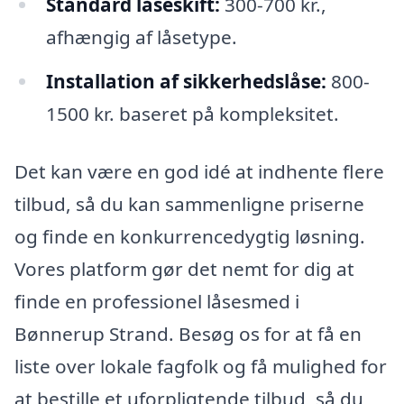
Standard låseskift:
300-700 kr.,
afhængig af låsetype.
Installation af sikkerhedslåse:
800-
1500 kr. baseret på kompleksitet.
Det kan være en god idé at indhente flere
tilbud, så du kan sammenligne priserne
og finde en konkurrencedygtig løsning.
Vores platform gør det nemt for dig at
finde en professionel låsesmed i
Bønnerup Strand. Besøg os for at få en
liste over lokale fagfolk og få mulighed for
at bestille et uforpligtende tilbud, så du