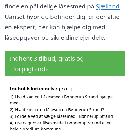
finde en pålidelige låsesmed på
Sjælland
.
Uanset hvor du befinder dig, er der altid
en ekspert, der kan hjælpe dig med
låseopgaver og sikre dine ejendele.
Indhent 3 tilbud, gratis og
uforpligtende
Indholdsfortegnelse
skjul
1)
Hvad kan en Låsesmed i Bønnerup Strand hjælpe
med?
2)
Hvad koster en låsesmed i Bønnerup Strand?
3)
Fordele ved at vælge låsesmed i Bønnerup Strand
4)
Oversigt over låsesmede i Bønnerup Strand eller
hele Norddjurs kommune