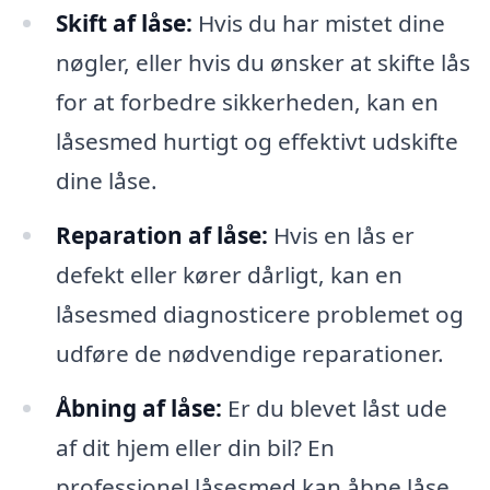
Skift af låse:
Hvis du har mistet dine
nøgler, eller hvis du ønsker at skifte lås
for at forbedre sikkerheden, kan en
låsesmed hurtigt og effektivt udskifte
dine låse.
Reparation af låse:
Hvis en lås er
defekt eller kører dårligt, kan en
låsesmed diagnosticere problemet og
udføre de nødvendige reparationer.
Åbning af låse:
Er du blevet låst ude
af dit hjem eller din bil? En
professionel låsesmed kan åbne låse