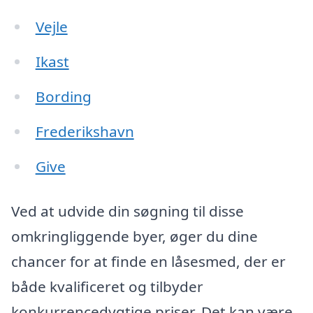
Vejle
Ikast
Bording
Frederikshavn
Give
Ved at udvide din søgning til disse
omkringliggende byer, øger du dine
chancer for at finde en låsesmed, der er
både kvalificeret og tilbyder
konkurrencedygtige priser. Det kan være