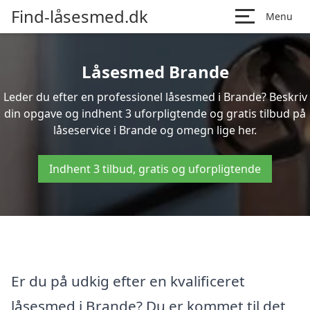
Find-låsesmed.dk
Menu
Låsesmed Brande
Leder du efter en professionel låsesmed i Brande? Beskriv
din opgave og indhent 3 uforpligtende og gratis tilbud på
låseservice i Brande og omegn lige her.
Indhent 3 tilbud, gratis og uforpligtende
Er du på udkig efter en kvalificeret
låsesmed i Brande? Du er kommet til det