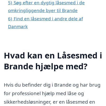
5)
Søg efter en dygtig låsesmed i de
omkringliggende byer til Brande
6)
Find en låsesmed i andre dele af
Danmark
Hvad kan en Låsesmed i
Brande hjælpe med?
Hvis du befinder dig i Brande og har brug
for professionel hjælp med låse og
sikkerhedsløsninger, er en låsesmed en