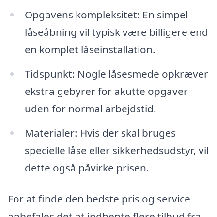
Opgavens kompleksitet: En simpel
låseåbning vil typisk være billigere end
en komplet låseinstallation.
Tidspunkt: Nogle låsesmede opkræver
ekstra gebyrer for akutte opgaver
uden for normal arbejdstid.
Materialer: Hvis der skal bruges
specielle låse eller sikkerhedsudstyr, vil
dette også påvirke prisen.
For at finde den bedste pris og service
anbefales det at indhente flere tilbud fra