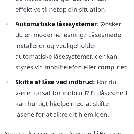
effektive til netop din situation.
Automatiske låsesystemer:
Ønsker
du en moderne løsning? Låsesmede
installerer og vedligeholder
automatiske låsesystemer, der kan
styres via mobiltelefon eller computer.
Skifte af låse ved indbrud:
Har du
været udsat for indbrud? En låsesmed
kan hurtigt hjælpe med at skifte
låsene for at sikre dit hjem igen.
Som du kan se, er en låsesmed i Brande