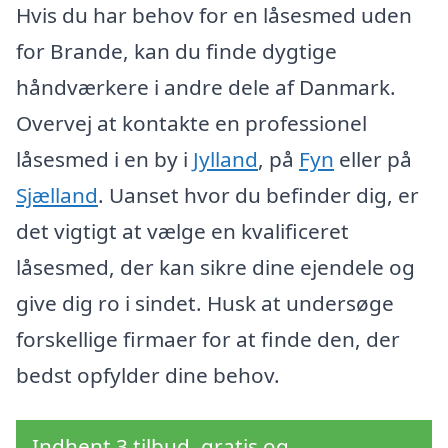
Hvis du har behov for en låsesmed uden
for Brande, kan du finde dygtige
håndværkere i andre dele af Danmark.
Overvej at kontakte en professionel
låsesmed i en by i
Jylland
, på
Fyn
eller på
Sjælland
. Uanset hvor du befinder dig, er
det vigtigt at vælge en kvalificeret
låsesmed, der kan sikre dine ejendele og
give dig ro i sindet. Husk at undersøge
forskellige firmaer for at finde den, der
bedst opfylder dine behov.
Indhent 3 tilbud, gratis og