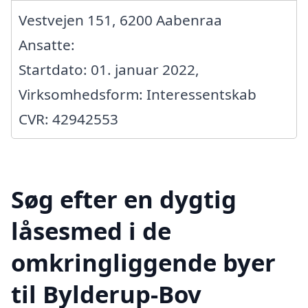
Vestvejen 151, 6200 Aabenraa
Ansatte:
Startdato: 01. januar 2022,
Virksomhedsform: Interessentskab
CVR: 42942553
Søg efter en dygtig
låsesmed i de
omkringliggende byer
til Bylderup-Bov