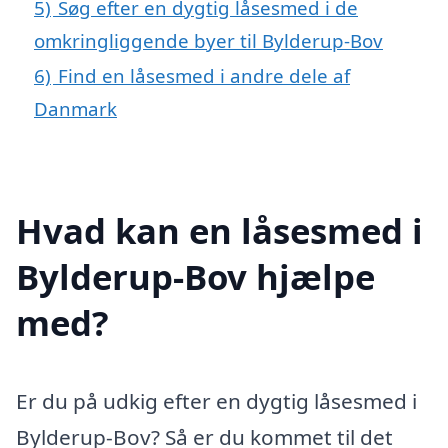
5)
Søg efter en dygtig låsesmed i de
omkringliggende byer til Bylderup-Bov
6)
Find en låsesmed i andre dele af
Danmark
Hvad kan en låsesmed i
Bylderup-Bov hjælpe
med?
Er du på udkig efter en dygtig låsesmed i
Bylderup-Bov? Så er du kommet til det