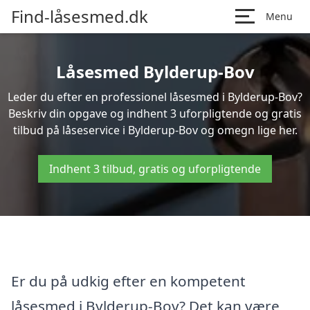
Find-låsesmed.dk
Menu
Låsesmed Bylderup-Bov
Leder du efter en professionel låsesmed i Bylderup-Bov?
Beskriv din opgave og indhent 3 uforpligtende og gratis
tilbud på låseservice i Bylderup-Bov og omegn lige her.
Indhent 3 tilbud, gratis og uforpligtende
Er du på udkig efter en kompetent
låsesmed i Bylderup-Bov? Det kan være