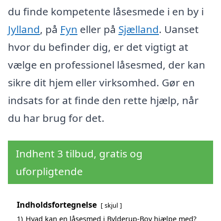
du finde kompetente låsesmede i en by i
Jylland
, på
Fyn
eller på
Sjælland
. Uanset
hvor du befinder dig, er det vigtigt at
vælge en professionel låsesmed, der kan
sikre dit hjem eller virksomhed. Gør en
indsats for at finde den rette hjælp, når
du har brug for det.
Indhent 3 tilbud, gratis og
uforpligtende
Indholdsfortegnelse
skjul
1)
Hvad kan en låsesmed i Bylderup-Bov hjælpe med?