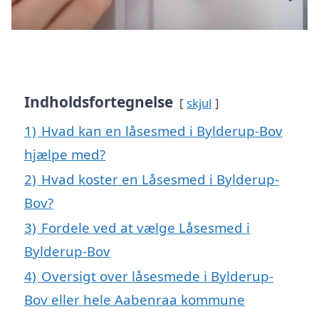
Indholdsfortegnelse
skjul
1)
Hvad kan en låsesmed i Bylderup-Bov
hjælpe med?
2)
Hvad koster en Låsesmed i Bylderup-
Bov?
3)
Fordele ved at vælge Låsesmed i
Bylderup-Bov
4)
Oversigt over låsesmede i Bylderup-
Bov eller hele Aabenraa kommune