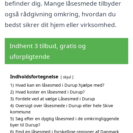
befinder dig. Mange låsesmede tilbyder
også rådgivning omkring, hvordan du
bedst sikrer dit hjem eller virksomhed.
Indhent 3 tilbud, gratis og
uforpligtende
Indholdsfortegnelse
skjul
1)
Hvad kan en låsesmed i Durup hjælpe med?
2)
Hvad koster en låsesmed i Durup?
3)
Fordele ved at vælge Låsesmed i Durup
4)
Oversigt over låsesmede i Durup eller hele Skive
kommune
5)
Søg efter en dygtig låsesmed i de omkringliggende
byer til Durup?
6)
Find en låsesmed i forskellige regioner af Danmark