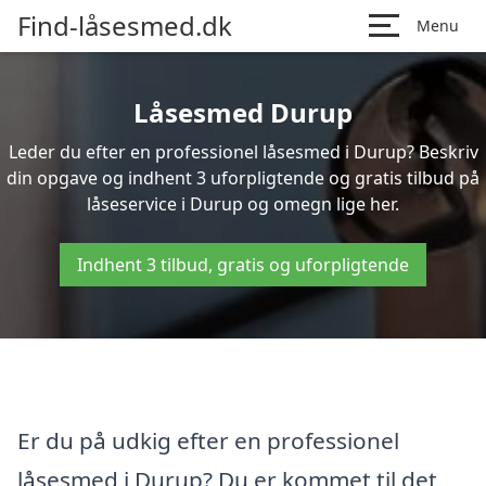
Find-låsesmed.dk
Menu
Låsesmed Durup
Leder du efter en professionel låsesmed i Durup? Beskriv
din opgave og indhent 3 uforpligtende og gratis tilbud på
låseservice i Durup og omegn lige her.
Indhent 3 tilbud, gratis og uforpligtende
Er du på udkig efter en professionel
låsesmed i Durup? Du er kommet til det