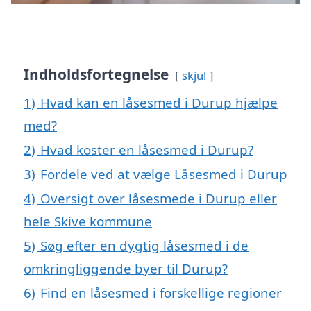
Indholdsfortegnelse
skjul
1)
Hvad kan en låsesmed i Durup hjælpe
med?
2)
Hvad koster en låsesmed i Durup?
3)
Fordele ved at vælge Låsesmed i Durup
4)
Oversigt over låsesmede i Durup eller
hele Skive kommune
5)
Søg efter en dygtig låsesmed i de
omkringliggende byer til Durup?
6)
Find en låsesmed i forskellige regioner