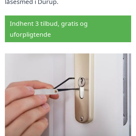
låsesmed i Durup.
Indhent 3 tilbud, gratis og
uforpligtende