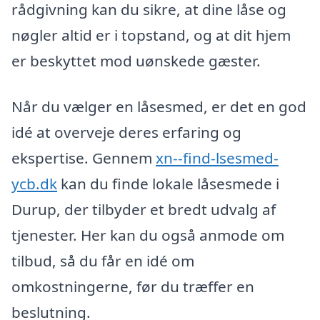
rådgivning kan du sikre, at dine låse og
nøgler altid er i topstand, og at dit hjem
er beskyttet mod uønskede gæster.
Når du vælger en låsesmed, er det en god
idé at overveje deres erfaring og
ekspertise. Gennem
xn--find-lsesmed-
ycb.dk
kan du finde lokale låsesmede i
Durup, der tilbyder et bredt udvalg af
tjenester. Her kan du også anmode om
tilbud, så du får en idé om
omkostningerne, før du træffer en
beslutning.