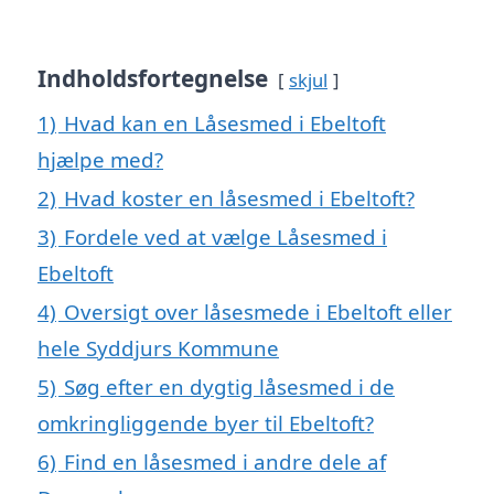
Indholdsfortegnelse
skjul
1)
Hvad kan en Låsesmed i Ebeltoft
hjælpe med?
2)
Hvad koster en låsesmed i Ebeltoft?
3)
Fordele ved at vælge Låsesmed i
Ebeltoft
4)
Oversigt over låsesmede i Ebeltoft eller
hele Syddjurs Kommune
5)
Søg efter en dygtig låsesmed i de
omkringliggende byer til Ebeltoft?
6)
Find en låsesmed i andre dele af