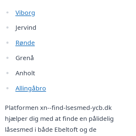
Viborg
Jervind
Rønde
Grenå
Anholt
Allingåbro
Platformen xn--find-lsesmed-ycb.dk
hjælper dig med at finde en pålidelig
låsesmed i både Ebeltoft og de