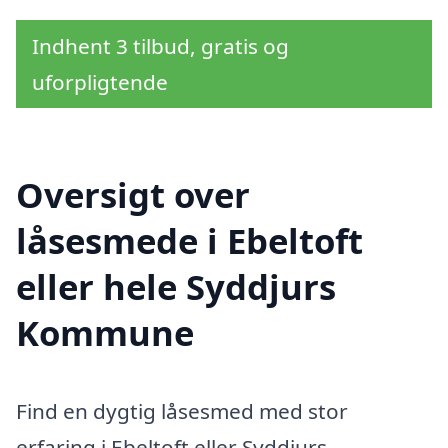
Indhent 3 tilbud, gratis og
uforpligtende
Oversigt over
låsesmede i Ebeltoft
eller hele Syddjurs
Kommune
Find en dygtig låsesmed med stor
erfaring i Ebeltoft eller Syddjurs