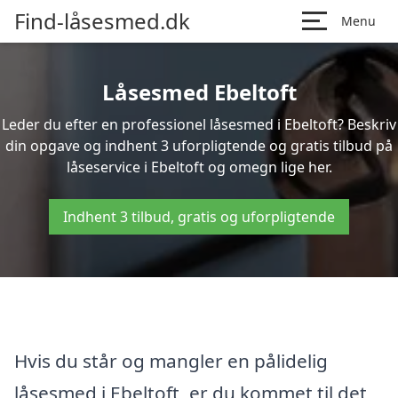
Find-låsesmed.dk
Menu
Låsesmed Ebeltoft
Leder du efter en professionel låsesmed i Ebeltoft? Beskriv
din opgave og indhent 3 uforpligtende og gratis tilbud på
låseservice i Ebeltoft og omegn lige her.
Indhent 3 tilbud, gratis og uforpligtende
Hvis du står og mangler en pålidelig
låsesmed i Ebeltoft, er du kommet til det