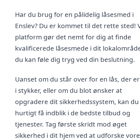
Har du brug for en pålidelig låsesmed i
Enslev? Du er kommet til det rette sted! 
platform gør det nemt for dig at finde
kvalificerede låsesmede i dit lokalområde
du kan føle dig tryg ved din beslutning.
Uanset om du står over for en lås, der e
i stykker, eller om du blot ønsker at
opgradere dit sikkerhedssystem, kan du
hurtigt få indblik i de bedste tilbud og
tjenester. Tag første skridt mod øget
sikkerhed i dit hjem ved at udforske vor