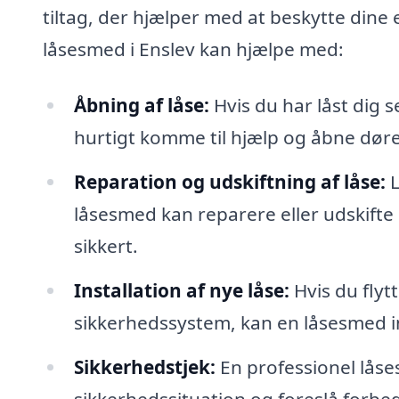
tiltag, der hjælper med at beskytte dine 
låsesmed i Enslev kan hjælpe med:
Åbning af låse:
Hvis du har låst dig s
hurtigt komme til hjælp og åbne døre
Reparation og udskiftning af låse:
L
låsesmed kan reparere eller udskifte l
sikkert.
Installation af nye låse:
Hvis du flytt
sikkerhedssystem, kan en låsesmed ins
Sikkerhedstjek:
En professionel låse
sikkerhedssituation og foreslå forbed