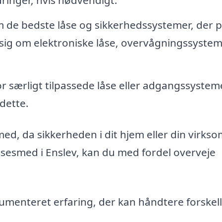
 de bedste låse og sikkerhedssystemer, der 
r sig om elektroniske låse, overvågningssyste
r særligt tilpassede låse eller adgangssystem
dette.
smed, da sikkerheden i dit hjem eller din virks
åsesmed i Enslev, kan du med fordel overveje
enteret erfaring, der kan håndtere forskell