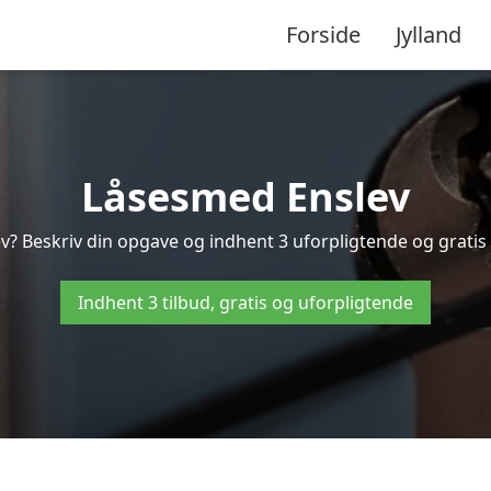
Forside
Jylland
Låsesmed Enslev
v? Beskriv din opgave og indhent 3 uforpligtende og gratis t
Indhent 3 tilbud, gratis og uforpligtende