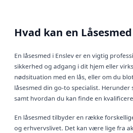
Hvad kan en Låsesmed 
En låsesmed i Enslev er en vigtig profe
sikkerhed og adgang i dit hjem eller vir
nødsituation med en lås, eller om du blot
låsesmed din go-to specialist. Herunder
samt hvordan du kan finde en kvalificere
En låsesmed tilbyder en række forskellig
og erhvervslivet. Det kan være lige fra 