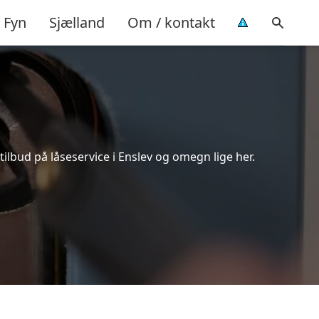
Fyn
Sjælland
Om / kontakt
ilbud på låseservice i Enslev og omegn lige her.