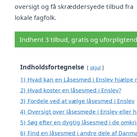
oversigt og få skræddersyede tilbud fra
lokale fagfolk.
Indhent 3 tilbud, gratis og uforpligten
Indholdsfortegnelse
skjul
1)
Hvad kan en Låsesmed i Enslev hjælpe
2)
Hvad koster en låsesmed i Enslev?
3)
Fordele ved at vælge låsesmed i Enslev
4)
Oversigt over låsesmede i Enslev elle
5)
Søg efter en dygtig låsesmed i de omkri
6)
Find en låsesmed i andre dele af Danm