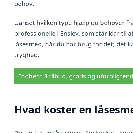
behov.
Uanset hvilken type hjælp du behøver fra
professionelle i Enslev, som står klar til 
låsesmed, når du har brug for det; det ka
tryghed.
Indhent 3 tilbud, gratis og uforpligten
Hvad koster en låsesme
Prisen for en låsesmed i Enslev kan varie