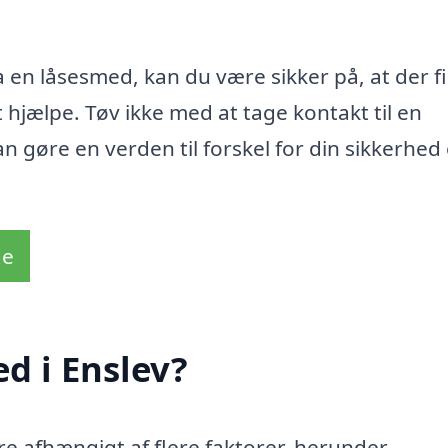
 en låsesmed, kan du være sikker på, at der f
at hjælpe. Tøv ikke med at tage kontakt til en
n gøre en verden til forskel for din sikkerhed
de
d i Enslev?
re afhængigt af flere faktorer, herunder