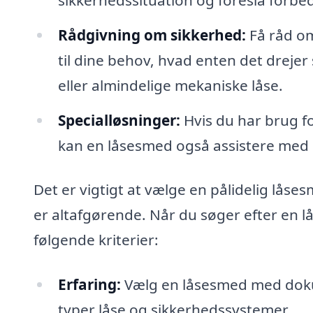
Rådgivning om sikkerhed:
Få råd om
til dine behov, hvad enten det dreje
eller almindelige mekaniske låse.
Specialløsninger:
Hvis du har brug fo
kan en låsesmed også assistere med 
Det er vigtigt at vælge en pålidelig låse
er altafgørende. Når du søger efter en l
følgende kriterier:
Erfaring:
Vælg en låsesmed med dokum
typer låse og sikkerhedssystemer.