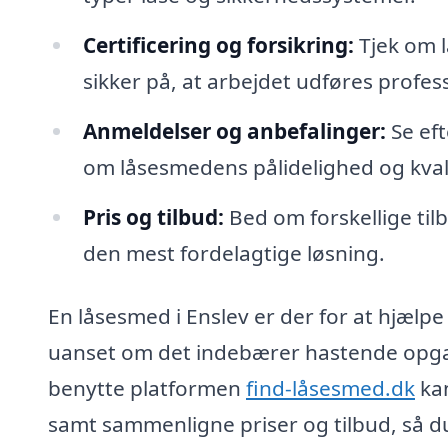
Certificering og forsikring:
Tjek om l
sikker på, at arbejdet udføres profess
Anmeldelser og anbefalinger:
Se eft
om låsesmedens pålidelighed og kvali
Pris og tilbud:
Bed om forskellige til
den mest fordelagtige løsning.
En låsesmed i Enslev er der for at hjælp
uanset om det indebærer hastende opgave
benytte platformen
find-låsesmed.dk
kan
samt sammenligne priser og tilbud, så du