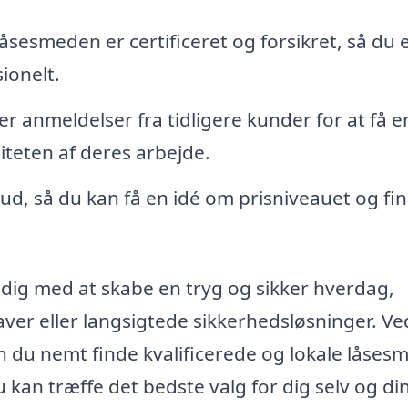
åsesmeden er certificeret og forsikret, så du 
ionelt.
er anmeldelser fra tidligere kunder for at få e
teten af deres arbejde.
bud, så du kan få en idé om prisniveauet og fi
e dig med at skabe en tryg og sikker hverdag,
r eller langsigtede sikkerhedsløsninger. Ve
 du nemt finde kvalificerede og lokale låses
 kan træffe det bedste valg for dig selv og di