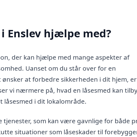
i Enslev hjælpe med?
ssion, der kan hjælpe med mange aspekter af
ksomhed. Uanset om du står over for en
 ønsker at forbedre sikkerheden i dit hjem, er
 ser vi nærmere på, hvad en låsesmed kan tilb
t låsesmed i dit lokalområde.
e tjenester, som kan være gavnlige for både p
akutte situationer som låseskader til forebygg