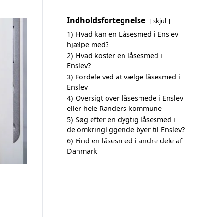
Indholdsfortegnelse
skjul
1)
Hvad kan en Låsesmed i Enslev
hjælpe med?
2)
Hvad koster en låsesmed i
Enslev?
3)
Fordele ved at vælge låsesmed i
Enslev
4)
Oversigt over låsesmede i Enslev
eller hele Randers kommune
5)
Søg efter en dygtig låsesmed i
de omkringliggende byer til Enslev?
6)
Find en låsesmed i andre dele af
Danmark