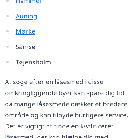
Hammel
Auning
Mørke
Samsø
Tøjensholm
At søge efter en låsesmed i disse
omkringliggende byer kan spare dig tid,
da mange låsesmede dækker et bredere
område og kan tilbyde hurtigere service.
Det er vigtigt at finde en kvalificeret
låsesmed, der kan hjælpe dig med