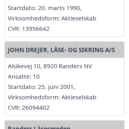
Startdato: 20. marts 1990,
Virksomhedsform: Aktieselskab
CVR: 13956642
JOHN DREJER, LÅSE- OG SIKRING A/S
Alsikevej 10, 8920 Randers NV
Ansatte: 10
Startdato: 25. juni 2001,
Virksomhedsform: Aktieselskab
CVR: 26094402
Randers Låsesmeden