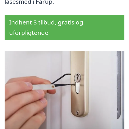
låsesmed i Fårup.
Indhent 3 tilbud, gratis og
uforpligtende