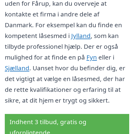
uden for Fårup, kan du overveje at
kontakte et firma i andre dele af
Danmark. For eksempel kan du finde en
kompetent låsesmed i
Jylland
, som kan
tilbyde professionel hjælp. Der er også
mulighed for at finde en på
Fyn
eller i
Sjælland
. Uanset hvor du befinder dig, er
det vigtigt at vælge en låsesmed, der har
de rette kvalifikationer og erfaring til at
sikre, at dit hjem er trygt og sikkert.
Indhent 3 tilbud, gratis og
uforpligtende