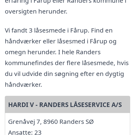
erfaring i Fårup eller Randers kommune i
oversigten herunder.
Vi fandt 3 låsesmede i Fårup. Find en
håndværker eller låsesmed i Fårup og
omegn herunder. I hele Randers
kommunefindes der flere låsesmede, hvis
du vil udvide din søgning efter en dygtig
håndværker.
HARDI V - RANDERS LÅSESERVICE A/S
Grenåvej 7, 8960 Randers SØ
Ansatte: 23