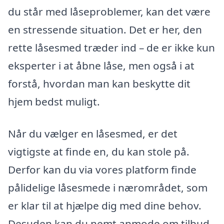
du står med låseproblemer, kan det være
en stressende situation. Det er her, den
rette låsesmed træder ind – de er ikke kun
eksperter i at åbne låse, men også i at
forstå, hvordan man kan beskytte dit
hjem bedst muligt.
Når du vælger en låsesmed, er det
vigtigste at finde en, du kan stole på.
Derfor kan du via vores platform finde
pålidelige låsesmede i nærområdet, som
er klar til at hjælpe dig med dine behov.
Desuden kan du nemt anmode om tilbud,