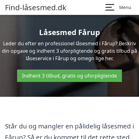
Find-låsesmed.dk
Menu
Låsesmed Fårup
Leder du efter en professionel låsesmed i Fårup? Beskriv
din opgave og indhent 3 uforpligtende og gratis tilbud på
låseservice i Fårup og omegn lige her.
Indhent 3 tilbud, gratis og uforpligtende
Står du og mangler en pålidelig låsesmed i
Fårup? Så er du kommet til det rette sted.