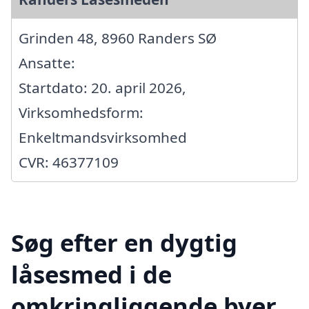
Grinden 48, 8960 Randers SØ
Ansatte:
Startdato: 20. april 2026,
Virksomhedsform:
Enkeltmandsvirksomhed
CVR: 46377109
Søg efter en dygtig
låsesmed i de
omkringliggende byer