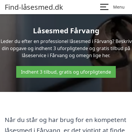
Find-låsesmed.dk
Menu
Låsesmed Fårvang
Leder du efter en professionel låsesmed i Fårvang? Beskriv
din opgave og indhent 3 uforpligtende og gratis tilbud på
låseservice i Fårvang og omegn lige her.
Indhent 3 tilbud, gratis og uforpligtende
Når du står og har brug for en kompetent
låsesmed i Fårvang, er det vigtigt at finde