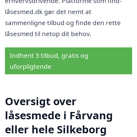
erhvervsdrivende. Platforme som find-
låsesmed.dk gør det nemt at
sammenligne tilbud og finde den rette
låsesmed til netop dit behov.
Indhent 3 tilbud, gratis og
uforpligtende
Oversigt over
låsesmede i Fårvang
eller hele Silkeborg