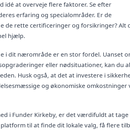
idé at overveje flere faktorer. Se efter
 deres erfaring og specialområder. Er de
e de rette certificeringer og forsikringer? Alt 
nel hjælp.
 i dit nærområde er en stor fordel. Uanset o
sopgraderinger eller nødsituationer, kan du al
heden. Husk også, at det at investere i sikkerh
følelsesmæssige og økonomiske omkostninger 
ed i Funder Kirkeby, er det værdifuldt at tage 
latform til at finde dit lokale valg, få flere til