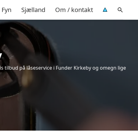
Fyn
Sjælland
Om / kontakt
y
s tilbud på låseservice i Funder Kirkeby og omegn lige