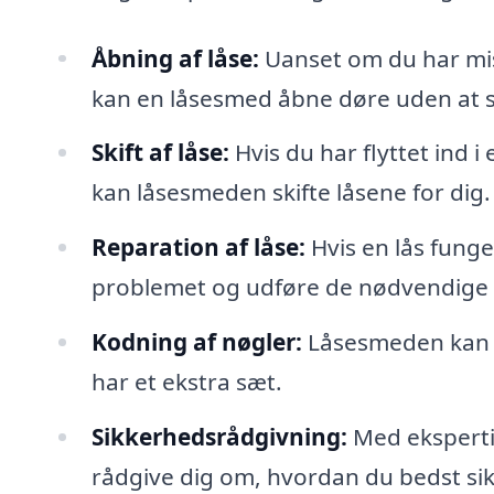
Åbning af låse:
Uanset om du har miste
kan en låsesmed åbne døre uden at 
Skift af låse:
Hvis du har flyttet ind i
kan låsesmeden skifte låsene for dig.
Reparation af låse:
Hvis en lås funge
problemet og udføre de nødvendige 
Kodning af nøgler:
Låsesmeden kan og
har et ekstra sæt.
Sikkerhedsrådgivning:
Med eksperti
rådgive dig om, hvordan du bedst sik