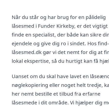
Når du står og har brug for en pålidelig
låsesmed i Funder Kirkeby, er det vigtigt
finde en specialist, der både kan sikre di
ejendele og give dig ro i sindet. Hos find-
låsesmed.dk gør vi det nemt for dig at f
lokal ekspertise, så du hurtigt kan få hjæ
Uanset om du skal have lavet en låseænd
nøglekopiering eller noget helt tredje, k
her nemt bestille et tilbud fra erfarne
låsesmede i dit område. Vi hjælper dig m