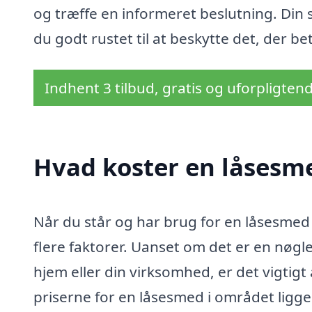
og træffe en informeret beslutning. Din 
du godt rustet til at beskytte det, der be
Indhent 3 tilbud, gratis og uforpligten
Hvad koster en låsesme
Når du står og har brug for en låsesmed 
flere faktorer. Uanset om det er en nøglek
hjem eller din virksomhed, er det vigtig
priserne for en låsesmed i området ligg