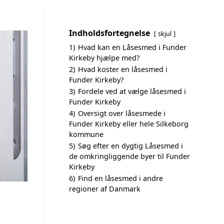
Indholdsfortegnelse
skjul
1)
Hvad kan en Låsesmed i Funder
Kirkeby hjælpe med?
2)
Hvad koster en låsesmed i
Funder Kirkeby?
3)
Fordele ved at vælge låsesmed i
Funder Kirkeby
4)
Oversigt over låsesmede i
Funder Kirkeby eller hele Silkeborg
kommune
5)
Søg efter en dygtig Låsesmed i
de omkringliggende byer til Funder
Kirkeby
6)
Find en låsesmed i andre
regioner af Danmark