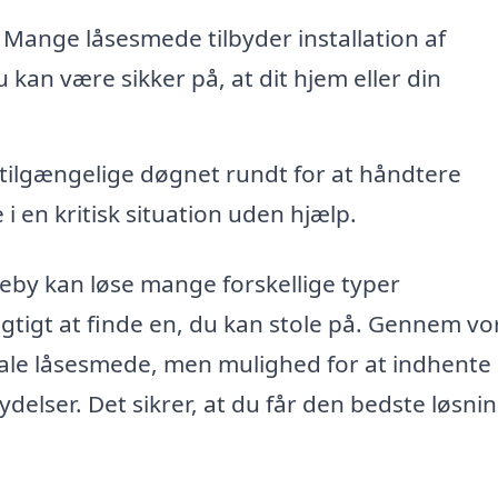
Mange låsesmede tilbyder installation af
kan være sikker på, at dit hjem eller din
ilgængelige døgnet rundt for at håndtere
 i en kritisk situation uden hjælp.
keby kan løse mange forskellige typer
gtigt at finde en, du kan stole på. Gennem vo
lokale låsesmede, men mulighed for at indhente
elser. Det sikrer, at du får den bedste løsning