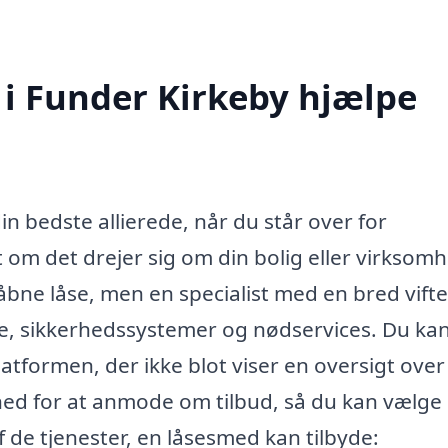
i Funder Kirkeby hjælpe
n bedste allierede, når du står over for
om det drejer sig om din bolig eller virksomh
åbne låse, men en specialist med en bred vifte
e, sikkerhedssystemer og nødservices. Du ka
tformen, der ikke blot viser en oversigt over
ghed for at anmode om tilbud, så du kan vælge
af de tjenester, en låsesmed kan tilbyde: