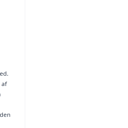
ed.
 af
n
 den