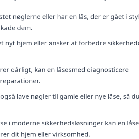
t nøglerne eller har en lås, der er gået i sty
skade dem.
 et nyt hjem eller ønsker at forbedre sikkerhed
rer dårligt, kan en låsesmed diagnosticere
reparationer.
så lave nøgler til gamle eller nye låse, så du
se i moderne sikkerhedsløsninger kan en lå
rer dit hjem eller virksomhed.