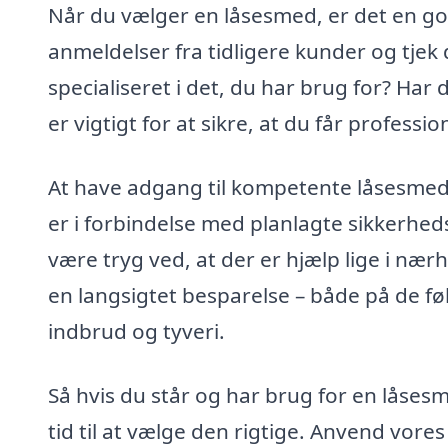
Når du vælger en låsesmed, er det en god 
anmeldelser fra tidligere kunder og tjek
specialiseret i det, du har brug for? Har d
er vigtigt for at sikre, at du får professio
At have adgang til kompetente låsesmede
er i forbindelse med planlagte sikkerhed
være tryg ved, at der er hjælp lige i nær
en langsigtet besparelse – både på de 
indbrud og tyveri.
Så hvis du står og har brug for en låsesm
tid til at vælge den rigtige. Anvend vores p