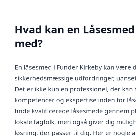
Hvad kan en Låsesmed 
med?
En låsesmed i Funder Kirkeby kan være di
sikkerhedsmæssige udfordringer, uanset 
Det er ikke kun en professionel, der kan 
kompetencer og ekspertise inden for lås
finde kvalificerede låsesmede gennem pla
lokale fagfolk, men også giver dig muli
løsning, der passer til dig. Her er nogle 