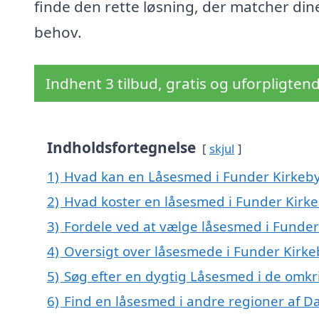
finde den rette løsning, der matcher din
behov.
Indhent 3 tilbud, gratis og uforpligten
Indholdsfortegnelse
skjul
1)
Hvad kan en Låsesmed i Funder Kirkeb
2)
Hvad koster en låsesmed i Funder Kirk
3)
Fordele ved at vælge låsesmed i Funder
4)
Oversigt over låsesmede i Funder Kirke
5)
Søg efter en dygtig Låsesmed i de omkr
6)
Find en låsesmed i andre regioner af 