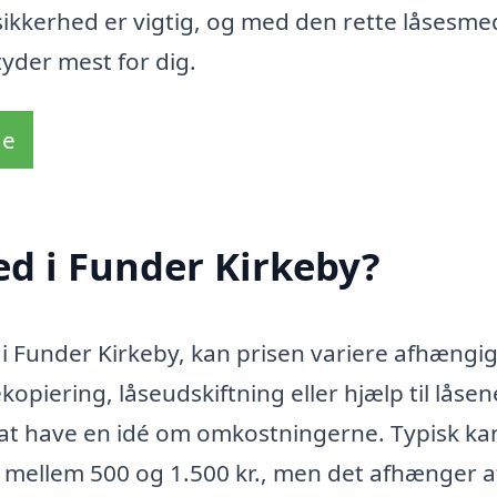
sikkerhed er vigtig, og med den rette låsesme
tyder mest for dig.
de
d i Funder Kirkeby?
i Funder Kirkeby, kan prisen variere afhængig
opiering, låseudskiftning eller hjælp til låsene
t at have en idé om omkostningerne. Typisk ka
e mellem 500 og 1.500 kr., men det afhænger a