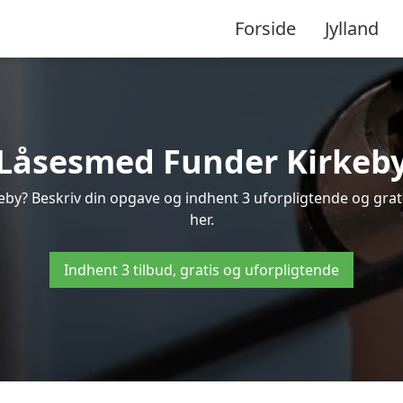
Forside
Jylland
Låsesmed Funder Kirkeb
eby? Beskriv din opgave og indhent 3 uforpligtende og grati
her.
Indhent 3 tilbud, gratis og uforpligtende