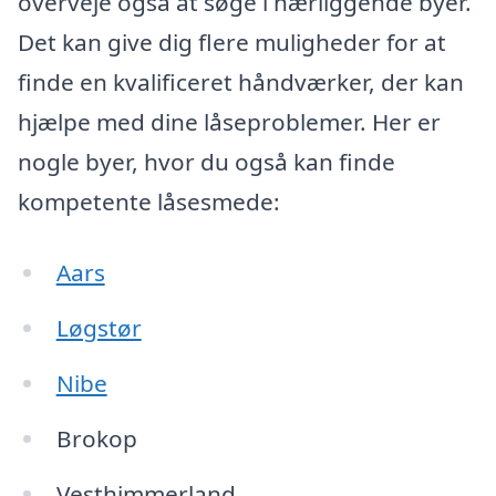
overveje også at søge i nærliggende byer.
Det kan give dig flere muligheder for at
finde en kvalificeret håndværker, der kan
hjælpe med dine låseproblemer. Her er
nogle byer, hvor du også kan finde
kompetente låsesmede:
Aars
Løgstør
Nibe
Brokop
Vesthimmerland