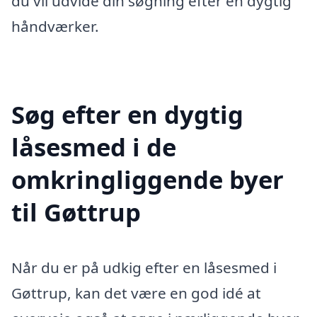
du vil udvide din søgning efter en dygtig
håndværker.
Søg efter en dygtig
låsesmed i de
omkringliggende byer
til Gøttrup
Når du er på udkig efter en låsesmed i
Gøttrup, kan det være en god idé at