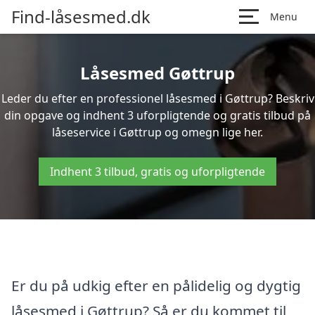
Find-låsesmed.dk
Menu
Låsesmed Gøttrup
Leder du efter en professionel låsesmed i Gøttrup? Beskriv
din opgave og indhent 3 uforpligtende og gratis tilbud på
låseservice i Gøttrup og omegn lige her.
Indhent 3 tilbud, gratis og uforpligtende
Er du på udkig efter en pålidelig og dygtig
låsesmed i Gøttrup? Så er du kommet til