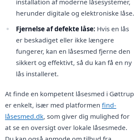
installation af moderne låsesystemer,
herunder digitale og elektroniske låse.
Fjernelse af defekte låse:
Hvis en lås
er beskadiget eller ikke længere
fungerer, kan en låsesmed fjerne den
sikkert og effektivt, så du kan få en ny
lås installeret.
At finde en kompetent låsesmed i Gøttrup
er enkelt, især med platformen
find-
låsesmed.dk
, som giver dig mulighed for
at se en oversigt over lokale låsesmede.
Du kan også anmode om tilbud fra