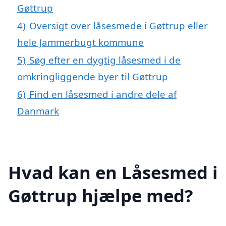
Gøttrup
4)
Oversigt over låsesmede i Gøttrup eller
hele Jammerbugt kommune
5)
Søg efter en dygtig låsesmed i de
omkringliggende byer til Gøttrup
6)
Find en låsesmed i andre dele af
Danmark
Hvad kan en Låsesmed i
Gøttrup hjælpe med?