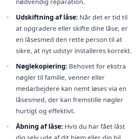
nødvendig reparation.
Udskiftning af låse:
Når det er tid til
at opgradere eller skifte dine låse, er
en låsesmed den rette person til at
sikre, at nyt udstyr installeres korrekt.
Nøglekopiering:
Behovet for ekstra
nøgler til familie, venner eller
medarbejdere kan nemt løses via en
låsesmed, der kan fremstille nøgler
hurtigt og effektivt.
Åbning af låse:
Hvis du har fået låst
dig selv ude af dit hjem eller din bil,