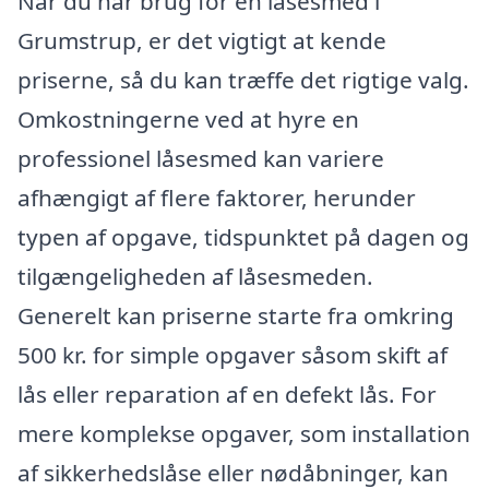
Når du har brug for en låsesmed i
Grumstrup, er det vigtigt at kende
priserne, så du kan træffe det rigtige valg.
Omkostningerne ved at hyre en
professionel låsesmed kan variere
afhængigt af flere faktorer, herunder
typen af opgave, tidspunktet på dagen og
tilgængeligheden af låsesmeden.
Generelt kan priserne starte fra omkring
500 kr. for simple opgaver såsom skift af
lås eller reparation af en defekt lås. For
mere komplekse opgaver, som installation
af sikkerhedslåse eller nødåbninger, kan