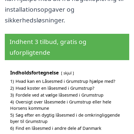
installationsopgaver og
sikkerhedsløsninger.
Indhent 3 tilbud, gratis og
uforpligtende
Indholdsfortegnelse
skjul
1)
Hvad kan en Låsesmed i Grumstrup hjælpe med?
2)
Hvad koster en låsesmed i Grumstrup?
3)
Fordele ved at vælge låsesmed i Grumstrup
4)
Oversigt over låsesmede i Grumstrup eller hele
Horsens kommune
5)
Søg efter en dygtig låsesmed i de omkringliggende
byer til Grumstrup
6)
Find en låsesmed i andre dele af Danmark