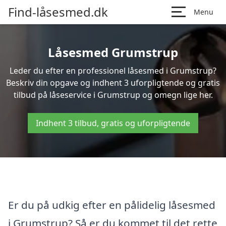
Find-låsesmed.dk
Menu
Låsesmed Grumstrup
Leder du efter en professionel låsesmed i Grumstrup?
Beskriv din opgave og indhent 3 uforpligtende og gratis
tilbud på låseservice i Grumstrup og omegn lige her.
Indhent 3 tilbud, gratis og uforpligtende
Er du på udkig efter en pålidelig låsesmed
i Grumstrup? Så er du kommet til det rette