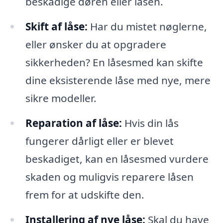
beskadige døren eller låsen.
Skift af låse:
Har du mistet nøglerne,
eller ønsker du at opgradere
sikkerheden? En låsesmed kan skifte
dine eksisterende låse med nye, mere
sikre modeller.
Reparation af låse:
Hvis din lås
fungerer dårligt eller er blevet
beskadiget, kan en låsesmed vurdere
skaden og muligvis reparere låsen
frem for at udskifte den.
Installering af nye låse:
Skal du have