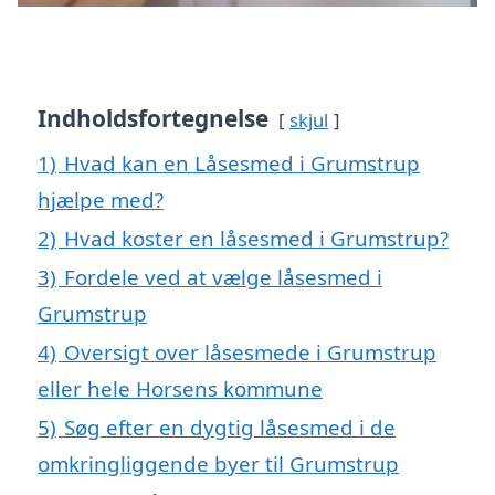
Indholdsfortegnelse
skjul
1)
Hvad kan en Låsesmed i Grumstrup
hjælpe med?
2)
Hvad koster en låsesmed i Grumstrup?
3)
Fordele ved at vælge låsesmed i
Grumstrup
4)
Oversigt over låsesmede i Grumstrup
eller hele Horsens kommune
5)
Søg efter en dygtig låsesmed i de
omkringliggende byer til Grumstrup