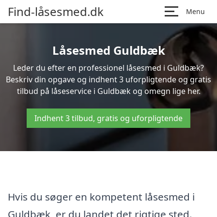
Find-låsesmed.dk
Menu
Låsesmed Guldbæk
Leder du efter en professionel låsesmed i Guldbæk?
Beskriv din opgave og indhent 3 uforpligtende og gratis
tilbud på låseservice i Guldbæk og omegn lige her.
Indhent 3 tilbud, gratis og uforpligtende
Hvis du søger en kompetent låsesmed i
Guldbæk, er du landet det rigtige sted.