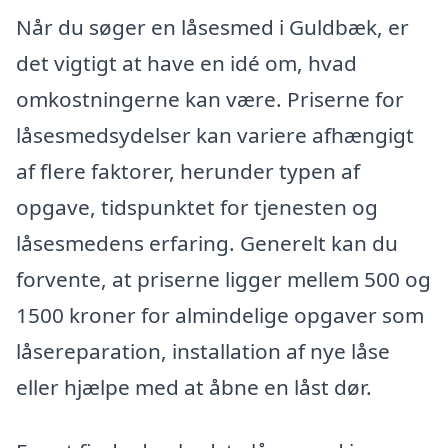
Når du søger en låsesmed i Guldbæk, er
det vigtigt at have en idé om, hvad
omkostningerne kan være. Priserne for
låsesmedsydelser kan variere afhængigt
af flere faktorer, herunder typen af
opgave, tidspunktet for tjenesten og
låsesmedens erfaring. Generelt kan du
forvente, at priserne ligger mellem 500 og
1500 kroner for almindelige opgaver som
låsereparation, installation af nye låse
eller hjælpe med at åbne en låst dør.