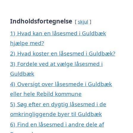
Indholdsfortegnelse
skjul
1)
Hvad kan en låsesmed i Guldbæk
hjælpe med?
2)
Hvad koster en låsesmed i Guldbæk?
3)
Fordele ved at vælge låsesmed i
Guldbæk
4)
Oversigt over låsesmede i Guldbæk
eller hele Rebild kommune
5)
Søg efter en dygtig låsesmed i de
omkringliggende byer til Guldbæk
6)
Find en låsesmed i andre dele af