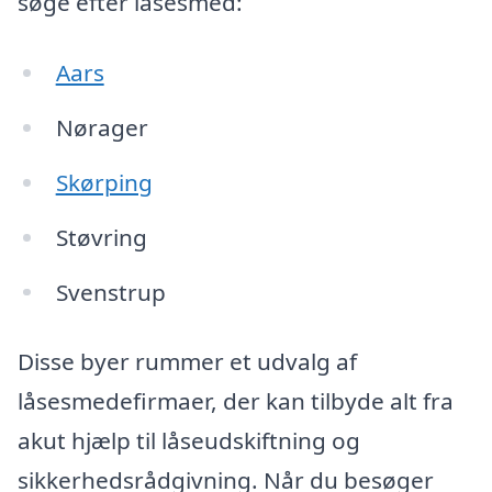
søge efter låsesmed:
Aars
Nørager
Skørping
Støvring
Svenstrup
Disse byer rummer et udvalg af
låsesmedefirmaer, der kan tilbyde alt fra
akut hjælp til låseudskiftning og
sikkerhedsrådgivning. Når du besøger