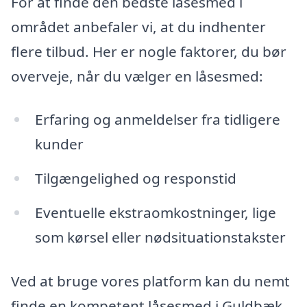
For at finde den bedste låsesmed i
området anbefaler vi, at du indhenter
flere tilbud. Her er nogle faktorer, du bør
overveje, når du vælger en låsesmed:
Erfaring og anmeldelser fra tidligere
kunder
Tilgængelighed og responstid
Eventuelle ekstraomkostninger, lige
som kørsel eller nødsituationstakster
Ved at bruge vores platform kan du nemt
finde en kompetent låsesmed i Guldbæk