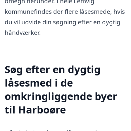
omegn herunder. I hele Lemvig
kommunefindes der flere låsesmede, hvis
du vil udvide din søgning efter en dygtig
håndværker.
Søg efter en dygtig
låsesmed i de
omkringliggende byer
til Harboøre