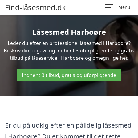
Find-låsesmed.dk
Menu
Låsesmed Harboøre
Leder du efter en professionel låsesmed i Harboøre?
Beskriv din opgave og indhent 3 uforpligtende og gratis
tilbud på låseservice i Harboøre og omegn lige her.
Indhent 3 tilbud, gratis og uforpligtende
Er du på udkig efter en pålidelig låsesmed
i Harboøre? Du er kommet til det rette