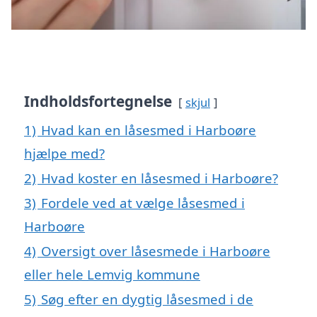
Indholdsfortegnelse
skjul
1)
Hvad kan en låsesmed i Harboøre
hjælpe med?
2)
Hvad koster en låsesmed i Harboøre?
3)
Fordele ved at vælge låsesmed i
Harboøre
4)
Oversigt over låsesmede i Harboøre
eller hele Lemvig kommune
5)
Søg efter en dygtig låsesmed i de