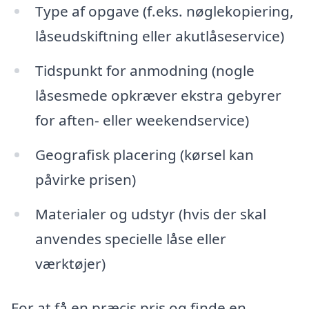
Type af opgave (f.eks. nøglekopiering,
låseudskiftning eller akutlåseservice)
Tidspunkt for anmodning (nogle
låsesmede opkræver ekstra gebyrer
for aften- eller weekendservice)
Geografisk placering (kørsel kan
påvirke prisen)
Materialer og udstyr (hvis der skal
anvendes specielle låse eller
værktøjer)
For at få en præcis pris og finde en