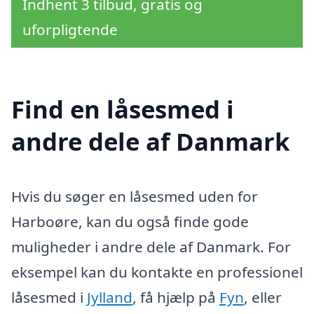
Indhent 3 tilbud, gratis og
uforpligtende
Find en låsesmed i
andre dele af Danmark
Hvis du søger en låsesmed uden for
Harboøre, kan du også finde gode
muligheder i andre dele af Danmark. For
eksempel kan du kontakte en professionel
låsesmed i
Jylland
, få hjælp på
Fyn
, eller