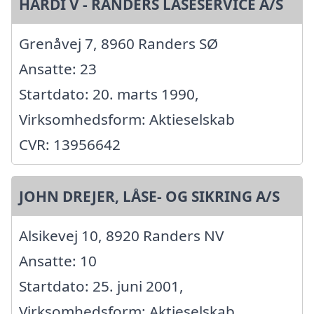
HARDI V - RANDERS LÅSESERVICE A/S
Grenåvej 7, 8960 Randers SØ
Ansatte: 23
Startdato: 20. marts 1990,
Virksomhedsform: Aktieselskab
CVR: 13956642
JOHN DREJER, LÅSE- OG SIKRING A/S
Alsikevej 10, 8920 Randers NV
Ansatte: 10
Startdato: 25. juni 2001,
Virksomhedsform: Aktieselskab