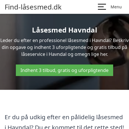
Find-låsesmed.dk
Menu
Låsesmed Havndal
Leder du efter en professionel låsesmed i Havndal? Beskriv
din opgave og indhent 3 uforpligtende og gratis tilbud på
låseservice i Havndal og omegn lige her.
Indhent 3 tilbud, gratis og uforpligtende
Er du på udkig efter en pålidelig låsesmed
i Havndal? Du er kommet til det rette sted!