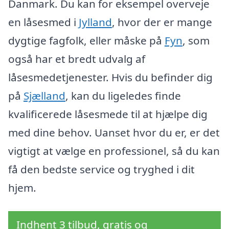
Danmark. Du kan for eksempel overveje
en låsesmed i
Jylland
, hvor der er mange
dygtige fagfolk, eller måske på
Fyn
, som
også har et bredt udvalg af
låsesmedetjenester. Hvis du befinder dig
på
Sjælland
, kan du ligeledes finde
kvalificerede låsesmede til at hjælpe dig
med dine behov. Uanset hvor du er, er det
vigtigt at vælge en professionel, så du kan
få den bedste service og tryghed i dit
hjem.
Indhent 3 tilbud, gratis og