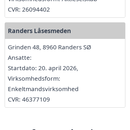
CVR: 26094402
Randers Låsesmeden
Grinden 48, 8960 Randers SØ
Ansatte:
Startdato: 20. april 2026,
Virksomhedsform:
Enkeltmandsvirksomhed
CVR: 46377109