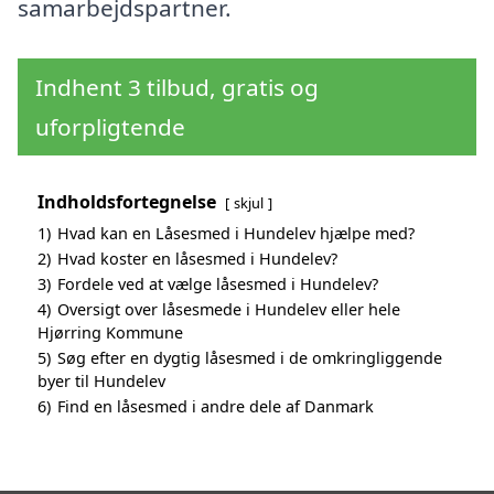
samarbejdspartner.
Indhent 3 tilbud, gratis og
uforpligtende
Indholdsfortegnelse
skjul
1)
Hvad kan en Låsesmed i Hundelev hjælpe med?
2)
Hvad koster en låsesmed i Hundelev?
3)
Fordele ved at vælge låsesmed i Hundelev?
4)
Oversigt over låsesmede i Hundelev eller hele
Hjørring Kommune
5)
Søg efter en dygtig låsesmed i de omkringliggende
byer til Hundelev
6)
Find en låsesmed i andre dele af Danmark