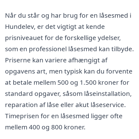
Når du står og har brug for en låsesmed i
Hundelev, er det vigtigt at kende
prisniveauet for de forskellige ydelser,
som en professionel låsesmed kan tilbyde.
Priserne kan variere afhængigt af
opgavens art, men typisk kan du forvente
at betale mellem 500 og 1.500 kroner for
standard opgaver, såsom låseinstallation,
reparation af låse eller akut låseservice.
Timeprisen for en låsesmed ligger ofte
mellem 400 og 800 kroner.