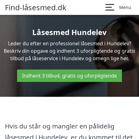
Find-låsesmed.dk
Menu
Låsesmed Hundelev
Leder du efter en professionel låsesmed i Hundelev?
Beskriv din opgave og indhent 3 uforpligtende og gratis
tilbud på låseservice i Hundelev og omegn lige her.
Indhent 3 tilbud, gratis og uforpligtende
Hvis du står og mangler en pålidelig
låsesmed i Hundelev, er du kommet til det