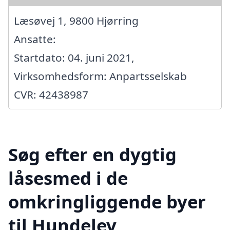
Læsøvej 1, 9800 Hjørring
Ansatte:
Startdato: 04. juni 2021,
Virksomhedsform: Anpartsselskab
CVR: 42438987
Søg efter en dygtig
låsesmed i de
omkringliggende byer
til Hundelev