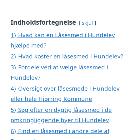
Indholdsfortegnelse
skjul
1)
Hvad kan en Låsesmed i Hundelev
hjælpe med?
2)
Hvad koster en låsesmed i Hundelev?
3)
Fordele ved at vælge låsesmed i
Hundelev?
4)
Oversigt over låsesmede i Hundelev
eller hele Hjørring Kommune
5)
Søg efter en dygtig låsesmed i de
omkringliggende byer til Hundelev
6)
Find en låsesmed i andre dele af