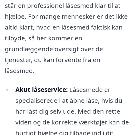
står en professionel låsesmed klar til at
hjælpe. For mange mennesker er det ikke
altid klart, hvad en låsesmed faktisk kan
tilbyde, så her kommer en
grundlæggende oversigt over de
tjenester, du kan forvente fra en
låsesmed.
Akut låseservice:
Låsesmede er
specialiserede i at åbne låse, hvis du
har låst dig selv ude. Med den rette
viden og de korrekte værktøjer kan de
hurtigt hjælpe dig tilbage ind i dit