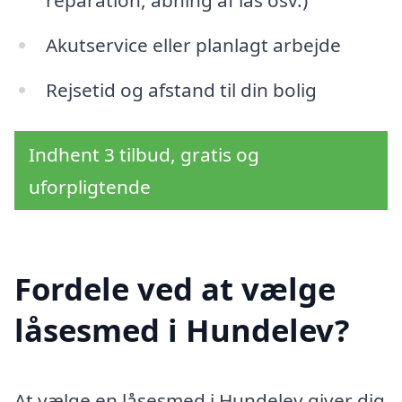
reparation, åbning af lås osv.)
Akutservice eller planlagt arbejde
Rejsetid og afstand til din bolig
Indhent 3 tilbud, gratis og
uforpligtende
Fordele ved at vælge
låsesmed i Hundelev?
At vælge en låsesmed i Hundelev giver dig