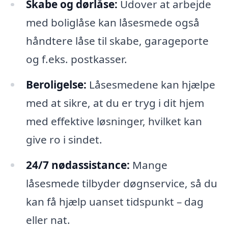
Skabe og dørlåse:
Udover at arbejde
med boliglåse kan låsesmede også
håndtere låse til skabe, garageporte
og f.eks. postkasser.
Beroligelse:
Låsesmedene kan hjælpe
med at sikre, at du er tryg i dit hjem
med effektive løsninger, hvilket kan
give ro i sindet.
24/7 nødassistance:
Mange
låsesmede tilbyder døgnservice, så du
kan få hjælp uanset tidspunkt – dag
eller nat.