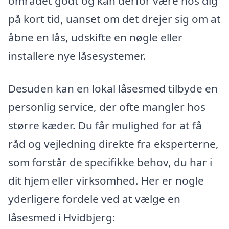
området godt og kan derfor være hos dig
på kort tid, uanset om det drejer sig om at
åbne en lås, udskifte en nøgle eller
installere nye låsesystemer.
Desuden kan en lokal låsesmed tilbyde en
personlig service, der ofte mangler hos
større kæder. Du får mulighed for at få
råd og vejledning direkte fra eksperterne,
som forstår de specifikke behov, du har i
dit hjem eller virksomhed. Her er nogle
yderligere fordele ved at vælge en
låsesmed i Hvidbjerg: