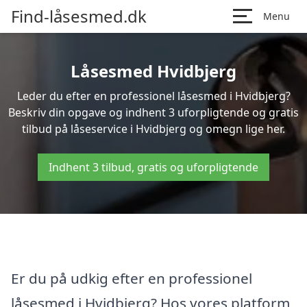
Find-låsesmed.dk
Menu
Låsesmed Hvidbjerg
Leder du efter en professionel låsesmed i Hvidbjerg?
Beskriv din opgave og indhent 3 uforpligtende og gratis
tilbud på låseservice i Hvidbjerg og omegn lige her.
Indhent 3 tilbud, gratis og uforpligtende
Er du på udkig efter en professionel
låsesmed i Hvidbjerg? Hos vores platform