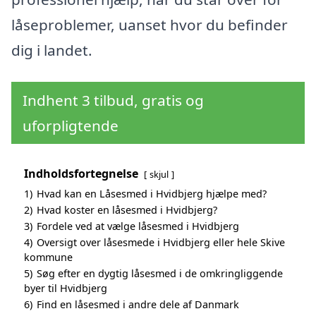
låseproblemer, uanset hvor du befinder
dig i landet.
Indhent 3 tilbud, gratis og
uforpligtende
Indholdsfortegnelse
skjul
1)
Hvad kan en Låsesmed i Hvidbjerg hjælpe med?
2)
Hvad koster en låsesmed i Hvidbjerg?
3)
Fordele ved at vælge låsesmed i Hvidbjerg
4)
Oversigt over låsesmede i Hvidbjerg eller hele Skive
kommune
5)
Søg efter en dygtig låsesmed i de omkringliggende
byer til Hvidbjerg
6)
Find en låsesmed i andre dele af Danmark