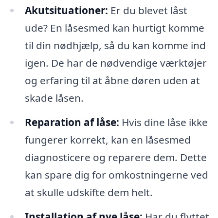
Akutsituationer:
Er du blevet låst
ude? En låsesmed kan hurtigt komme
til din nødhjælp, så du kan komme ind
igen. De har de nødvendige værktøjer
og erfaring til at åbne døren uden at
skade låsen.
Reparation af låse:
Hvis dine låse ikke
fungerer korrekt, kan en låsesmed
diagnosticere og reparere dem. Dette
kan spare dig for omkostningerne ved
at skulle udskifte dem helt.
Installation af nye låse:
Har du flyttet