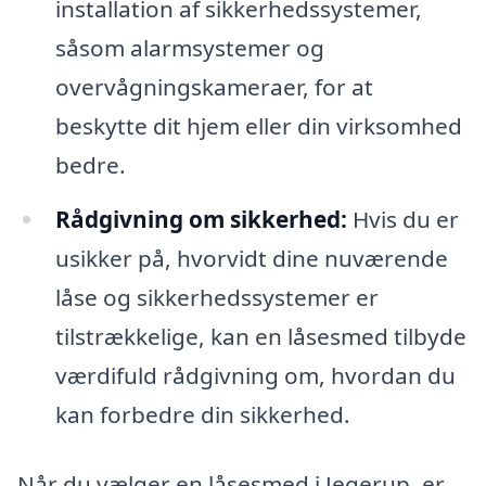
installation af sikkerhedssystemer,
såsom alarmsystemer og
overvågningskameraer, for at
beskytte dit hjem eller din virksomhed
bedre.
Rådgivning om sikkerhed:
Hvis du er
usikker på, hvorvidt dine nuværende
låse og sikkerhedssystemer er
tilstrækkelige, kan en låsesmed tilbyde
værdifuld rådgivning om, hvordan du
kan forbedre din sikkerhed.
Når du vælger en låsesmed i Jegerup, er