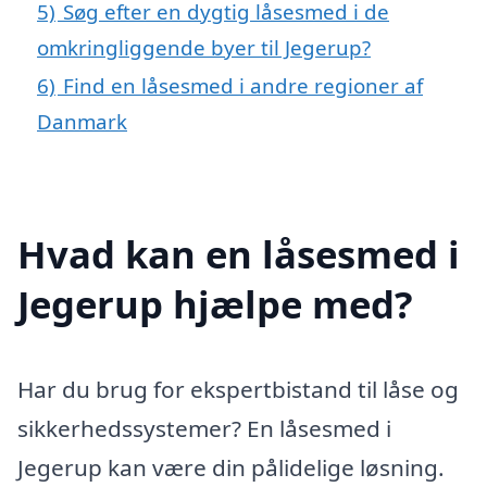
5)
Søg efter en dygtig låsesmed i de
omkringliggende byer til Jegerup?
6)
Find en låsesmed i andre regioner af
Danmark
Hvad kan en låsesmed i
Jegerup hjælpe med?
Har du brug for ekspertbistand til låse og
sikkerhedssystemer? En låsesmed i
Jegerup kan være din pålidelige løsning.