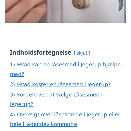
Indholdsfortegnelse
skjul
1)
Hvad kan en låsesmed i Jegerup hjælpe
med?
2)
Hvad koster en låsesmed i Jegerup?
3)
Fordele ved at vælge Låsesmed i
Jegerup?
4)
Oversigt over låsesmede i Jegerup eller
hele Haderslev kommune