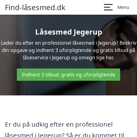
Find-låsesmed.dk
Menu
Låsesmed Jegerup
Leder du efter en professionel låsesmed i Jegerup? Beskriv
din opgave og indhent 3 uforpligtende og gratis tilbud på
låseservice i Jegerup og omegn lige her.
Indhent 3 tilbud, gratis og uforpligtende
Er du på udkig efter en professionel
låsesmed i Jegerup? Så er du kommet til