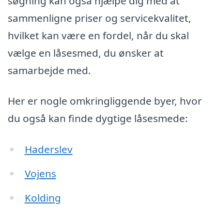
søgning kan også hjælpe dig med at
sammenligne priser og servicekvalitet,
hvilket kan være en fordel, når du skal
vælge en låsesmed, du ønsker at
samarbejde med.
Her er nogle omkringliggende byer, hvor
du også kan finde dygtige låsesmede:
Haderslev
Vojens
Kolding