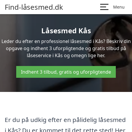
Find-låsesmed.dk
Menu
Låsesmed Kås
Leder du efter en professionel låsesmed i Kås? Beskriv din
opgave og indhent 3 uforpligtende og gratis tilbud på
låseservice i Kås og omegn lige her.
Indhent 3 tilbud, gratis og uforpligtende
Er du på udkig efter en pålidelig låsesmed
i Kås? Du er kommet til det rette sted! Her