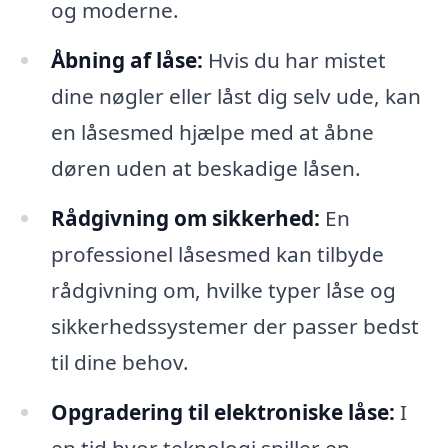
og moderne.
Åbning af låse:
Hvis du har mistet
dine nøgler eller låst dig selv ude, kan
en låsesmed hjælpe med at åbne
døren uden at beskadige låsen.
Rådgivning om sikkerhed:
En
professionel låsesmed kan tilbyde
rådgivning om, hvilke typer låse og
sikkerhedssystemer der passer bedst
til dine behov.
Opgradering til elektroniske låse:
I
en tid hvor teknologi spiller en