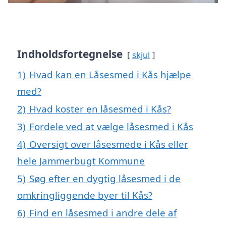
Indholdsfortegnelse
skjul
1)
Hvad kan en Låsesmed i Kås hjælpe
med?
2)
Hvad koster en låsesmed i Kås?
3)
Fordele ved at vælge låsesmed i Kås
4)
Oversigt over låsesmede i Kås eller
hele Jammerbugt Kommune
5)
Søg efter en dygtig låsesmed i de
omkringliggende byer til Kås?
6)
Find en låsesmed i andre dele af