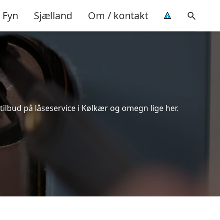
Fyn
Sjælland
Om / kontakt
ilbud på låseservice i Kølkær og omegn lige her.