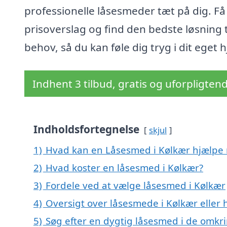
professionelle låsesmeder tæt på dig. Få
prisoverslag og find den bedste løsning ti
behov, så du kan føle dig tryg i dit eget 
Indhent 3 tilbud, gratis og uforpligten
Indholdsfortegnelse
skjul
1)
Hvad kan en Låsesmed i Kølkær hjælpe
2)
Hvad koster en låsesmed i Kølkær?
3)
Fordele ved at vælge låsesmed i Kølkær
4)
Oversigt over låsesmede i Kølkær elle
5)
Søg efter en dygtig låsesmed i de omkri