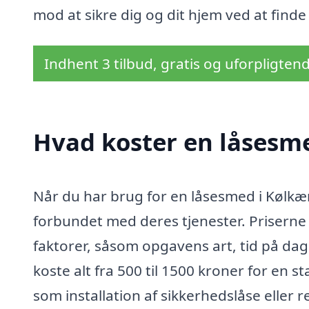
mod at sikre dig og dit hjem ved at finde
Indhent 3 tilbud, gratis og uforpligten
Hvad koster en låsesm
Når du har brug for en låsesmed i Kølkær,
forbundet med deres tjenester. Priserne 
faktorer, såsom opgavens art, tid på da
koste alt fra 500 til 1500 kroner for en
som installation af sikkerhedslåse eller 