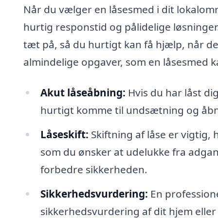
Når du vælger en låsesmed i dit lokalomr
hurtig responstid og pålidelige løsninge
tæt på, så du hurtigt kan få hjælp, når 
almindelige opgaver, som en låsesmed k
Akut låseåbning:
Hvis du har låst dig
hurtigt komme til undsætning og åbn
Låseskift:
Skiftning af låse er vigtig, 
som du ønsker at udelukke fra adgang.
forbedre sikkerheden.
Sikkerhedsvurdering:
En profession
sikkerhedsvurdering af dit hjem eller