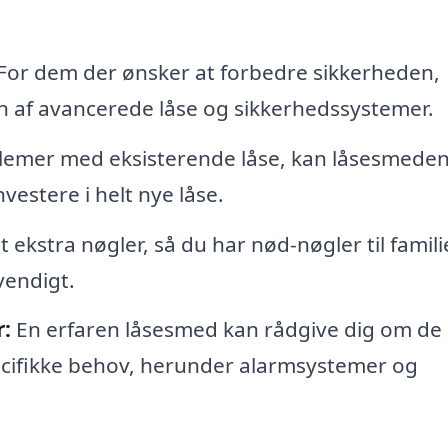
For dem der ønsker at forbedre sikkerheden,
n af avancerede låse og sikkerhedssystemer.
lemer med eksisterende låse, kan låsesmede
vestere i helt nye låse.
t ekstra nøgler, så du har nød-nøgler til famil
vendigt.
:
En erfaren låsesmed kan rådgive dig om de
pecifikke behov, herunder alarmsystemer og