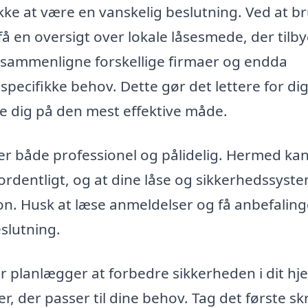
kke at være en vanskelig beslutning. Ved at b
å en oversigt over lokale låsesmede, der tilb
u sammenligne forskellige firmaer og endda
pecifikke behov. Dette gør det lettere for dig
e dig på den mest effektive måde.
 er både professionel og pålidelig. Hermed ka
 ordentligt, og at dine låse og sikkerhedssyst
on. Husk at læse anmeldelser og få anbefaling
slutning.
r planlægger at forbedre sikkerheden i dit hj
r, der passer til dine behov. Tag det første sk