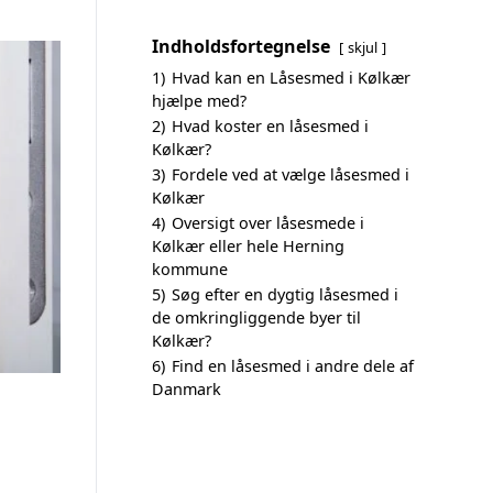
Indholdsfortegnelse
skjul
1)
Hvad kan en Låsesmed i Kølkær
hjælpe med?
2)
Hvad koster en låsesmed i
Kølkær?
3)
Fordele ved at vælge låsesmed i
Kølkær
4)
Oversigt over låsesmede i
Kølkær eller hele Herning
kommune
5)
Søg efter en dygtig låsesmed i
de omkringliggende byer til
Kølkær?
6)
Find en låsesmed i andre dele af
Danmark