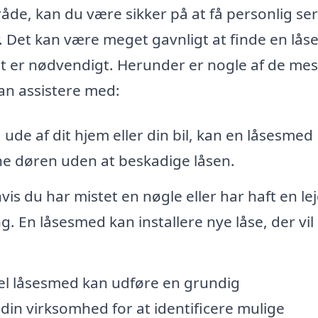
åde, kan du være sikker på at få personlig ser
r. Det kan være meget gavnligt at finde en lå
det er nødvendigt. Herunder er nogle af de mes
an assistere med:
 ude af dit hjem eller din bil, kan en låsesmed
e døren uden at beskadige låsen.
hvis du har mistet en nøgle eller har haft en lej
 En låsesmed kan installere nye låse, der vil
el låsesmed kan udføre en grundig
 din virksomhed for at identificere mulige