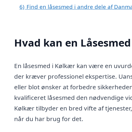
6)
Find en låsesmed i andre dele af Danm
Hvad kan en Låsesmed 
En låsesmed i Kølkær kan være en uvurder
der kræver professionel ekspertise. Uanse
eller blot ønsker at forbedre sikkerheden
kvalificeret låsesmed den nødvendige vid
Kølkær tilbyder en bred vifte af tjenester
når du har brug for det.