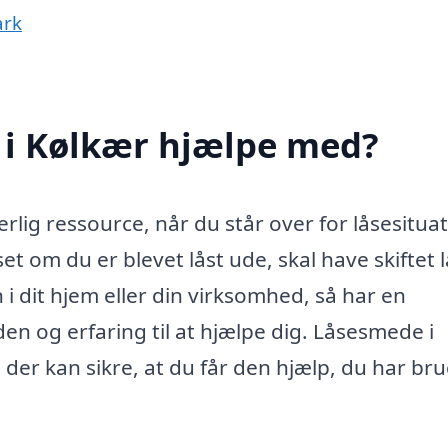
ark
i Kølkær hjælpe med?
lig ressource, når du står over for låsesituat
t om du er blevet låst ude, skal have skiftet l
 i dit hjem eller din virksomhed, så har en
en og erfaring til at hjælpe dig. Låsesmede i
, der kan sikre, at du får den hjælp, du har bru