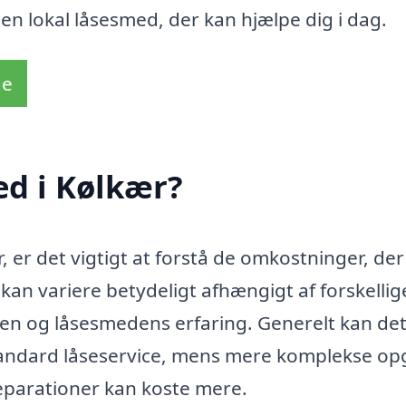
 en lokal låsesmed, der kan hjælpe dig i dag.
de
ed i Kølkær?
 er det vigtigt at forstå de omkostninger, der
kan variere betydeligt afhængigt af forskellig
gen og låsesmedens erfaring. Generelt kan de
 standard låseservice, mens mere komplekse o
reparationer kan koste mere.