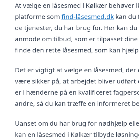
At vælge en låsesmed i Kølkær behøver i
platforme som
find-låsesmed.dk
kan du f
de tjenester, du har brug for. Her kan d
anmode om tilbud, som er tilpasset dine s
finde den rette låsesmed, som kan hjælp
Det er vigtigt at vælge en låsesmed, der
være sikker på, at arbejdet bliver udført
er i hænderne på en kvalificeret fagpers
andre, så du kan træffe en informeret be
Uanset om du har brug for nødhjælp elle
kan en låsesmed i Kølkær tilbyde løsninge