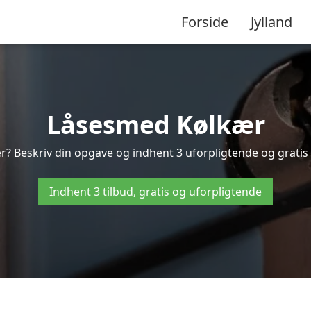
Forside
Jylland
Låsesmed Kølkær
r? Beskriv din opgave og indhent 3 uforpligtende og gratis t
Indhent 3 tilbud, gratis og uforpligtende