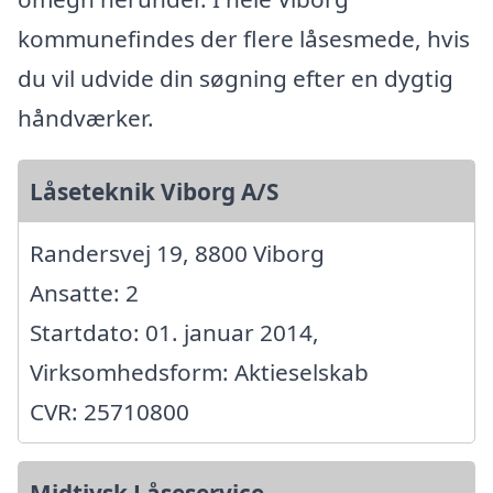
kommunefindes der flere låsesmede, hvis
du vil udvide din søgning efter en dygtig
håndværker.
Låseteknik Viborg A/S
Randersvej 19, 8800 Viborg
Ansatte: 2
Startdato: 01. januar 2014,
Virksomhedsform: Aktieselskab
CVR: 25710800
Midtjysk Låseservice