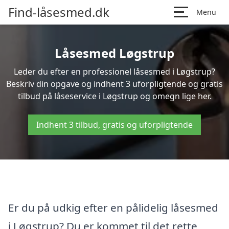
Find-låsesmed.dk
Menu
Låsesmed Løgstrup
Leder du efter en professionel låsesmed i Løgstrup?
Beskriv din opgave og indhent 3 uforpligtende og gratis
tilbud på låseservice i Løgstrup og omegn lige her.
Indhent 3 tilbud, gratis og uforpligtende
Er du på udkig efter en pålidelig låsesmed
i Løgstrup? Du er kommet til det rette