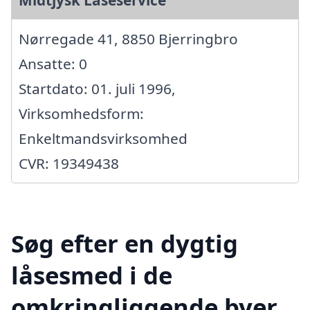
Nørregade 41, 8850 Bjerringbro
Ansatte: 0
Startdato: 01. juli 1996,
Virksomhedsform:
Enkeltmandsvirksomhed
CVR: 19349438
Søg efter en dygtig
låsesmed i de
omkringliggende byer