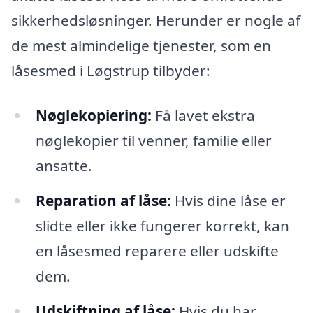
sikkerhedsløsninger. Herunder er nogle af
de mest almindelige tjenester, som en
låsesmed i Løgstrup tilbyder:
Nøglekopiering:
Få lavet ekstra
nøglekopier til venner, familie eller
ansatte.
Reparation af låse:
Hvis dine låse er
slidte eller ikke fungerer korrekt, kan
en låsesmed reparere eller udskifte
dem.
Udskiftning af låse:
Hvis du har