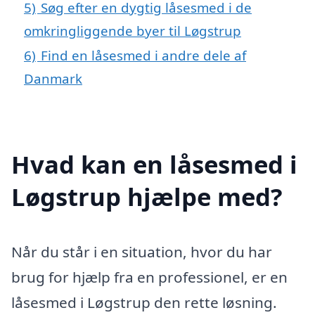
5)
Søg efter en dygtig låsesmed i de
omkringliggende byer til Løgstrup
6)
Find en låsesmed i andre dele af
Danmark
Hvad kan en låsesmed i
Løgstrup hjælpe med?
Når du står i en situation, hvor du har
brug for hjælp fra en professionel, er en
låsesmed i Løgstrup den rette løsning.