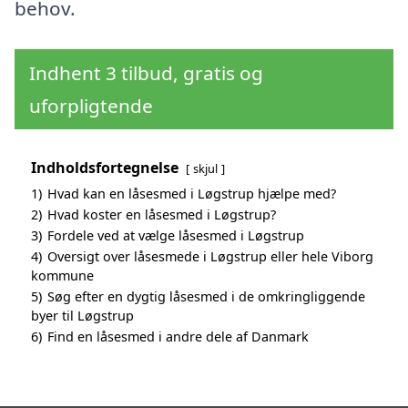
behov.
Indhent 3 tilbud, gratis og
uforpligtende
Indholdsfortegnelse
skjul
1)
Hvad kan en låsesmed i Løgstrup hjælpe med?
2)
Hvad koster en låsesmed i Løgstrup?
3)
Fordele ved at vælge låsesmed i Løgstrup
4)
Oversigt over låsesmede i Løgstrup eller hele Viborg
kommune
5)
Søg efter en dygtig låsesmed i de omkringliggende
byer til Løgstrup
6)
Find en låsesmed i andre dele af Danmark