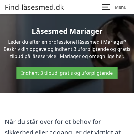
Find-låsesmed.dk
Menu
Låsesmed Mariager
Leder du efter en professionel låsesmed i Mariager?
Beskriv din opgave og indhent 3 uforpligtende og gratis
tilbud på låseservice i Mariager og omegn lige her.
Indhent 3 tilbud, gratis og uforpligtende
Når du står over for et behov for
sikkerhed eller adgang, er det vigtigt at