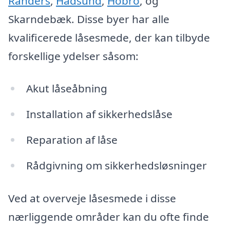
Randers
,
Hadsund
,
Hobro
, og
Skarndebæk. Disse byer har alle
kvalificerede låsesmede, der kan tilbyde
forskellige ydelser såsom:
Akut låseåbning
Installation af sikkerhedslåse
Reparation af låse
Rådgivning om sikkerhedsløsninger
Ved at overveje låsesmede i disse
nærliggende områder kan du ofte finde