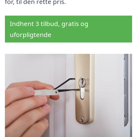
for, til den rette pris.
Indhent 3 tilbud, gratis og
uforpligtende