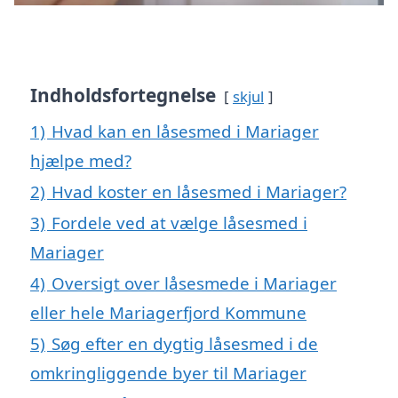
Indholdsfortegnelse
skjul
1)
Hvad kan en låsesmed i Mariager
hjælpe med?
2)
Hvad koster en låsesmed i Mariager?
3)
Fordele ved at vælge låsesmed i
Mariager
4)
Oversigt over låsesmede i Mariager
eller hele Mariagerfjord Kommune
5)
Søg efter en dygtig låsesmed i de
omkringliggende byer til Mariager