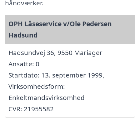
håndværker.
OPH Låseservice v/Ole Pedersen
Hadsund
Hadsundvej 36, 9550 Mariager
Ansatte: 0
Startdato: 13. september 1999,
Virksomhedsform:
Enkeltmandsvirksomhed
CVR: 21955582