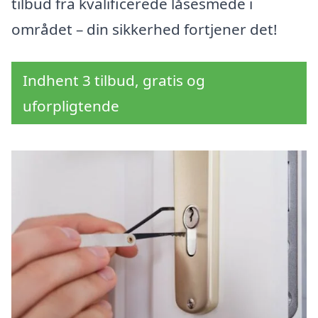
tilbud fra kvalificerede låsesmede i
området – din sikkerhed fortjener det!
Indhent 3 tilbud, gratis og
uforpligtende