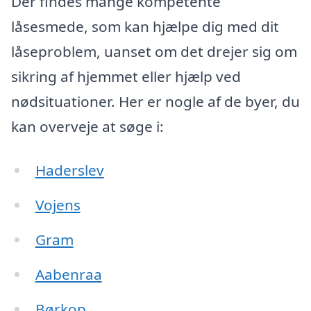
Der findes mange kompetente
låsesmede, som kan hjælpe dig med dit
låseproblem, uanset om det drejer sig om
sikring af hjemmet eller hjælp ved
nødsituationer. Her er nogle af de byer, du
kan overveje at søge i:
Haderslev
Vojens
Gram
Aabenraa
Børkop