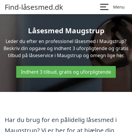
Find-låsesmed.dk
Menu
Låsesmed Maugstrup
Leder du efter en professionel låsesmed i Maugstrup?
Beskriv din opgave og indhent 3 uforpligtende og gratis
tilbud på låseservice i Maugstrup og omegn lige her.
Indhent 3 tilbud, gratis og uforpligtende
Har du brug for en pålidelig låsesmed i
Maugstrup? Vi er her for at hjælpe dig