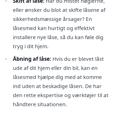
Skift af låse:
Har du mistet nøglerne,
eller ønsker du blot at skifte låsene af
sikkerhedsmæssige årsager? En
låsesmed kan hurtigt og effektivt
installere nye låse, så du kan føle dig
tryg i dit hjem.
Åbning af låse:
Hvis du er blevet låst
ude af dit hjem eller din bil, kan en
låsesmed hjælpe dig med at komme
ind uden at beskadige låsen. De har
den rette ekspertise og værktøjer til at
håndtere situationen.