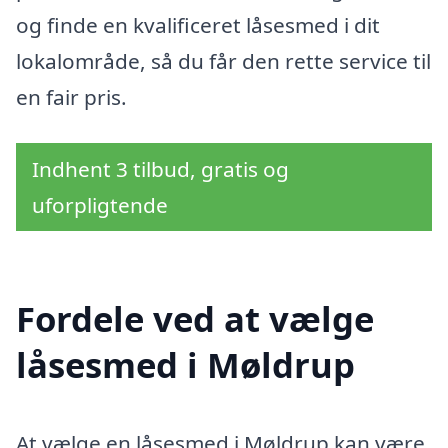
og finde en kvalificeret låsesmed i dit
lokalområde, så du får den rette service til
en fair pris.
Indhent 3 tilbud, gratis og
uforpligtende
Fordele ved at vælge
låsesmed i Møldrup
At vælge en låsesmed i Møldrup kan være