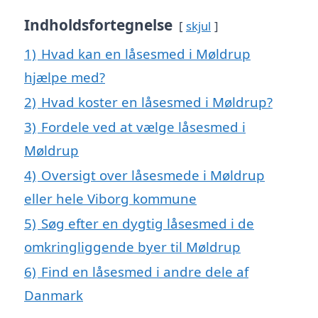
Indholdsfortegnelse
skjul
1)
Hvad kan en låsesmed i Møldrup
hjælpe med?
2)
Hvad koster en låsesmed i Møldrup?
3)
Fordele ved at vælge låsesmed i
Møldrup
4)
Oversigt over låsesmede i Møldrup
eller hele Viborg kommune
5)
Søg efter en dygtig låsesmed i de
omkringliggende byer til Møldrup
6)
Find en låsesmed i andre dele af
Danmark