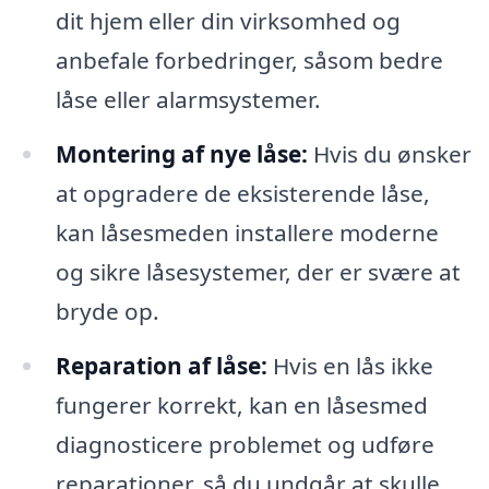
dit hjem eller din virksomhed og
anbefale forbedringer, såsom bedre
låse eller alarmsystemer.
Montering af nye låse:
Hvis du ønsker
at opgradere de eksisterende låse,
kan låsesmeden installere moderne
og sikre låsesystemer, der er svære at
bryde op.
Reparation af låse:
Hvis en lås ikke
fungerer korrekt, kan en låsesmed
diagnosticere problemet og udføre
reparationer, så du undgår at skulle