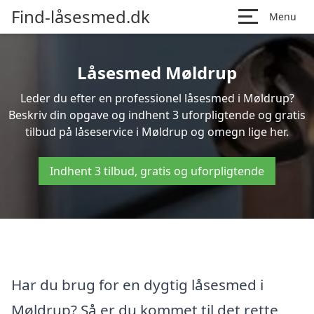
Find-låsesmed.dk
Menu
Låsesmed Møldrup
Leder du efter en professionel låsesmed i Møldrup?
Beskriv din opgave og indhent 3 uforpligtende og gratis
tilbud på låseservice i Møldrup og omegn lige her.
Indhent 3 tilbud, gratis og uforpligtende
Har du brug for en dygtig låsesmed i
Møldrup? Så er du kommet til det rette