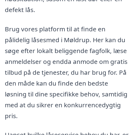
defekt lås.
Brug vores platform til at finde en
pålidelig låsesmed i Møldrup. Her kan du
søge efter lokalt beliggende fagfolk, læse
anmeldelser og endda anmode om gratis
tilbud på de tjenester, du har brug for. På
den måde kan du finde den bedste
løsning til dine specifikke behov, samtidig
med at du sikrer en konkurrencedygtig
pris.
Uanset hvilke låseservice behov du har, er