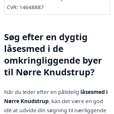
CVR: 14648887
Søg efter en dygtig
låsesmed i de
omkringliggende byer
til Nørre Knudstrup?
Når du leder efter en pålidelig
låsesmed i
Nørre Knudstrup
, kan det være en god
idé at udvide din søgning til nærliggende