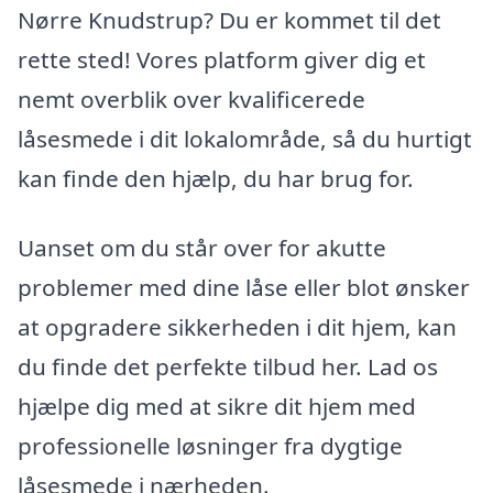
Nørre Knudstrup? Du er kommet til det
rette sted! Vores platform giver dig et
nemt overblik over kvalificerede
låsesmede i dit lokalområde, så du hurtigt
kan finde den hjælp, du har brug for.
Uanset om du står over for akutte
problemer med dine låse eller blot ønsker
at opgradere sikkerheden i dit hjem, kan
du finde det perfekte tilbud her. Lad os
hjælpe dig med at sikre dit hjem med
professionelle løsninger fra dygtige
låsesmede i nærheden.