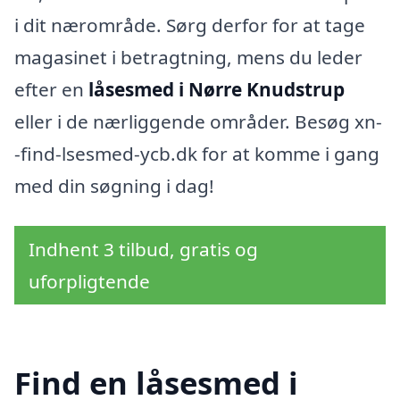
i dit nærområde. Sørg derfor for at tage
magasinet i betragtning, mens du leder
efter en
låsesmed i Nørre Knudstrup
eller i de nærliggende områder. Besøg xn-
-find-lsesmed-ycb.dk for at komme i gang
med din søgning i dag!
Indhent 3 tilbud, gratis og
uforpligtende
Find en låsesmed i