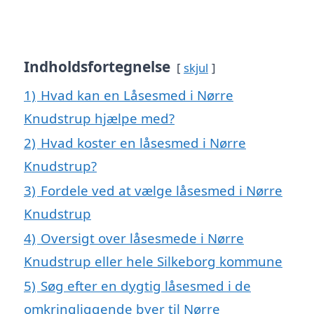
Indholdsfortegnelse
skjul
1)
Hvad kan en Låsesmed i Nørre
Knudstrup hjælpe med?
2)
Hvad koster en låsesmed i Nørre
Knudstrup?
3)
Fordele ved at vælge låsesmed i Nørre
Knudstrup
4)
Oversigt over låsesmede i Nørre
Knudstrup eller hele Silkeborg kommune
5)
Søg efter en dygtig låsesmed i de
omkringliggende byer til Nørre