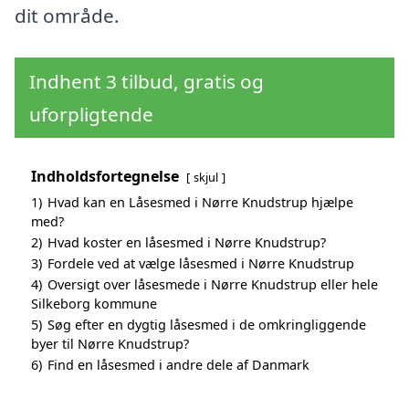
dit område.
Indhent 3 tilbud, gratis og
uforpligtende
Indholdsfortegnelse
skjul
1)
Hvad kan en Låsesmed i Nørre Knudstrup hjælpe
med?
2)
Hvad koster en låsesmed i Nørre Knudstrup?
3)
Fordele ved at vælge låsesmed i Nørre Knudstrup
4)
Oversigt over låsesmede i Nørre Knudstrup eller hele
Silkeborg kommune
5)
Søg efter en dygtig låsesmed i de omkringliggende
byer til Nørre Knudstrup?
6)
Find en låsesmed i andre dele af Danmark