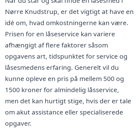
Når du står og skal finde en låsesmed i
Nørre Knudstrup, er det vigtigt at have en
idé om, hvad omkostningerne kan være.
Prisen for en låseservice kan variere
afhængigt af flere faktorer såsom
opgavens art, tidspunktet for service og
låsesmedens erfaring. Generelt vil du
kunne opleve en pris på mellem 500 og
1500 kroner for almindelig låsservice,
men det kan hurtigt stige, hvis der er tale
om akut assistance eller specialiserede
opgaver.