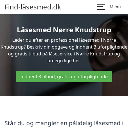
Find-låsesmed.dk
Menu
Låsesmed Nørre Knudstrup
Leder du efter en professionel låsesmed i Nørre
Knudstrup? Beskriv din opgave og indhent 3 uforpligtende
og gratis tilbud på låseservice i Nørre Knudstrup og
omegn lige her.
Indhent 3 tilbud, gratis og uforpligtende
Står du og mangler en pålidelig låsesmed i