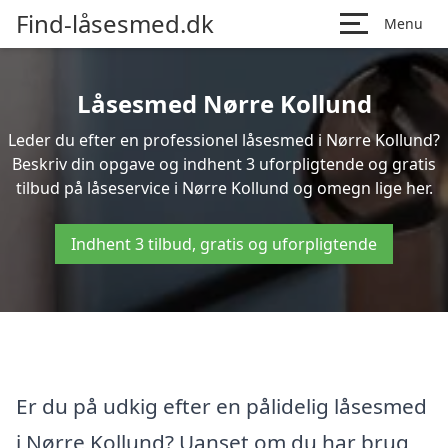
Find-låsesmed.dk
Menu
Låsesmed Nørre Kollund
Leder du efter en professionel låsesmed i Nørre Kollund?
Beskriv din opgave og indhent 3 uforpligtende og gratis
tilbud på låseservice i Nørre Kollund og omegn lige her.
Indhent 3 tilbud, gratis og uforpligtende
Er du på udkig efter en pålidelig låsesmed
i Nørre Kollund? Uanset om du har brug