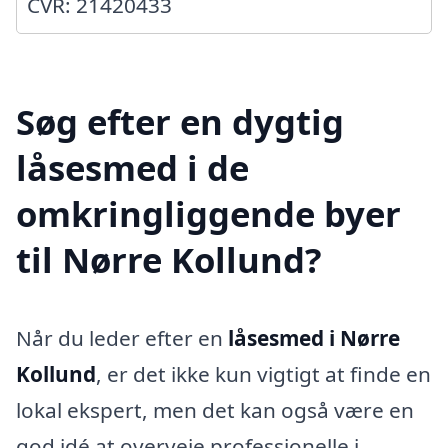
CVR: 21420433
Søg efter en dygtig
låsesmed i de
omkringliggende byer
til Nørre Kollund?
Når du leder efter en
låsesmed i Nørre
Kollund
, er det ikke kun vigtigt at finde en
lokal ekspert, men det kan også være en
god idé at overveje professionelle i