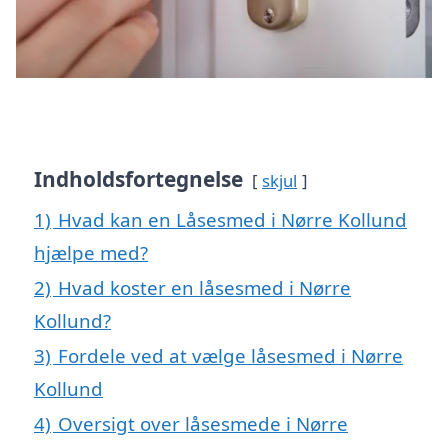
Indholdsfortegnelse
skjul
1)
Hvad kan en Låsesmed i Nørre Kollund
hjælpe med?
2)
Hvad koster en låsesmed i Nørre
Kollund?
3)
Fordele ved at vælge låsesmed i Nørre
Kollund
4)
Oversigt over låsesmede i Nørre