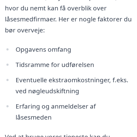
hvor du nemt kan få overblik over
låsesmedfirmaer. Her er nogle faktorer du
bør overveje:
Opgavens omfang
Tidsramme for udførelsen
Eventuelle ekstraomkostninger, f.eks.
ved nøgleudskiftning
Erfaring og anmeldelser af
låsesmeden
Ved at bruge vores tjeneste kan du