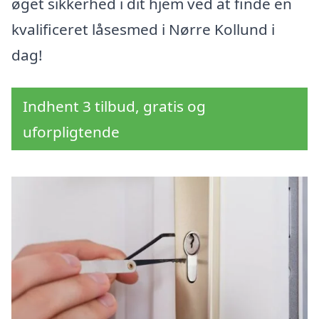
øget sikkerhed i dit hjem ved at finde en
kvalificeret låsesmed i Nørre Kollund i
dag!
Indhent 3 tilbud, gratis og
uforpligtende