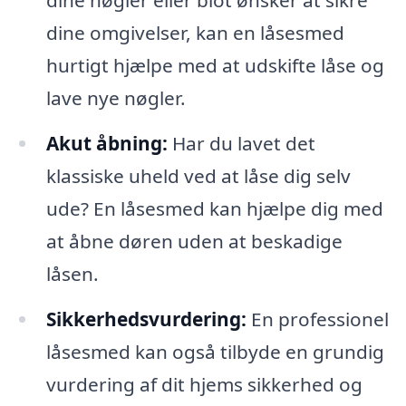
dine nøgler eller blot ønsker at sikre
dine omgivelser, kan en låsesmed
hurtigt hjælpe med at udskifte låse og
lave nye nøgler.
Akut åbning:
Har du lavet det
klassiske uheld ved at låse dig selv
ude? En låsesmed kan hjælpe dig med
at åbne døren uden at beskadige
låsen.
Sikkerhedsvurdering:
En professionel
låsesmed kan også tilbyde en grundig
vurdering af dit hjems sikkerhed og