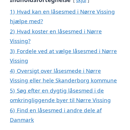
skjul
1)
Hvad kan en låsesmed i Nørre Vissing
hjælpe med?
2)
Hvad koster en låsesmed i Nørre
Vissing?
3)
Fordele ved at vælge låsesmed i Nørre
Vissing
4)
Oversigt over låsesmede i Nørre
Vissing eller hele Skanderborg kommune
5)
Søg efter en dygtig låsesmed i de
omkringliggende byer til Nørre Vissing
6)
Find en låsesmed i andre dele af
Danmark