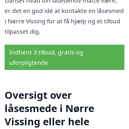
Uanset hvad din låsebehov måtte være,
er det en god idé at kontakte en låsesmed
i Nørre Vissing for at få hjælp og et tilbud
tilpasset dig.
Indhent 3 tilbud, gratis og
uforpligtende
Oversigt over
låsesmede i Nørre
Vissing eller hele