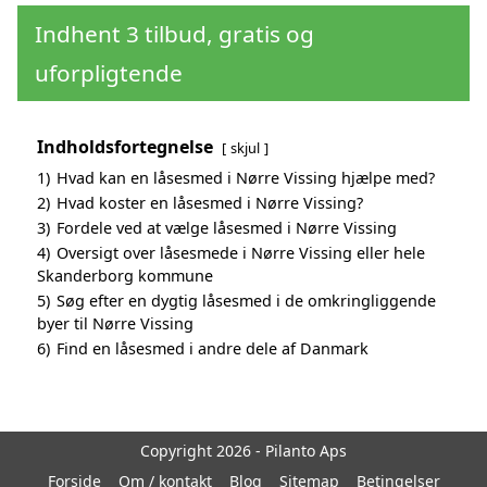
Indhent 3 tilbud, gratis og
uforpligtende
Indholdsfortegnelse
skjul
1)
Hvad kan en låsesmed i Nørre Vissing hjælpe med?
2)
Hvad koster en låsesmed i Nørre Vissing?
3)
Fordele ved at vælge låsesmed i Nørre Vissing
4)
Oversigt over låsesmede i Nørre Vissing eller hele
Skanderborg kommune
5)
Søg efter en dygtig låsesmed i de omkringliggende
byer til Nørre Vissing
6)
Find en låsesmed i andre dele af Danmark
Copyright 2026 - Pilanto Aps
Forside
Om / kontakt
Blog
Sitemap
Betingelser