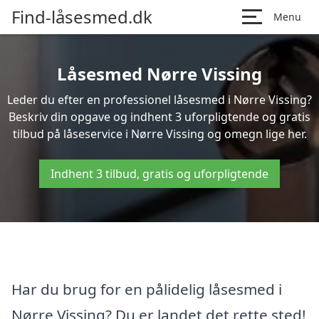
Find-låsesmed.dk
Menu
Låsesmed Nørre Vissing
Leder du efter en professionel låsesmed i Nørre Vissing?
Beskriv din opgave og indhent 3 uforpligtende og gratis
tilbud på låseservice i Nørre Vissing og omegn lige her.
Indhent 3 tilbud, gratis og uforpligtende
Har du brug for en pålidelig låsesmed i
Nørre Vissing? Du er landet det rette sted!