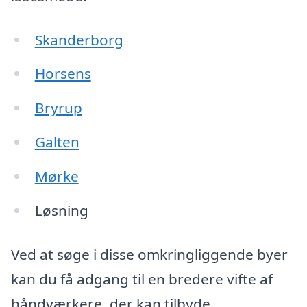
Skanderborg
Horsens
Bryrup
Galten
Mørke
Løsning
Ved at søge i disse omkringliggende byer
kan du få adgang til en bredere vifte af
håndværkere, der kan tilbyde