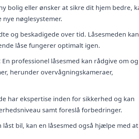
 ny bolig eller ønsker at sikre dit hjem bedre, 
re nye nøglesystemer.
lidte og beskadigede over tid. Låsesmeden kan
ende låse fungerer optimalt igen.
:
En professionel låsesmed kan rådgive om og
mer, herunder overvågningskameraer,
 har ekspertise inden for sikkerhed og kan
erhedsniveau samt foreslå forbedringer.
 låst bil, kan en låsesmed også hjælpe med a