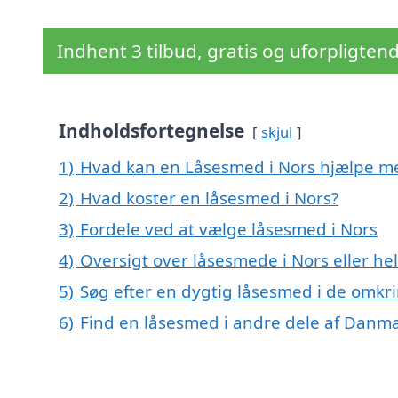
Indhent 3 tilbud, gratis og uforpligten
Indholdsfortegnelse
skjul
1)
Hvad kan en Låsesmed i Nors hjælpe m
2)
Hvad koster en låsesmed i Nors?
3)
Fordele ved at vælge låsesmed i Nors
4)
Oversigt over låsesmede i Nors eller h
5)
Søg efter en dygtig låsesmed i de omkri
6)
Find en låsesmed i andre dele af Danm