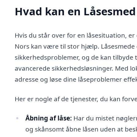
Hvad kan en Låsesmed 
Hvis du står over for en låsesituation, e
Nors kan være til stor hjælp. Låsesmede er
sikkerhedsproblemer, og de kan tilbyde tj
avancerede sikkerhedsløsninger. Med lok
adresse og løse dine låseproblemer effek
Her er nogle af de tjenester, du kan for
Åbning af låse:
Har du mistet nøglern
og skånsomt åbne låsen uden at bes