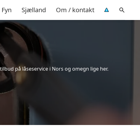
Fyn
Sjælland
Om / kontakt
ilbud på låseservice i Nors og omegn lige her.