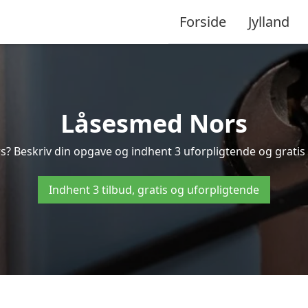
Forside
Jylland
Låsesmed Nors
s? Beskriv din opgave og indhent 3 uforpligtende og gratis t
Indhent 3 tilbud, gratis og uforpligtende