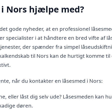
i Nors hjælpe med?
r det gode nyheder, at en professionel låsesme
 specialister i at håndtere en bred vifte af lå
enester, der spænder fra simpel låseudskiftni
alkendskab til Nors kan de hurtigt komme til 
tivt.
vente, når du kontakter en låsesmed i Nors:
e, eller låst dig selv ude? Låsesmeden kan hu
kadige døren.