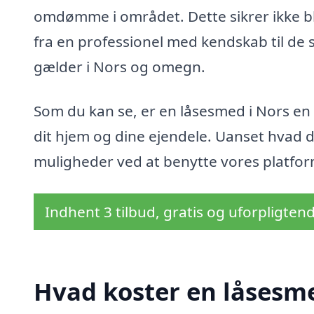
omdømme i området. Dette sikrer ikke bl
fra en professionel med kendskab til de
gælder i Nors og omegn.
Som du kan se, er en låsesmed i Nors en 
dit hjem og dine ejendele. Uanset hvad 
muligheder ved at benytte vores platform 
Indhent 3 tilbud, gratis og uforpligten
Hvad koster en låsesme