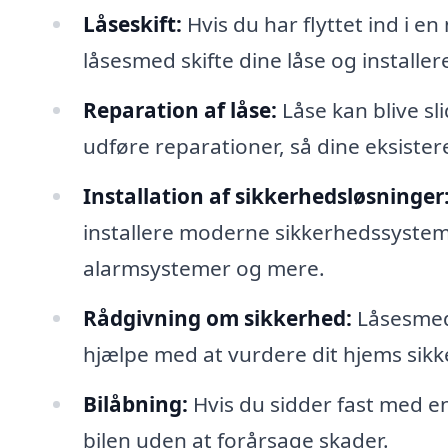
Låseskift:
Hvis du har flyttet ind i en
låsesmed skifte dine låse og installe
Reparation af låse:
Låse kan blive s
udføre reparationer, så dine eksister
Installation af sikkerhedsløsninger
installere moderne sikkerhedssyste
alarmsystemer og mere.
Rådgivning om sikkerhed:
Låsesmede
hjælpe med at vurdere dit hjems sikk
Bilåbning:
Hvis du sidder fast med en
bilen uden at forårsage skader.