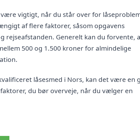
 være vigtigt, når du står over for låseproblem
ængigt af flere faktorer, såsom opgavens
og rejseafstanden. Generelt kan du forvente, 
mellem 500 og 1.500 kroner for almindelige
ation.
 kvalificeret låsesmed i Nors, kan det være en
e faktorer, du bør overveje, når du vælger en