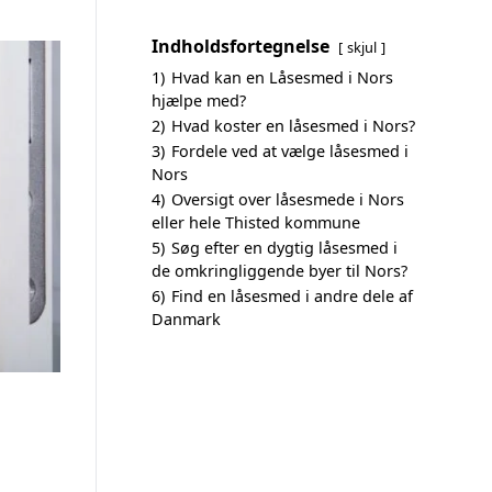
Indholdsfortegnelse
skjul
1)
Hvad kan en Låsesmed i Nors
hjælpe med?
2)
Hvad koster en låsesmed i Nors?
3)
Fordele ved at vælge låsesmed i
Nors
4)
Oversigt over låsesmede i Nors
eller hele Thisted kommune
5)
Søg efter en dygtig låsesmed i
de omkringliggende byer til Nors?
6)
Find en låsesmed i andre dele af
Danmark