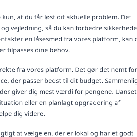
kun, at du får løst dit aktuelle problem. Det
 og vejledning, så du kan forbedre sikkerheden
ontakter en låsesmed fra vores platform, kan 
der tilpasses dine behov.
rekte fra vores platform. Det gør det nemt for
vice, der passer bedst til dit budget. Sammenli
, der giver dig mest værdi for pengene. Uanse
ituation eller en planlagt opgradering af
lpe dig videre.
gtigt at vælge en, der er lokal og har et godt