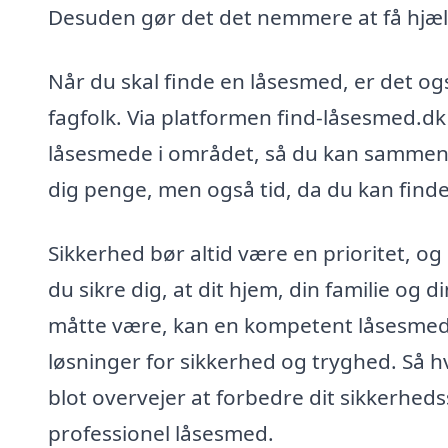
Desuden gør det det nemmere at få hjælp,
Når du skal finde en låsesmed, er det også
fagfolk. Via platformen find-låsesmed.dk
låsesmede i området, så du kan sammenli
dig penge, men også tid, da du kan finde
Sikkerhed bør altid være en prioritet, o
du sikre dig, at dit hjem, din familie og
måtte være, kan en kompetent låsesmed st
løsninger for sikkerhed og tryghed. Så hv
blot overvejer at forbedre dit sikkerhed
professionel låsesmed.