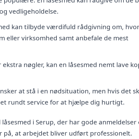
 og vedligeholdelse.
ed kan tilbyde værdifuld rådgivning om, hvo
em eller virksomhed samt anbefale de mest
r ekstra nøgler, kan en låsesmed nemt lave ko
nsker at stå i en nødsituation, men hvis det sk
t rundt service for at hjælpe dig hurtigt.
al låsesmed i Serup, der har gode anmeldelser
 på, at arbejdet bliver udført professionelt.