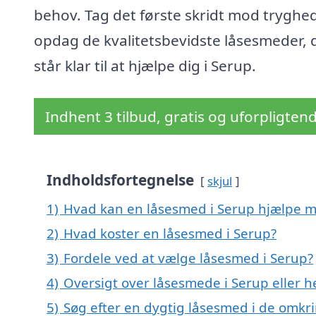
behov. Tag det første skridt mod tryghe
opdag de kvalitetsbevidste låsesmeder, 
står klar til at hjælpe dig i Serup.
Indhent 3 tilbud, gratis og uforpligten
Indholdsfortegnelse
skjul
1)
Hvad kan en låsesmed i Serup hjælpe 
2)
Hvad koster en låsesmed i Serup?
3)
Fordele ved at vælge låsesmed i Serup?
4)
Oversigt over låsesmede i Serup eller 
5)
Søg efter en dygtig låsesmed i de omkri