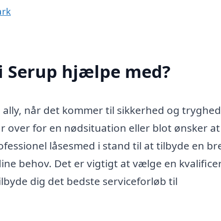
ark
i Serup hjælpe med?
ally, når det kommer til sikkerhed og tryghed 
 over for en nødsituation eller blot ønsker at
fessionel låsesmed i stand til at tilbyde en br
ne behov. Det er vigtigt at vælge en kvalifice
yde dig det bedste serviceforløb til