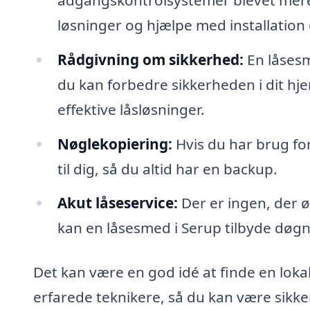
løsninger og hjælpe med installation
Rådgivning om sikkerhed:
En låsesm
du kan forbedre sikkerheden i dit hj
effektive låsløsninger.
Nøglekopiering:
Hvis du har brug fo
til dig, så du altid har en backup.
Akut låseservice:
Der er ingen, der ø
kan en låsesmed i Serup tilbyde døgne
Det kan være en god idé at finde en lok
erfarede teknikere, så du kan være sikker