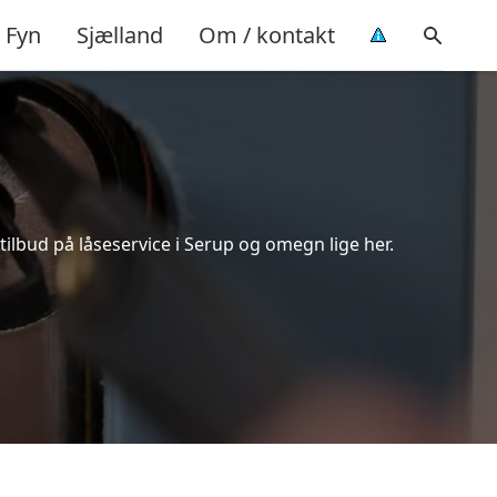
Fyn
Sjælland
Om / kontakt
ilbud på låseservice i Serup og omegn lige her.