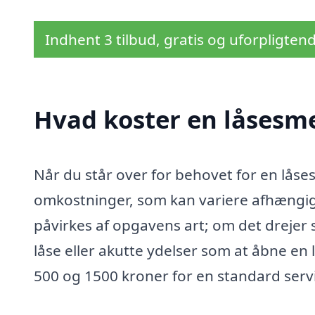
Indhent 3 tilbud, gratis og uforpligten
Hvad koster en låsesme
Når du står over for behovet for en låsesm
omkostninger, som kan variere afhængigt
påvirkes af opgavens art; om det drejer s
låse eller akutte ydelser som at åbne en 
500 og 1500 kroner for en standard serv