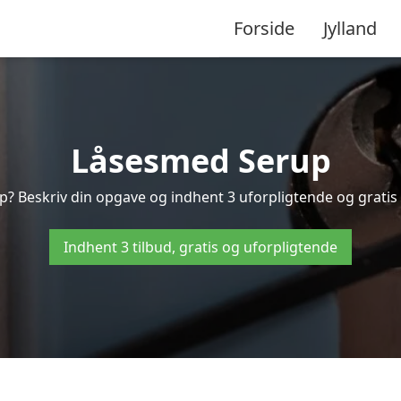
Forside
Jylland
Låsesmed Serup
p? Beskriv din opgave og indhent 3 uforpligtende og gratis t
Indhent 3 tilbud, gratis og uforpligtende