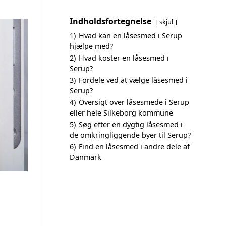
Indholdsfortegnelse
skjul
1)
Hvad kan en låsesmed i Serup
hjælpe med?
2)
Hvad koster en låsesmed i
Serup?
3)
Fordele ved at vælge låsesmed i
Serup?
4)
Oversigt over låsesmede i Serup
eller hele Silkeborg kommune
5)
Søg efter en dygtig låsesmed i
de omkringliggende byer til Serup?
6)
Find en låsesmed i andre dele af
Danmark