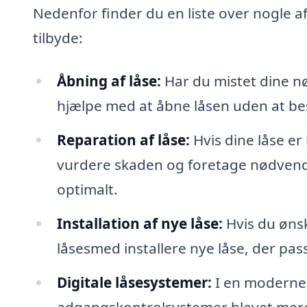
Nedenfor finder du en liste over nogle af
tilbyde:
Åbning af låse:
Har du mistet dine nø
hjælpe med at åbne låsen uden at be
Reparation af låse:
Hvis dine låse er
vurdere skaden og foretage nødvendig
optimalt.
Installation af nye låse:
Hvis du ønsk
låsesmed installere nye låse, der pas
Digitale låsesystemer:
I en moderne 
adgangskontrolsystemer blevet mere