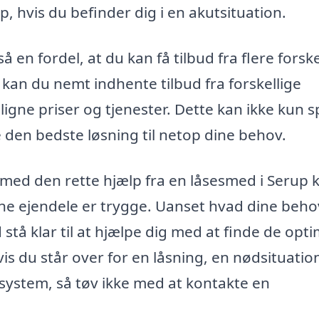
 hvis du befinder dig i en akutsituation.
 en fordel, at du kan få tilbud fra flere forske
 kan du nemt indhente tilbud fra forskellige
gne priser og tjenester. Dette kan ikke kun s
 den bedste løsning til netop dine behov.
g med den rette hjælp fra en låsesmed i Serup 
 dine ejendele er trygge. Uanset hvad dine beho
å klar til at hjælpe dig med at finde de opti
is du står over for en låsning, en nødsituation
ssystem, så tøv ikke med at kontakte en