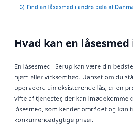
6)
Find en låsesmed i andre dele af Danm
Hvad kan en låsesmed 
En låsesmed i Serup kan være din bedste 
hjem eller virksomhed. Uanset om du står
opgradere din eksisterende lås, er en pro
vifte af tjenester, der kan imødekomme di
låsesmed, som kender området og kan tilb
konkurrencedygtige priser.