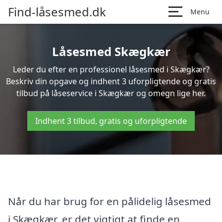
Find-låsesmed.dk
Menu
Låsesmed Skægkær
Leder du efter en professionel låsesmed i Skægkær?
Beskriv din opgave og indhent 3 uforpligtende og gratis
tilbud på låseservice i Skægkær og omegn lige her.
Indhent 3 tilbud, gratis og uforpligtende
Når du har brug for en pålidelig låsesmed
i Skægkær, er det vigtigt at finde en