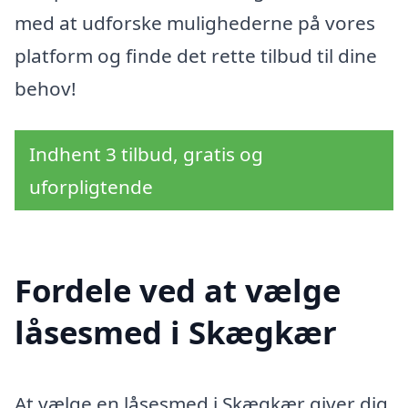
med at udforske mulighederne på vores
platform og finde det rette tilbud til dine
behov!
Indhent 3 tilbud, gratis og
uforpligtende
Fordele ved at vælge
låsesmed i Skægkær
At vælge en låsesmed i Skægkær giver dig