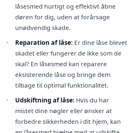
låsesmed hurtigt og effektivt åbne
døren for dig, uden at forårsage
unødvendig skade.
Reparation af låse:
Er dine låse blevet
skadet eller fungerer de ikke som de
skal? En låsesmed kan reparere
eksisterende låse og bringe dem
tilbage til optimal funktionalitet.
Udskiftning af låse:
Hvis du har
mistet dine nøgler eller ønsker at
forbedre sikkerheden i dit hjem, kan
en låsesmed hjælpe med at udskifte