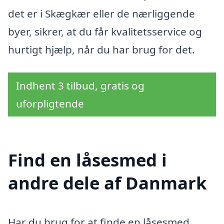
det er i Skægkær eller de nærliggende
byer, sikrer, at du får kvalitetsservice og
hurtigt hjælp, når du har brug for det.
Indhent 3 tilbud, gratis og
uforpligtende
Find en låsesmed i
andre dele af Danmark
Har du brug for at finde en låsesmed