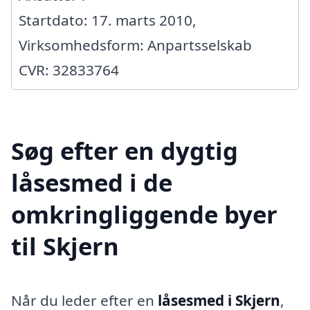
Startdato: 17. marts 2010,
Virksomhedsform: Anpartsselskab
CVR: 32833764
Søg efter en dygtig
låsesmed i de
omkringliggende byer
til Skjern
Når du leder efter en
låsesmed i Skjern
,