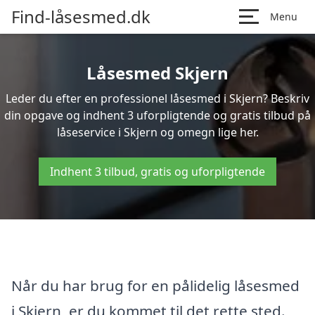
Find-låsesmed.dk
Menu
Låsesmed Skjern
Leder du efter en professionel låsesmed i Skjern? Beskriv
din opgave og indhent 3 uforpligtende og gratis tilbud på
låseservice i Skjern og omegn lige her.
Indhent 3 tilbud, gratis og uforpligtende
Når du har brug for en pålidelig låsesmed
i Skjern, er du kommet til det rette sted.