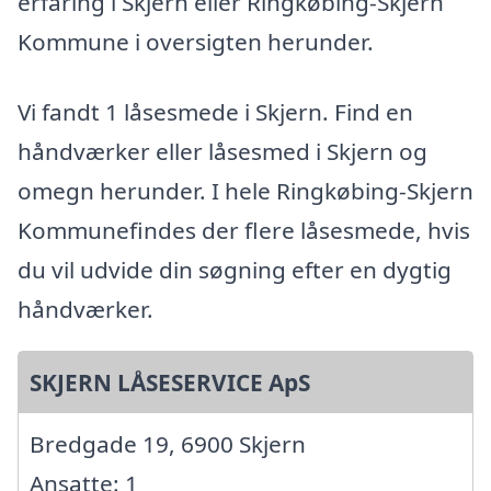
erfaring i Skjern eller Ringkøbing-Skjern
Kommune i oversigten herunder.
Vi fandt 1 låsesmede i Skjern. Find en
håndværker eller låsesmed i Skjern og
omegn herunder. I hele Ringkøbing-Skjern
Kommunefindes der flere låsesmede, hvis
du vil udvide din søgning efter en dygtig
håndværker.
SKJERN LÅSESERVICE ApS
Bredgade 19, 6900 Skjern
Ansatte: 1