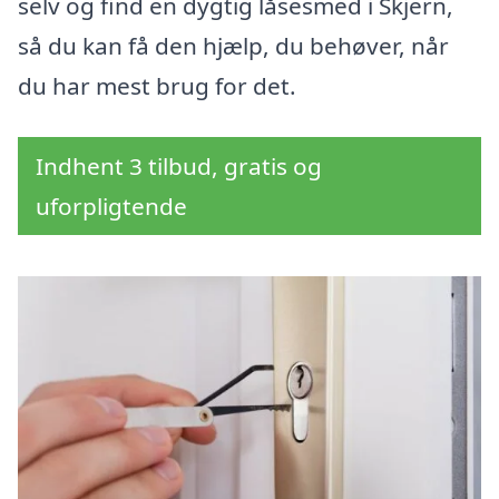
selv og find en dygtig låsesmed i Skjern,
så du kan få den hjælp, du behøver, når
du har mest brug for det.
Indhent 3 tilbud, gratis og
uforpligtende