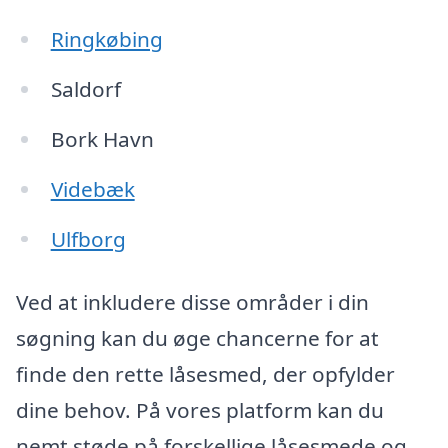
Ringkøbing
Saldorf
Bork Havn
Videbæk
Ulfborg
Ved at inkludere disse områder i din
søgning kan du øge chancerne for at
finde den rette låsesmed, der opfylder
dine behov. På vores platform kan du
nemt støde på forskellige låsesmede og