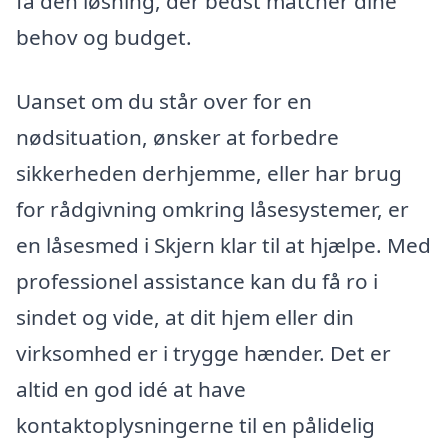
få den løsning, der bedst matcher dine
behov og budget.
Uanset om du står over for en
nødsituation, ønsker at forbedre
sikkerheden derhjemme, eller har brug
for rådgivning omkring låsesystemer, er
en låsesmed i Skjern klar til at hjælpe. Med
professionel assistance kan du få ro i
sindet og vide, at dit hjem eller din
virksomhed er i trygge hænder. Det er
altid en god idé at have
kontaktoplysningerne til en pålidelig