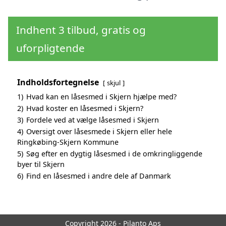
Indhent 3 tilbud, gratis og
uforpligtende
Indholdsfortegnelse
skjul
1)
Hvad kan en låsesmed i Skjern hjælpe med?
2)
Hvad koster en låsesmed i Skjern?
3)
Fordele ved at vælge låsesmed i Skjern
4)
Oversigt over låsesmede i Skjern eller hele
Ringkøbing-Skjern Kommune
5)
Søg efter en dygtig låsesmed i de omkringliggende
byer til Skjern
6)
Find en låsesmed i andre dele af Danmark
Copyright 2026 - Pilanto Aps