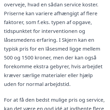
overveje, hvad en sådan service koster.
Priserne kan variere afhængigt af flere
faktorer, som f.eks. typen af opgave,
tidspunktet for interventionen og
låsesmedens erfaring. I Skjern kan en
typisk pris for en låsesmed ligge mellem
500 og 1500 kroner, men der kan også
forekomme ekstra gebyrer, hvis arbejdet
kræver særlige materialer eller hjælp
uden for normal arbejdstid.
For at få den bedst mulige pris og service,
kan det være en god idé at indhente flere