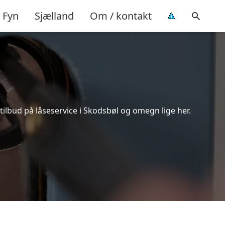
Fyn
Sjælland
Om / kontakt
ilbud på låseservice i Skodsbøl og omegn lige her.