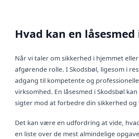
Hvad kan en låsesmed 
Når vi taler om sikkerhed i hjemmet elle
afgørende rolle. I Skodsbøl, ligesom i r
adgang til kompetente og professionelle 
virksomhed. En låsesmed i Skodsbøl kan 
sigter mod at forbedre din sikkerhed og
Det kan være en udfordring at vide, hvad
en liste over de mest almindelige opgav