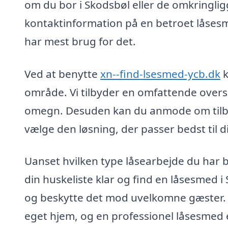
om du bor i Skodsbøl eller de omkringlig
kontaktinformation på en betroet låsesme
har mest brug for det.
Ved at benytte
xn--find-lsesmed-ycb.dk
k
område. Vi tilbyder en omfattende overs
omegn. Desuden kan du anmode om tilbud 
vælge den løsning, der passer bedst til 
Uanset hvilken type låsearbejde du har br
din huskeliste klar og find en låsesmed i
og beskytte det mod uvelkomne gæster. God
eget hjem, og en professionel låsesmed e