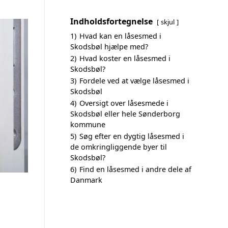
Indholdsfortegnelse
skjul
1)
Hvad kan en låsesmed i
Skodsbøl hjælpe med?
2)
Hvad koster en låsesmed i
Skodsbøl?
3)
Fordele ved at vælge låsesmed i
Skodsbøl
4)
Oversigt over låsesmede i
Skodsbøl eller hele Sønderborg
kommune
5)
Søg efter en dygtig låsesmed i
de omkringliggende byer til
Skodsbøl?
6)
Find en låsesmed i andre dele af
Danmark