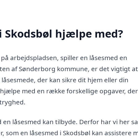
i Skodsbøl hjælpe med?
r på arbejdspladsen, spiller en låsesmed en
esten af Sønderborg kommune, er det vigtigt a
låsesmede, der kan sikre dit hjem eller din
hjælpe med en række forskellige opgaver, der 
 tryghed.
 en låsesmed kan tilbyde. Derfor har vi her s
er, som en låsesmed i Skodsbøl kan assistere 