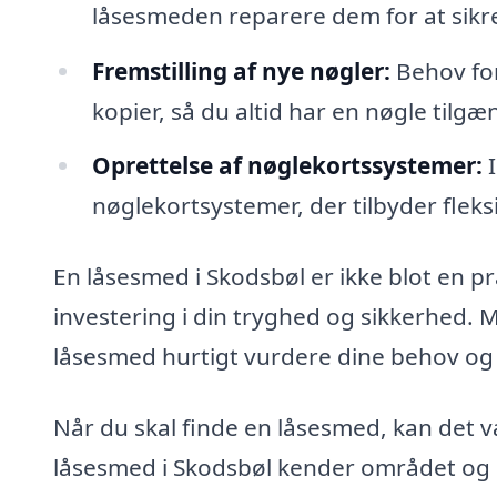
låsesmeden reparere dem for at sikr
Fremstilling af nye nøgler:
Behov for
kopier, så du altid har en nøgle tilgæ
Oprettelse af nøglekortssystemer:
I
nøglekortsystemer, der tilbyder fleks
En låsesmed i Skodsbøl er ikke blot en pr
investering i din tryghed og sikkerhed. 
låsesmed hurtigt vurdere dine behov og 
Når du skal finde en låsesmed, kan det væ
låsesmed i Skodsbøl kender området og ka