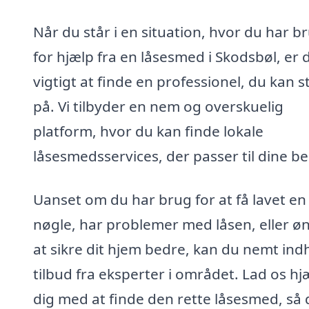
Når du står i en situation, hvor du har b
for hjælp fra en låsesmed i Skodsbøl, er 
vigtigt at finde en professionel, du kan s
på. Vi tilbyder en nem og overskuelig
platform, hvor du kan finde lokale
låsesmedsservices, der passer til dine b
Uanset om du har brug for at få lavet en
nøgle, har problemer med låsen, eller ø
at sikre dit hjem bedre, kan du nemt ind
tilbud fra eksperter i området. Lad os hj
dig med at finde den rette låsesmed, så 