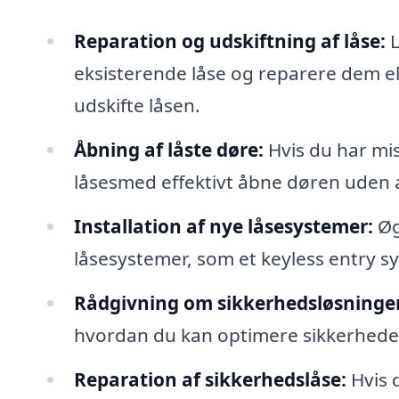
Reparation og udskiftning af låse:
L
eksisterende låse og reparere dem el
udskifte låsen.
Åbning af låste døre:
Hvis du har mis
låsesmed effektivt åbne døren uden 
Installation af nye låsesystemer:
Øg
låsesystemer, som et keyless entry sy
Rådgivning om sikkerhedsløsninger
hvordan du kan optimere sikkerheden 
Reparation af sikkerhedslåse:
Hvis 