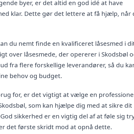
gende byer, er det altid en god idé at have
d klar. Dette gør det lettere at få hjælp, når
an du nemt finde en kvalificeret låsesmed i di
igt over låsesmede, der opererer i Skodsbøl 
fra flere forskellige leverandører, så du ka
dine behov og budget.
ug for, er det vigtigt at vælge en professione
 Skodsbøl, som kan hjælpe dig med at sikre dit
 sikkerhed er en vigtig del af at føle sig tryg
r det første skridt mod at opnå dette.