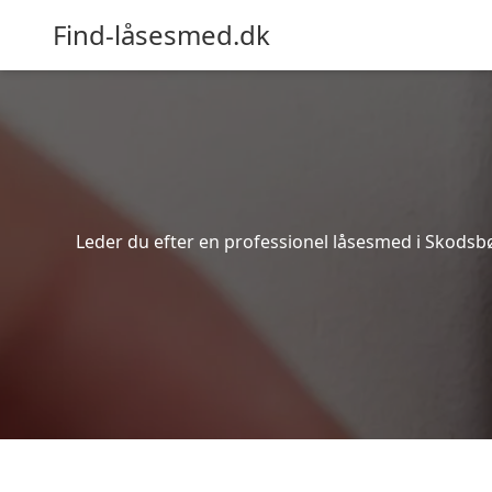
Find-låsesmed.dk
Leder du efter en professionel låsesmed i Skodsbø