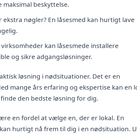
e maksimal beskyttelse.
 ekstra nøgler? En låsesmed kan hurtigt lave
ngelig.
 virksomheder kan låsesmede installere
ible og sikre adgangsløsninger.
aktisk løsning i nødsituationer. Det er en
Med mange års erfaring og ekspertise kan en l
finde den bedste løsning for dig.
re en fordel at vælge en, der er lokal. En
n hurtigt nå frem til dig i en nødsituation. 