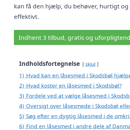
kan få den hjælp, du behøver, hurtigt og
effektivt.
Indhent 3 tilbud, gratis og uforpligten
Indholdsfortegnelse
skjul
1)
Hvad kan en låsesmed i Skodsbøl hjæl
2)
Hvad koster en låsesmed i Skodsbøl?
3)
Fordele ved at vælge låsesmed i Skodsb
4)
Oversigt over låsesmede i Skodsbøl el
5)
Søg efter en dygtig låsesmed i de omkri
6)
Find en låsesmed i andre dele af Danm