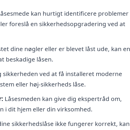
åsesmede kan hurtigt identificere probleme
ler foreslå en sikkerhedsopgradering ved at
tet dine nøgler eller er blevet låst ude, kan e
at beskadige låsen.
 sikkerheden ved at få installeret moderne
stem eller høj-sikkerheds låse.
:
Låsesmeden kan give dig ekspertråd om,
i dit hjem eller din virksomhed.
dine sikkerhedslåse ikke fungerer korrekt, kan