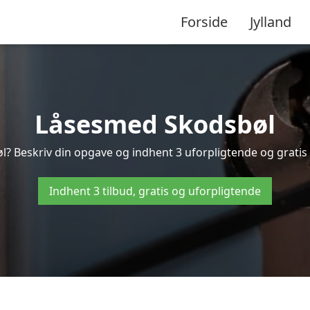
Forside
Jylland
Låsesmed Skodsbøl
l? Beskriv din opgave og indhent 3 uforpligtende og gratis t
Indhent 3 tilbud, gratis og uforpligtende