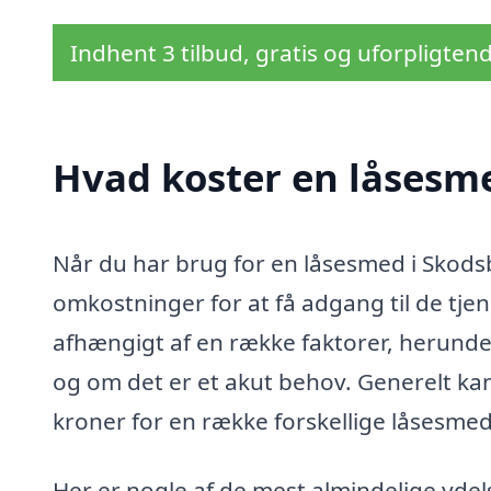
Indhent 3 tilbud, gratis og uforpligten
Hvad koster en låsesme
Når du har brug for en låsesmed i Skodsbø
omkostninger for at få adgang til de tjen
afhængigt af en række faktorer, herunder
og om det er et akut behov. Generelt kan
kroner for en række forskellige låsesmed
Her er nogle af de mest almindelige ydel