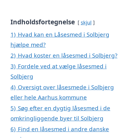
Indholdsfortegnelse
skjul
1)
Hvad kan en Låsesmed i Solbjerg
hjælpe med?
2)
Hvad koster en låsesmed i Solbjerg?
3)
Fordele ved at vælge låsesmed i
Solbjerg
4)
Oversigt over låsesmede i Solbjerg
eller hele Aarhus kommune
5)
Søg efter en dygtig låsesmed i de
omkringliggende byer til Solbjerg
6)
Find en låsesmed i andre danske