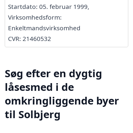
Startdato: 05. februar 1999,
Virksomhedsform:
Enkeltmandsvirksomhed
CVR: 21460532
Søg efter en dygtig
låsesmed i de
omkringliggende byer
til Solbjerg