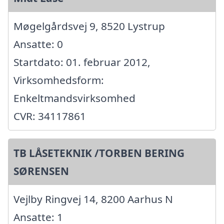
Møgelgårdsvej 9, 8520 Lystrup
Ansatte: 0
Startdato: 01. februar 2012,
Virksomhedsform:
Enkeltmandsvirksomhed
CVR: 34117861
TB LÅSETEKNIK /TORBEN BERING
SØRENSEN
Vejlby Ringvej 14, 8200 Aarhus N
Ansatte: 1