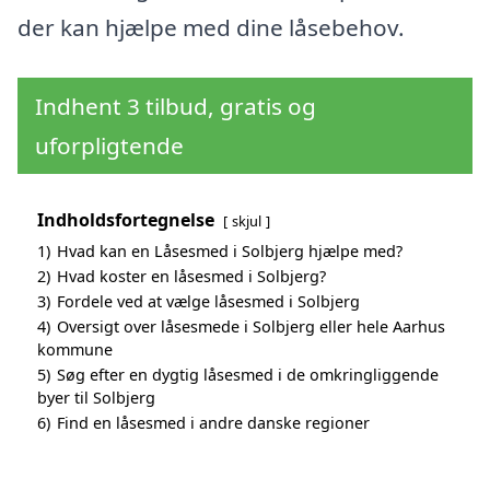
der kan hjælpe med dine låsebehov.
Indhent 3 tilbud, gratis og
uforpligtende
Indholdsfortegnelse
skjul
1)
Hvad kan en Låsesmed i Solbjerg hjælpe med?
2)
Hvad koster en låsesmed i Solbjerg?
3)
Fordele ved at vælge låsesmed i Solbjerg
4)
Oversigt over låsesmede i Solbjerg eller hele Aarhus
kommune
5)
Søg efter en dygtig låsesmed i de omkringliggende
byer til Solbjerg
6)
Find en låsesmed i andre danske regioner