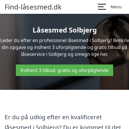
Find-låsesmed.dk
Menu
Låsesmed Solbjerg
Leder du efter en professionel låsesmed i Solbjerg? Beskriv
din opgave og indhent 3 uforpligtende og gratis tilbud på
låseservice i Solbjerg og omegn lige her.
Indhent 3 tilbud, gratis og uforpligtende
Er du på udkig efter en kvalificeret
låsesmed i Solbjerg? Du er kommet til det