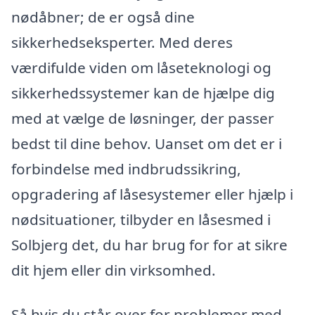
nødåbner; de er også dine
sikkerhedseksperter. Med deres
værdifulde viden om låseteknologi og
sikkerhedssystemer kan de hjælpe dig
med at vælge de løsninger, der passer
bedst til dine behov. Uanset om det er i
forbindelse med indbrudssikring,
opgradering af låsesystemer eller hjælp i
nødsituationer, tilbyder en låsesmed i
Solbjerg det, du har brug for for at sikre
dit hjem eller din virksomhed.
Så hvis du står over for problemer med