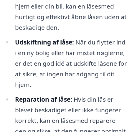
hjem eller din bil, kan en låsesmed
hurtigt og effektivt åbne låsen uden at
beskadige den.
Udskiftning af låse:
Når du flytter ind
i en ny bolig eller har mistet nøglerne,
er det en god idé at udskifte låsene for
at sikre, at ingen har adgang til dit
hjem.
Reparation af låse:
Hvis din lås er
blevet beskadiget eller ikke fungerer
korrekt, kan en låsesmed reparere
den og sikre, at den fungerer optimalt