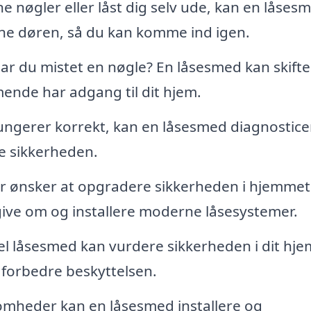
e nøgler eller låst dig selv ude, kan en låses
bne døren, så du kan komme ind igen.
 har du mistet en nøgle? En låsesmed kan skifte
mende har adgang til dit hjem.
fungerer korrekt, kan en låsesmed diagnostice
e sikkerheden.
r ønsker at opgradere sikkerheden i hjemmet 
ive om og installere moderne låsesystemer.
l låsesmed kan vurdere sikkerheden i dit hje
 forbedre beskyttelsen.
omheder kan en låsesmed installere og