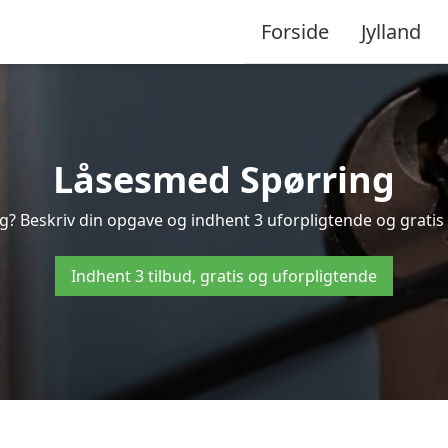
Forside
Jylland
Låsesmed Spørring
g? Beskriv din opgave og indhent 3 uforpligtende og gratis t
Indhent 3 tilbud, gratis og uforpligtende