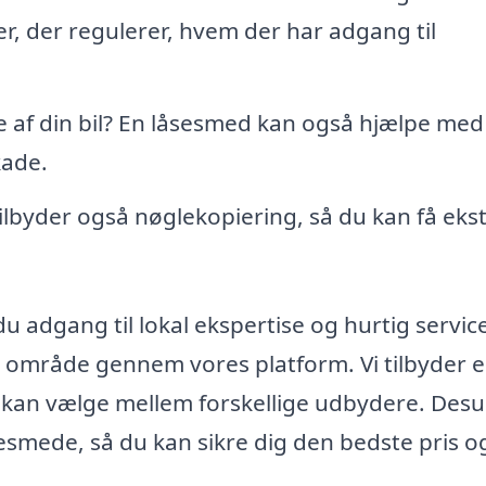
, der regulerer, hvem der har adgang til
e af din bil? En låsesmed kan også hjælpe med
kade.
byder også nøglekopiering, så du kan få eks
u adgang til lokal ekspertise og hurtig servic
t område gennem vores platform. Vi tilbyder 
u kan vælge mellem forskellige udbydere. Des
esmede, så du kan sikre dig den bedste pris o