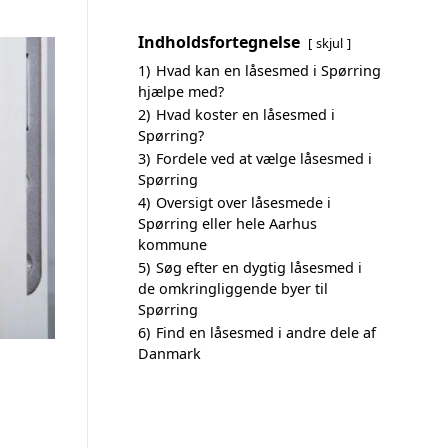
Indholdsfortegnelse
skjul
1)
Hvad kan en låsesmed i Spørring
hjælpe med?
2)
Hvad koster en låsesmed i
Spørring?
3)
Fordele ved at vælge låsesmed i
Spørring
4)
Oversigt over låsesmede i
Spørring eller hele Aarhus
kommune
5)
Søg efter en dygtig låsesmed i
de omkringliggende byer til
Spørring
6)
Find en låsesmed i andre dele af
Danmark