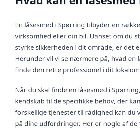
Hvad kan en låsesmed 
En låsesmed i Spørring tilbyder en række e
virksomhed eller din bil. Uanset om du st
styrke sikkerheden i dit område, er det 
Herunder vil vi se nærmere på, hvad en
finde den rette professionel i dit lokalo
Når du skal finde en låsesmed i Spørring,
kendskab til de specifikke behov, der ka
forskellige tjenester til rådighed kan du
på dine udfordringer. Her er nogle af de 