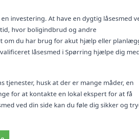
 en investering. At have en dygtig låsesmed v
n tid, hvor boligindbrud og andre
 om du har brug for akut hjælp eller planlæg
valificeret låsesmed i Spørring hjælpe dig med
 tjenester, husk at der er mange måder, en
ge for at kontakte en lokal ekspert for at få
ed ved din side kan du føle dig sikker og tryg
de