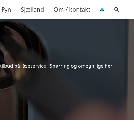
Fyn
Sjælland
Om / kontakt
ilbud på låseservice i Spørring og omegn lige her.