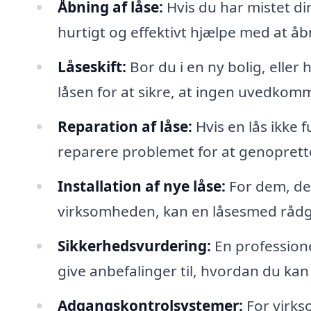
Åbning af låse:
Hvis du har mistet din
hurtigt og effektivt hjælpe med at å
Låseskift:
Bor du i en ny bolig, eller
låsen for at sikre, at ingen uvedkom
Reparation af låse:
Hvis en lås ikke 
reparere problemet for at genoprett
Installation af nye låse:
For dem, de
virksomheden, kan en låsesmed rådg
Sikkerhedsvurdering:
En professione
give anbefalinger til, hvordan du kan
Adgangskontrolsystemer:
For virks