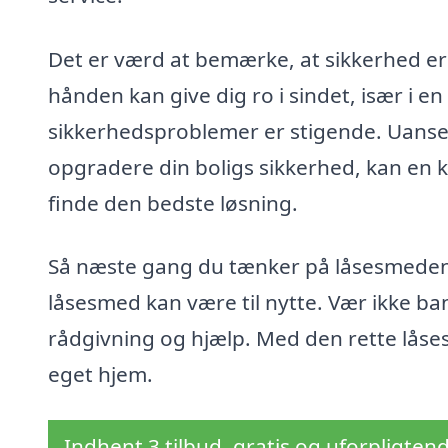
Det er værd at bemærke, at sikkerhed er
hånden kan give dig ro i sindet, især i e
sikkerhedsproblemer er stigende. Uanset
opgradere din boligs sikkerhed, kan en k
finde den bedste løsning.
Så næste gang du tænker på låsesmedens
låsesmed kan være til nytte. Vær ikke ban
rådgivning og hjælp. Med den rette låsesm
eget hjem.
Indhent 3 tilbud, gratis og uforpligten