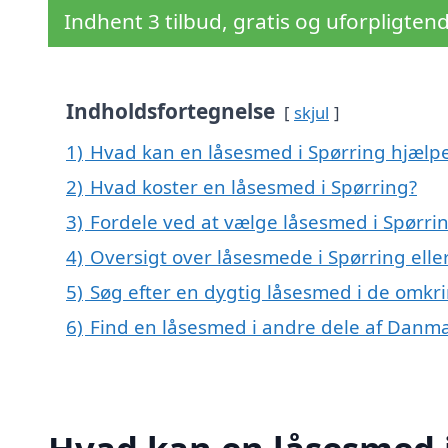
Indhent 3 tilbud, gratis og uforpligten
Indholdsfortegnelse
skjul
1)
Hvad kan en låsesmed i Spørring hjælp
2)
Hvad koster en låsesmed i Spørring?
3)
Fordele ved at vælge låsesmed i Spørri
4)
Oversigt over låsesmede i Spørring el
5)
Søg efter en dygtig låsesmed i de omkri
6)
Find en låsesmed i andre dele af Danm