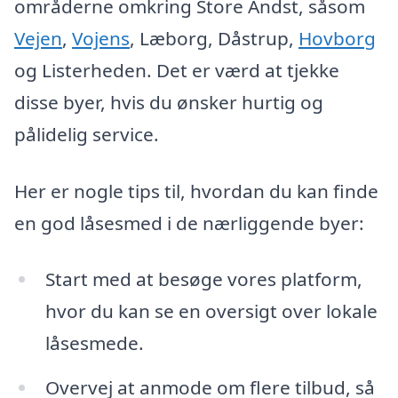
områderne omkring Store Andst, såsom
Vejen
,
Vojens
, Læborg, Dåstrup,
Hovborg
og Listerheden. Det er værd at tjekke
disse byer, hvis du ønsker hurtig og
pålidelig service.
Her er nogle tips til, hvordan du kan finde
en god låsesmed i de nærliggende byer:
Start med at besøge vores platform,
hvor du kan se en oversigt over lokale
låsesmede.
Overvej at anmode om flere tilbud, så