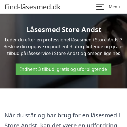
Find-låsesmed.dk
Menu
Låsesmed Store Andst
Leder du efter en professionel låsesmed i Store Andst?
Beskriv din opgave og indhent 3 uforpligtende og gratis
tilbud på låseservice i Store Andst og omegn lige her.
Indhent 3 tilbud, gratis og uforpligtende
Når du står og har brug for en låsesmed i
Store Andst, kan det være en udfordring