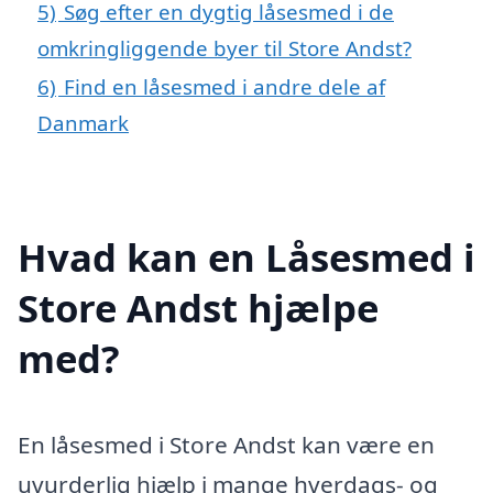
5)
Søg efter en dygtig låsesmed i de
omkringliggende byer til Store Andst?
6)
Find en låsesmed i andre dele af
Danmark
Hvad kan en Låsesmed i
Store Andst hjælpe
med?
En låsesmed i Store Andst kan være en
uvurderlig hjælp i mange hverdags- og