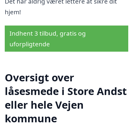
Det har aldrig været lettere at sikre dit
hjem!
Indhent 3 tilbud, gratis og
uforpligtende
Oversigt over
låsesmede i Store Andst
eller hele Vejen
kommune