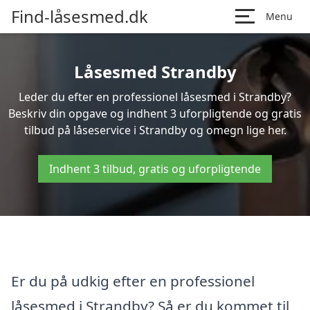
Find-låsesmed.dk
Menu
Låsesmed Strandby
Leder du efter en professionel låsesmed i Strandby?
Beskriv din opgave og indhent 3 uforpligtende og gratis
tilbud på låseservice i Strandby og omegn lige her.
Indhent 3 tilbud, gratis og uforpligtende
Er du på udkig efter en professionel
låsesmed i Strandby? Så er du kommet til