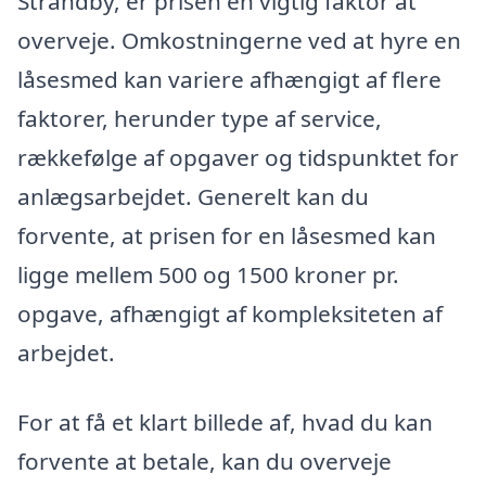
Strandby, er prisen en vigtig faktor at
overveje. Omkostningerne ved at hyre en
låsesmed kan variere afhængigt af flere
faktorer, herunder type af service,
rækkefølge af opgaver og tidspunktet for
anlægsarbejdet. Generelt kan du
forvente, at prisen for en låsesmed kan
ligge mellem 500 og 1500 kroner pr.
opgave, afhængigt af kompleksiteten af
arbejdet.
For at få et klart billede af, hvad du kan
forvente at betale, kan du overveje