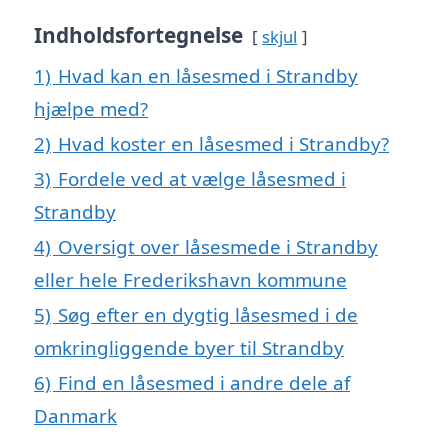
Indholdsfortegnelse
skjul
1)
Hvad kan en låsesmed i Strandby
hjælpe med?
2)
Hvad koster en låsesmed i Strandby?
3)
Fordele ved at vælge låsesmed i
Strandby
4)
Oversigt over låsesmede i Strandby
eller hele Frederikshavn kommune
5)
Søg efter en dygtig låsesmed i de
omkringliggende byer til Strandby
6)
Find en låsesmed i andre dele af
Danmark