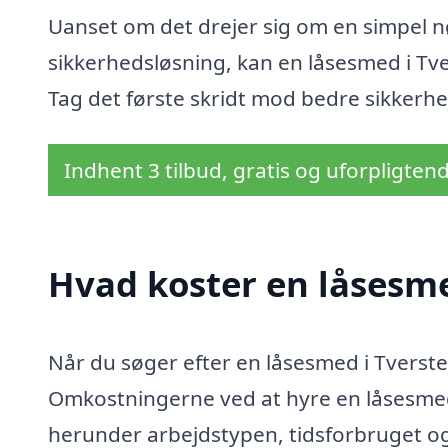
Uanset om det drejer sig om en simpel n
sikkerhedsløsning, kan en låsesmed i Tve
Tag det første skridt mod bedre sikkerhe
Indhent 3 tilbud, gratis og uforpligten
Hvad koster en låsesme
Når du søger efter en låsesmed i Tversted
Omkostningerne ved at hyre en låsesmed
herunder arbejdstypen, tidsforbruget og