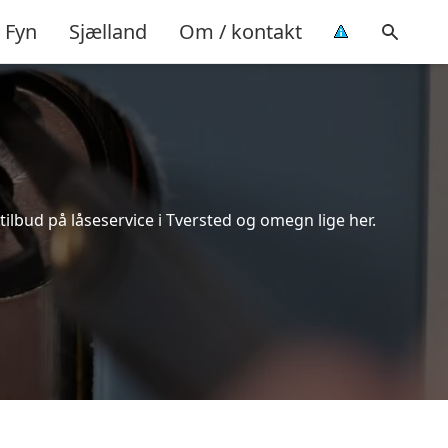
Fyn
Sjælland
Om / kontakt
ilbud på låseservice i Tversted og omegn lige her.