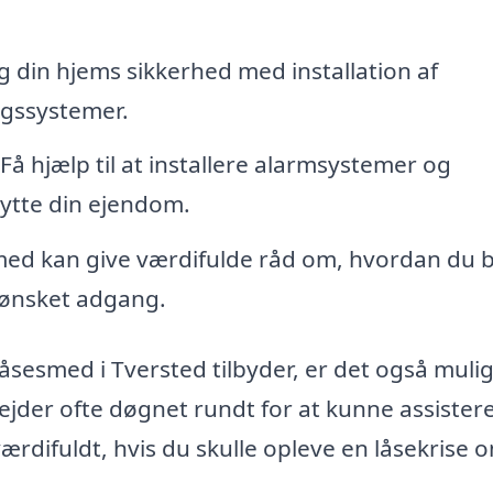
 din hjems sikkerhed med installation af
gssystemer.
Få hjælp til at installere alarmsystemer og
ytte din ejendom.
ed kan give værdifulde råd om, hvordan du 
uønsket adgang.
åsesmed i Tversted tilbyder, er det også mulig
ejder ofte døgnet rundt for at kunne assiste
værdifuldt, hvis du skulle opleve en låsekrise 