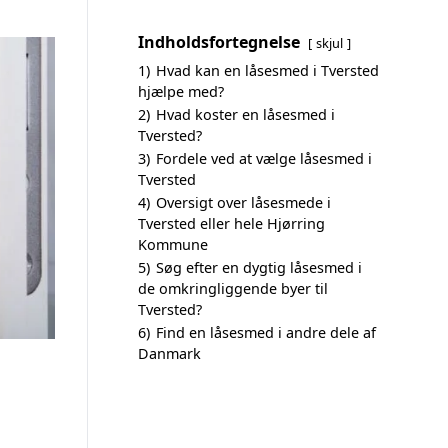
Indholdsfortegnelse
skjul
1)
Hvad kan en låsesmed i Tversted
hjælpe med?
2)
Hvad koster en låsesmed i
Tversted?
3)
Fordele ved at vælge låsesmed i
Tversted
4)
Oversigt over låsesmede i
Tversted eller hele Hjørring
Kommune
5)
Søg efter en dygtig låsesmed i
de omkringliggende byer til
Tversted?
6)
Find en låsesmed i andre dele af
Danmark