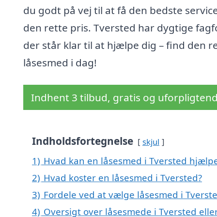
du godt på vej til at få den bedste service 
den rette pris. Tversted har dygtige fagf
der står klar til at hjælpe dig – find den r
låsesmed i dag!
Indhent 3 tilbud, gratis og uforpligten
Indholdsfortegnelse
skjul
1)
Hvad kan en låsesmed i Tversted hjælp
2)
Hvad koster en låsesmed i Tversted?
3)
Fordele ved at vælge låsesmed i Tverst
4)
Oversigt over låsesmede i Tversted ell