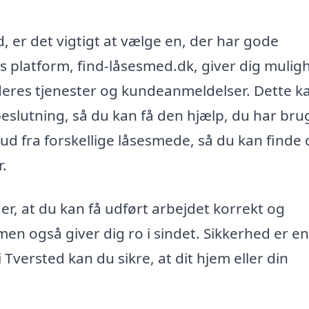
, er det vigtigt at vælge en, der har gode
s platform, find-låsesmed.dk, giver dig mulig
, deres tjenester og kundeanmeldelser. Dette k
eslutning, så du kan få den hjælp, du har brug
d fra forskellige låsesmede, så du kan finde
r.
r, at du kan få udført arbejdet korrekt og
, men også giver dig ro i sindet. Sikkerhed er en
Tversted kan du sikre, at dit hjem eller din