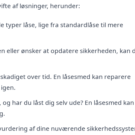
ifte af løsninger, herunder:
lle typer låse, lige fra standardlåse til mere
n eller ønsker at opdatere sikkerheden, kan d
eskadiget over tid. En låsesmed kan reparere
 igen.
 og har du låst dig selv ude? En låsesmed kan
g.
vurdering af dine nuværende sikkerhedssyst