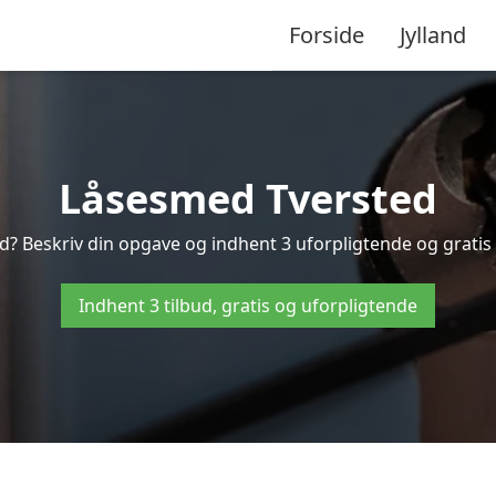
Forside
Jylland
Låsesmed Tversted
d? Beskriv din opgave og indhent 3 uforpligtende og gratis t
Indhent 3 tilbud, gratis og uforpligtende