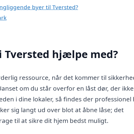
ngliggende byer til Tversted?
ark
i Tversted hjælpe med?
derlig ressource, når det kommer til sikkerhe
anset om du står overfor en låst dør, der ikke 
eden i dine lokaler, så findes der professionel
er sig langt ud over blot at åbne låse; det
age til at sikre dit hjem bedst muligt.