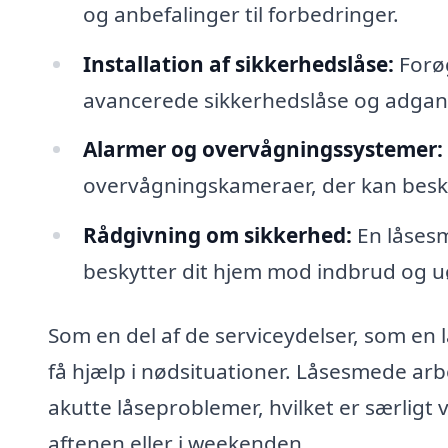
og anbefalinger til forbedringer.
Installation af sikkerhedslåse:
Forøg
avancerede sikkerhedslåse og adgan
Alarmer og overvågningssystemer:
overvågningskameraer, der kan besk
Rådgivning om sikkerhed:
En låsesm
beskytter dit hjem mod indbrud og 
Som en del af de serviceydelser, som en l
få hjælp i nødsituationer. Låsesmede arb
akutte låseproblemer, hvilket er særligt 
aftenen eller i weekenden.