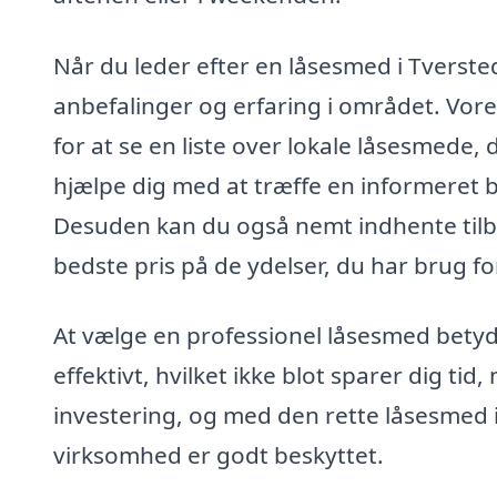
Når du leder efter en låsesmed i Tversted
anbefalinger og erfaring i området. Vore
for at se en liste over lokale låsesmede
hjælpe dig med at træffe en informeret b
Desuden kan du også nemt indhente tilbu
bedste pris på de ydelser, du har brug fo
At vælge en professionel låsesmed betyde
effektivt, hvilket ikke blot sparer dig tid
investering, og med den rette låsesmed i 
virksomhed er godt beskyttet.