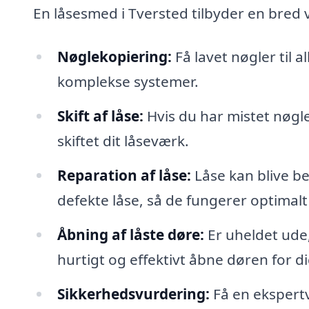
En låsesmed i Tversted tilbyder en bred v
Nøglekopiering:
Få lavet nøgler til a
komplekse systemer.
Skift af låse:
Hvis du har mistet nøgle
skiftet dit låseværk.
Reparation af låse:
Låse kan blive b
defekte låse, så de fungerer optimalt
Åbning af låste døre:
Er uheldet ude,
hurtigt og effektivt åbne døren for di
Sikkerhedsvurdering:
Få en ekspert